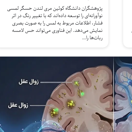
پژوهشگران دانشگاه کوئین مری لندن حسگر لمسی
نوآورانه‌ای را توسعه داده‌اند که با تغییر رنگ در اثر
فشار، اطلاعات مربوط به لمس را به ‌صورت بصری
نمایش می‌دهد. این فناوری می‌تواند حس لامسه
ربات‌ها را…