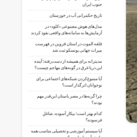
جنوب ایران
تاریخ حکمرانی آب در خوزستان
مدل‌های هوش مصنوعی «کلود» در
آزمایش‌ها به سامانه‌های واقعی نفوذ کردند
قلعه الموت در استان قزوین در فهرست
میراث جهانی یونسکو ثبت شد
مدیترانه برای همیشه از دست‌رفته؛ آینده
این دریا غرق در گونه‌های مهاجم چیست؟
آیا ممنوع‌کردن شبکه‌های اجتماعی برای
نوجوانان اثرگذار است؟
چرا گربه‌ها در مصر باستان این‌قدر مهم
بودند؟
کدام بهتر است؛ بیکارِ آسوده، شاغلِ
فرسوده؟
آیا سیستم آموزشی و تحصیلی مناسب همه