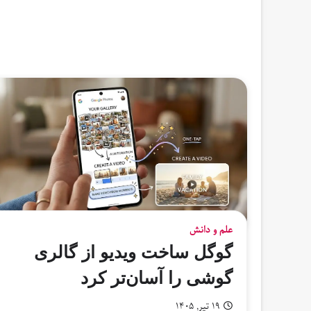
علم و دانش
گوگل ساخت ویدیو از گالری
گوشی را آسان‌تر کرد
۱۹ تیر, ۱۴۰۵