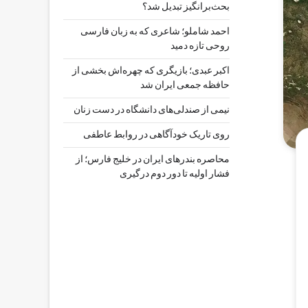
بحث‌برانگیز تبدیل شد؟
احمد شاملو؛ شاعری که به زبان فارسی
روحی تازه دمید
اکبر عبدی؛ بازیگری که چهره‌اش بخشی از
حافظه جمعی ایران شد
نیمی از صندلی‌های دانشگاه در دست زنان
روی تاریک خودآگاهی در روابط عاطفی
محاصره بندرهای ایران در خلیج فارس؛ از
فشار اولیه تا دور دوم درگیری