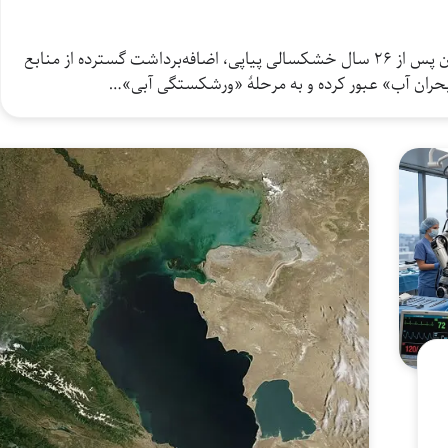
مقام‌های محلی در خراسان جنوبی می‌گویند این استان پس از ۲۶ سال خشکسالی پیاپی، اضافه‌برداشت گسترده از منابع
حران آب» عبور کرده و به مرحلهٔ «ورشکستگی آبی»…