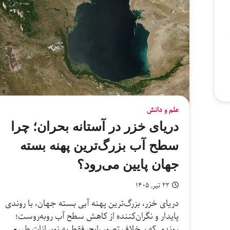
علم و دانش
دریای خزر در آستانه بحران؛ چرا
سطح آب بزرگ‌ترین پهنه بسته
جهان پایین می‌رود؟
۲۲ تیر, ۱۴۰۵
دریای خزر، بزرگ‌ترین پهنه آبی بسته جهان، با روندی
پایدار و نگران‌کننده از کاهش سطح آب روبه‌روست؛
روندی که برخلاف تصور رایج، فقط به نوسانات طبیعی