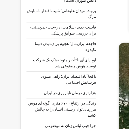
دانش آموزان است؟
پرونده میدان علیخانی؛ تثبیت اقتدار با نمایش
مرگ
قابلیت جدید «سلامت» در «چت ‌جی‌پی‌تی»
برای بررسی سوابق پزشکی
فاجعه ایران‌مال؛ هجوم برای دیدن «نیما
تکیدو »
اوپن‌ای‌آی با تأخیر متوجه هک یک شرکت
توسط هوش مصنوعی شد
ناکجا آباد اقتصاد ایران؛ راهی بسوی
فرسایش اجتماعی
هزارتوی درمان ناباروری در ایران
زندگی در ارتفاع ۶۷۰۰ متری؛ گونه‌ای موش
مرزهای توان زیستی انسان را به چالش
کشید
چرا جیب‌ لباس زنان به موضوعی