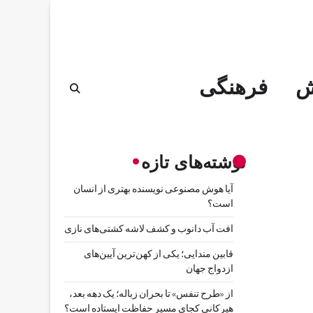
ش
فرهنگی
نوشته‌های تازه
آیا هوش مصنوعی نویسنده بهتری از انسان
است؟
افت آب دانوب و کشف لاشه کشتی‌های نازی
قابین مندایی؛ یکی از کهن‌ترین آیین‌های
ازدواج جهان
از «طرح تنفس» تا بحران زباله؛ یک دهه بعد،
هیرکانی کجای مسیر حفاظت ایستاده است؟