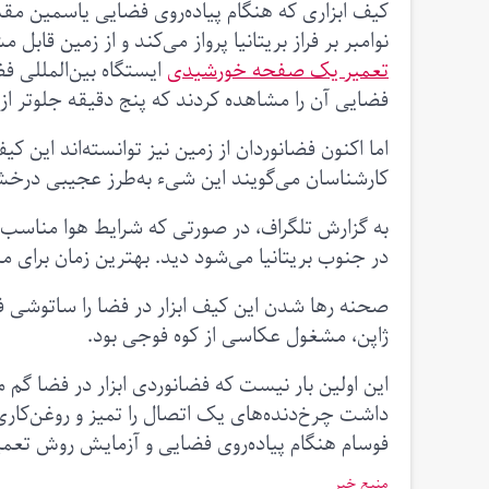
نوامبر بر فراز بریتانیا پرواز می‌کند و از زمین قا
تعمیر یک صفحه خورشیدی
فضایی آن را مشاهده کردند که پنج دقیقه جلوتر از
اما اکنون فضانوردان از زمین نیز توانسته‌اند این 
کارشناسان می‌گویند این شیء به‌طرز عجیبی درخش
در جنوب بریتانیا می‌شود دید. بهترین زمان برای مشاهده آن ۲۴ نوامبر بین ساعت ۵:۳۰ تا ۵:۴۱ ب
صحنه رها شدن این کیف ابزار در فضا را ساتوشی فورو
ژاپن، مشغول عکاسی از کوه فوجی بود.
فوسام هنگام پیاده‌روی فضایی و آزمایش روش تعمیر شاتل فضایی، ی
منبع خبر