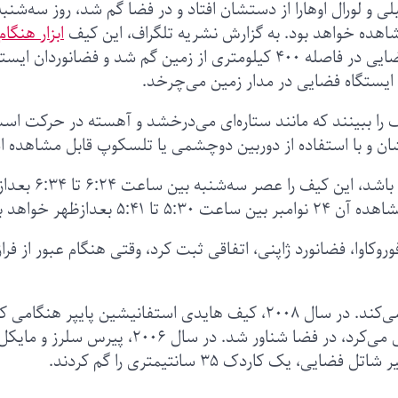
بل مشاهده خواهد بود. به گزارش نشریه تلگراف، این کیف
ابزار هنگام
ایستگاه بین‌المللی فضایی در فاصله ۴۰۰ کیلومتری از زمین گم شد و فضانوردان ای
 ایستگاه فضایی در مدار زمین می‌چرخد.
کیف را ببینند که مانند ستاره‌ای می‌درخشد و آهسته در حرکت اس
ان و با استفاده از دوربین دوچشمی یا تلسکوپ قابل مشاهده 
به گزارش تلگراف، در صورتی که شرایط هوا مناسب باشد، این کیف
عدازظهر خواهد بود.
کاوا، فضانورد ژاپنی، اتفاقی ثبت کرد، وقتی هنگام عبور از فراز
این اولین بار نیست که فضانوردی ابزار در فضا گم می‌کند. در سال ۲۰۰۸، کیف هایدی استفانیشین پایپر هنگامی
داشت چرخ‌دنده‌های یک اتصال را تمیز و روغن‌کاری می‌کرد، در فضا شناور شد. در سال ۲۰۰۶، پیرس سلرز و مای
ک کاردک ۳۵ سانتیمتری را گم کردند.