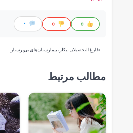
0
0
0
راهبری
⟵
فارغ التحصیلان بیکار، بیمارستان‌های بی‌پرستار
نوشته
مطالب مرتبط