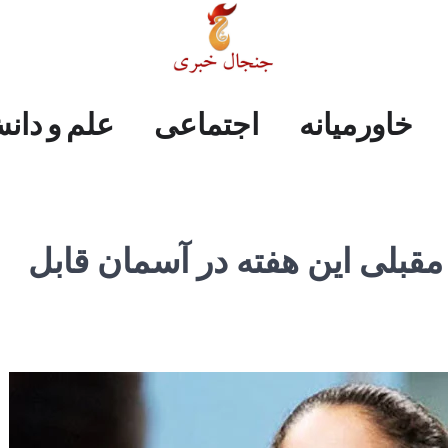
علم
ایران
جهان
صفحه
فرهنگی
اجتماعی
خاورمیانه
خاورمیانه
اجتماعی
علم و دان
و
اول
دانش
مقبلی این هفته در آسمان قابل