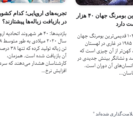
تجربه‌های اروپایی؛ کدام کشور
قدیمی‌ترین بومرنگ جهان ۴۰ هزار
در بازیافت زباله‌ها پیشتازند؟
ت دارد
بازدیدها: 40 هر شهروند اتحادیه ار
بازدیدها: 103 قدیمی‌ترین بومرنگ جهان
سال ۲۰۲۰ م
که در سال ۱۹۸۵ در غاری در لهستان
تن زباله تولید کرده که تن
هن‌تر از آن چیزی است که
آن بازیافت شده است. همزمان،
د و نشانگر بینش جدیدی در
کارشناسان هشدار می‌دهند که سر
انسان‌های آن دوران است.
افزایش نرخ…
اسان…
لامت‌گذاری شده‌اند
*