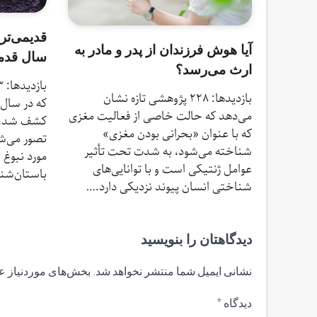
آیا هوش فرزندان از پدر و مادر به
سال قدم
ارث می‌رسد؟
بازدیدها: 228 پژوهشی تازه نشان
می‌دهد که حالت خاصی از فعالیت مغزی
کشف شد، ک
که با عنوان «بحرانی بودن مغزی»
تصور می‌ش
شناخته می‌شود، به شدت تحت تأثیر
مورد نبوغ 
عوامل ژنتیکی است و با توانایی‌های
باستان‌شن
شناختی انسان پیوند نزدیکی دارد.…
دیدگاهتان را بنویسید
نشانی ایمیل شما منتشر نخواهد شد.
بخش‌های موردنیاز ع
دیدگاه
*