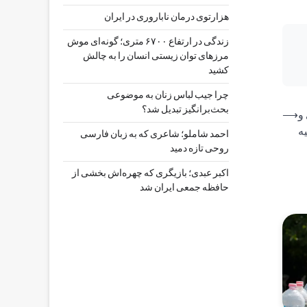
هزارتوی درمان ناباروری در ایران
زندگی در ارتفاع ۶۷۰۰ متری؛ گونه‌ای موش
مرزهای توان زیستی انسان را به چالش
کشید
چرا جیب‌ لباس زنان به موضوعی
بحث‌برانگیز تبدیل شد؟
و
⟶
ه
احمد شاملو؛ شاعری که به زبان فارسی
روحی تازه دمید
اکبر عبدی؛ بازیگری که چهره‌اش بخشی از
حافظه جمعی ایران شد