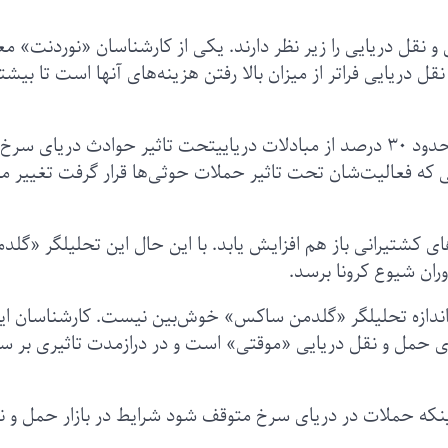
نقل دریایی را زیر نظر دارند. یکی از کارشناسان «نوردنت» م
یایی فراتر از میزان بالا رفتن هزینه‌های آنها است تا بیشت
پاتریک کروزه، تحلیلگر «گلدمن ساکس» می‌گوید حدود ۳۰ درصد از مبادلات دریاییتحت تاثیر حوادث دریای س
۷۰ تا ۸۰ درصد کشتی‌هایی که فعالیت‌شان تحت تاثیر حملات حوثی‌ها قرار گرفت تغییر
 کشتیرانی باز هم افزایش یابد. با این حال این تحلیلگر «گلد
وران شیوع کرونا برسد.
 اندازه تحلیلگر «گلدمن ساکس» خوش‌بین نیست. کارشناسان ای
ی حمل و نقل دریایی «موقتی» است و در درازمدت تاثیری بر س
که حملات در دریای سرخ متوقف شود شرایط در بازار حمل و ن