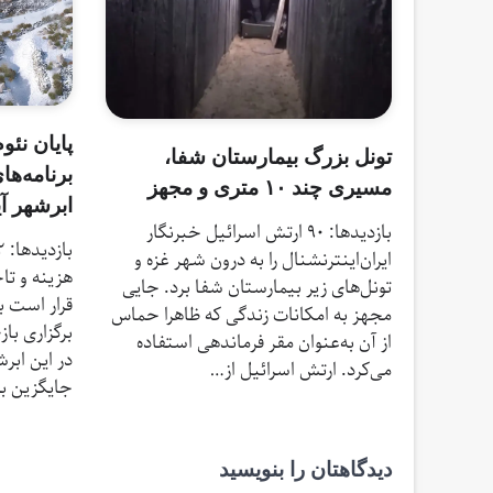
پایان نئ
تونل بزرگ بیمارستان شفا،
برنامه‌ها
مسیری چند ۱۰ متری و مجهز
ابرشهر آی
بازدیدها: 90 ارتش اسرائیل خبرنگار
ایران‌اینترنشنال را به درون شهر غزه و
هزینه و تا
تونل‌های زیر بیمارستان شفا برد. جایی
قرار است ب
مجهز به امکانات زندگی که ظاهرا حماس
از آن به‌عنوان مقر فرماندهی استفاده
در این ابرش
می‌کرد. ارتش اسرائیل از…
جایگزین به
دیدگاهتان را بنویسید