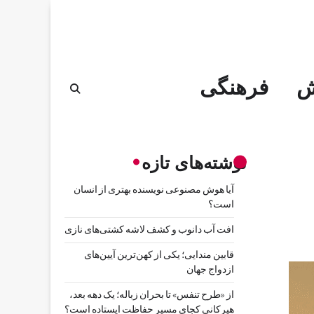
ش
فرهنگی
نوشته‌های تازه
آیا هوش مصنوعی نویسنده بهتری از انسان
است؟
افت آب دانوب و کشف لاشه کشتی‌های نازی
قابین مندایی؛ یکی از کهن‌ترین آیین‌های
ازدواج جهان
از «طرح تنفس» تا بحران زباله؛ یک دهه بعد،
هیرکانی کجای مسیر حفاظت ایستاده است؟