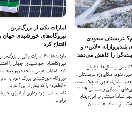
امارات یکی از بزرگ‌ترین
نیروگاه‌های خورشیدی جهان ر
وم؟ عربستان سعودی
افتتاح کرد
ی بلندپروازانه «لاین» و
نده‌گرا را کاهش می‌دهد
بازدیدها: 41 امارات یکی از بزرگ‌تری
نیروگاه‌های خورشیدی جهان را افتتا
بازدیدها: 112 پس از سال‌ها افزایش
کرد. امارات عربی متحده روز پنجشن
خیر، نئوم، مگاپروژه عربستان،
نیروگاه خورشیدی بزرگ خود به نام
ه‌طور قابل‌توجهی کوچک شود.
«الظفره» را که یکی از بزرگ‌ترین
برگزاری بازی‌های آسیایی زمستانی ۲۰۲۹
تاسیسات بهره‌برداری از انرژی خور
هر تماما مبتنی بر انرژی‌های
برای…
 تعویق افتاد. عربستان…