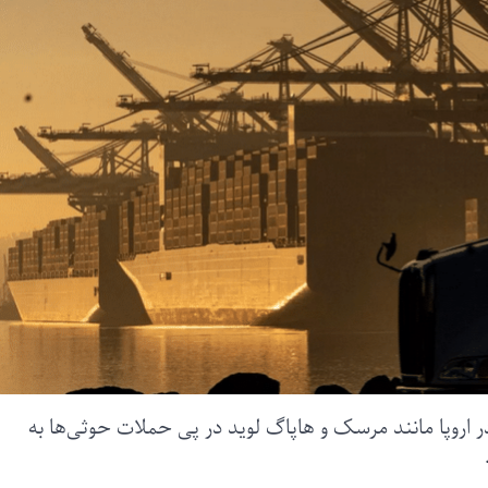
اروپا مانند مرسک و هاپاگ لوید در پی حملات حوثی‌ها به