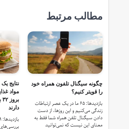
نوشته
مطالب مرتبط
نتایج یک
چگونه سیگنال تلفون همراه خود
مواد غذا
را قویتر کنیم؟
بر
بازدیدها: 65 ما در یک عصر ارتباطات
دارند
زندگی می‌کنیم و این روزها، از دست
دادن سیگنال تلفن همراه شما فقط به
معنای این نیست که نمی‌توانید
بررسی‌‌های