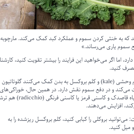
ند که به خنثی‌ کردن سموم و عملکرد کبد کمک می‌کند. مارچوبه
ع سموم یاری می‌رساند.»
دارد، اما اگر می‌خواهید این فرایند را بیشتر تقویت کنید، کارشن
مصرف کنید.
غذاهای غنی از گوگرد مانند کلم بروکلی، کیل یا کلم وحشی (kale) و کلم بروکسل به بدن کمک می‌کنند گلوتا
 می‌کند و در دفع سموم نقش دارد. در همین حال، خوراکی‌های
تلخی مانند سبزی شابانک (Arugula)، برگ‌های گیاه قاصدک و کاسنی قرمز یا کاسنی فرنگی 
کند، افزایش می‌دهند.
ی‌توانید بروکلی را کبابی کنید، کلم بروکسل ریز‌شده را به
و میل کنید.