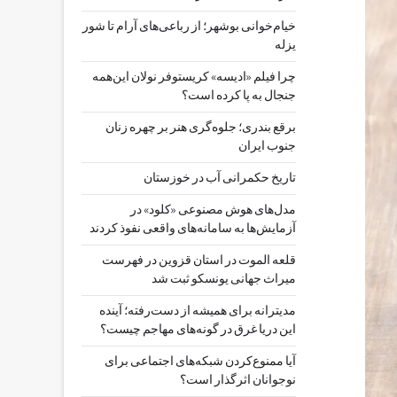
خیام‌خوانی بوشهر؛ از رباعی‌های آرام تا شور
یزله
چرا فیلم «ادیسه» کریستوفر نولان این‌همه
جنجال به پا کرده است؟
برقع بندری؛ جلوه‌گری هنر بر چهره زنان
جنوب ایران
تاریخ حکمرانی آب در خوزستان
مدل‌های هوش مصنوعی «کلود» در
آزمایش‌ها به سامانه‌های واقعی نفوذ کردند
قلعه الموت در استان قزوین در فهرست
میراث جهانی یونسکو ثبت شد
مدیترانه برای همیشه از دست‌رفته؛ آینده
این دریا غرق در گونه‌های مهاجم چیست؟
آیا ممنوع‌کردن شبکه‌های اجتماعی برای
نوجوانان اثرگذار است؟