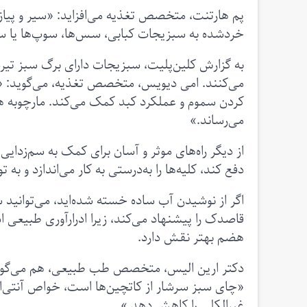
پم هارتنت، متخصص تغذیه می‌افزاید: «سیر و پیاز هم
خرد‌شده به سبزیجات کبابی، سس‌ها، سوپ‌ها یا سر
می‌کنند. امی دیویس، متخصص تغذیه، می‌گوید: «سبز
کردن سموم و عملکرد کبد کمک می‌کند. مارچوبه هم 
می‌رساند.»
از دیگر راه‌های موثر و آسان برای کمک به سم‌زد
دفع کند، کلیه‌ها را به‌درستی به کار می‌اندازد و 
اگر از نوشیدن آب ساده خسته‌ شده‌اید، می‌توانی
قاصدک را پیشنهاد می‌کند، زیرا ادرارآوری طبیعی ا
هضم بهتر نقش دارد.
دکتر ارین الیس، متخصص طب طبیعی، هم می‌گوید ا
«چای سبز سرشار از کاتچین‌ها است، خواص آنتی‌اک
غیرالکلی را کاهش دهد.»