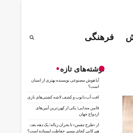
ش
فرهنگی
نوشته‌های تازه
آیا هوش مصنوعی نویسنده بهتری از انسان
است؟
افت آب دانوب و کشف لاشه کشتی‌های نازی
قابین مندایی؛ یکی از کهن‌ترین آیین‌های
ازدواج جهان
از «طرح تنفس» تا بحران زباله؛ یک دهه بعد،
هیرکانی کجای مسیر حفاظت ایستاده است؟