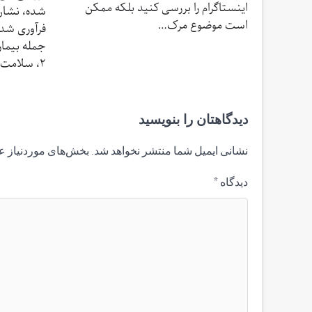
اینستاگرام را بررسی کنید بلکه ممکن
شده، نشان
است موضوع مرک…
جمله بیمار
۲، سلامت روان…
دیدگاهتان را بنویسید
نشانی ایمیل شما منتشر نخواهد شد.
بخش‌های موردنیاز ع
دیدگاه
*