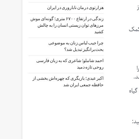
هزارتوی درمان ناباروری در ایران
زندگی در ارتفاع ۶۷۰۰ متری؛ گونه‌ای موش
مرزهای توان زیستی انسان را به چالش
سم‌زدایی بیشتر کمک
کشید
چرا جیب‌ لباس زنان به موضوعی
بحث‌برانگیز تبدیل شد؟
احمد شاملو؛ شاعری که به زبان فارسی
ا
روحی تازه دمید
د.
اکبر عبدی؛ بازیگری که چهره‌اش بخشی از
حافظه جمعی ایران شد
یاه
د: