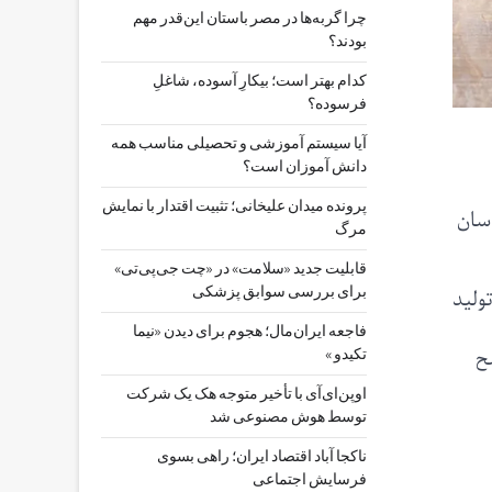
چرا گربه‌ها در مصر باستان این‌قدر مهم
بودند؟
کدام بهتر است؛ بیکارِ آسوده، شاغلِ
فرسوده؟
آیا سیستم آموزشی و تحصیلی مناسب همه
دانش آموزان است؟
پرونده میدان علیخانی؛ تثبیت اقتدار با نمایش
اسان
مرگ
قابلیت جدید «سلامت» در «چت ‌جی‌پی‌تی»
تیون تولید
برای بررسی سوابق پزشکی
فاجعه ایران‌مال؛ هجوم برای دیدن «نیما
(radicchio) هم ترشح
تکیدو »
اوپن‌ای‌آی با تأخیر متوجه هک یک شرکت
توسط هوش مصنوعی شد
ناکجا آباد اقتصاد ایران؛ راهی بسوی
فرسایش اجتماعی