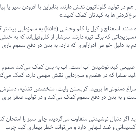
 در تولید گلوتاتیون نقش دارند. بنابراین با افزودن سیر یا پیاز
خ‌کردنی‌ها به کبدتان کمک کنید.»
به گزارش کلین‌پلیت، سبزیجات دارای برگ سبز تیره مانند اسفناج و کیل یا کلم وحشی (kale) به 
یجاتی که برگ تیره دارند، سرشار از کلروفیل‌اند که به خنثی‌
به دلیل خواص ادرارآوری که دارد، به بدن در دفع سموم یاری
ایی طبیعی کبد نوشیدن آب است. آب به بدن کمک می‌کند سموم ر
به تولید صفرا که در هضم و سم‌زدایی نقش مهمی دارد، کمک می‌کن
د سراغ دمنوش‌ها بروید. کریستن وایت، متخصص تغذیه، دمنوش گ
ست و به بدن در دفع سموم کمک می‌‌‌کند و در تولید صفرا برای
گر دنبال نوشیدنی متفاوت می‌گردید، چای سبز را امتحان کنی
سیدانی و ضدالتهابی دارد و می‌تواند خطر بیماری کبد چرب