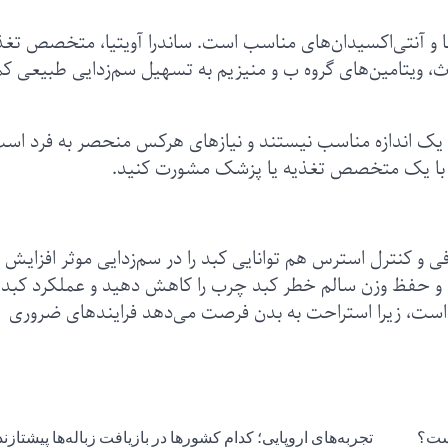
ا و آنتی‌اکسیدان‌های مناسب است. ساندرا آویتیا، متخصص تغذ
 ث، ویتامین‌های گروه ب و منیزیم به تسهیل سم‌زدایی طبیعی 
ه یک اندازه مناسب نیستند و نیازهای هرکس منحصر به فرد است
ود، با یک متخصص تغذیه یا پزشک مشورت کنید.
و کنترل استرس هم توانایی کبد را در سم‌زدایی موثر افزایش
 و حفظ وزن سالم خطر کبد چرب را کاهش دهید و عملکرد کبد ر
 است، زیرا استراحت به بدن فرصت می‌دهد فرایندهای ضروری
است؟
تجربه‌های اروپایی؛ کدام کشورها در بازیافت زباله‌ها پیشتازن