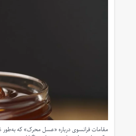
مقامات فرانسوی درباره «عسل محرک» که به‌طور غیر