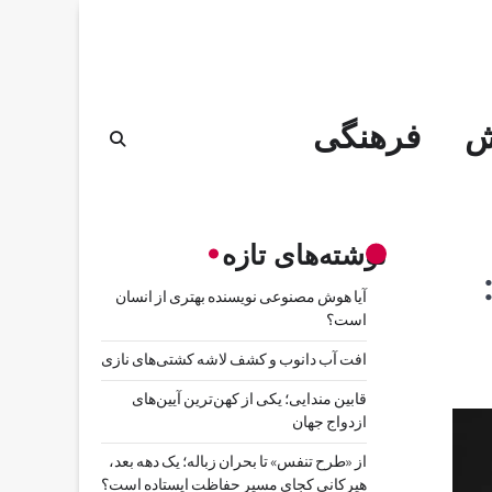
ش
فرهنگی
نوشته‌های تازه
آیا هوش مصنوعی نویسنده بهتری از انسان
است؟
افت آب دانوب و کشف لاشه کشتی‌های نازی
قابین مندایی؛ یکی از کهن‌ترین آیین‌های
ازدواج جهان
از «طرح تنفس» تا بحران زباله؛ یک دهه بعد،
هیرکانی کجای مسیر حفاظت ایستاده است؟