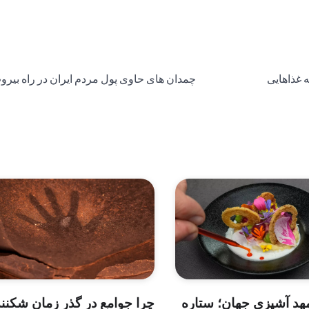
ه غذاهایی
چمدان های حاوی پول مردم ایران در راه بیرو
چرا جوامع در گذر زمان شکننده
هد آشپزی جهان؛ ستاره