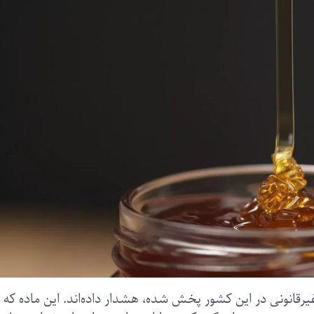
قانونی در این کشور پخش شده، هشدار داده‌اند. این ماده که