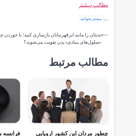
مطالب بیشتر
...
بیشتر بخوانید
راهبری
⟵
بدنتان را مانند ابرقهرمانان بازسازی کنید؛ با خوردن چ
«سلول‌های بنیادی» بدن تقویت می‌شوند؟
نوشته
مطالب مرتبط
چطور مردان این کشور اروپایی
فرانسه م