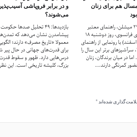
و در برابر فروپاشی آسیب‌پذیر
سال هم برای زنان
می‌شوند؟
ود
بازدیدها: 49 تحلیل صدها حکومت
بازدیدها: 29 میشلن، راهنمای معتبر
پیشامدرن نشان می‌دهد که تمدن‌ها
رستوران‌های فرانسوی، روز دوشنبه ۱۸
معمولا «تاریخ مصرف» دارند؛ الگویی
ارس (۲۸ اسفند) با رونمایی از راهنمای
برای قدرت‌های جهانی در حال پیر 
سال ۲۰۲۴، سرآشپزهای برتر این سال را
درس‌هایی دارد. ظهور و سقوط قدرت
اما در میان برندگان، زنان
بزرگ، کلیشه‌ تاریخی است. این نظ
ور کمرنگی دارند.…
لامت‌گذاری شده‌اند
*