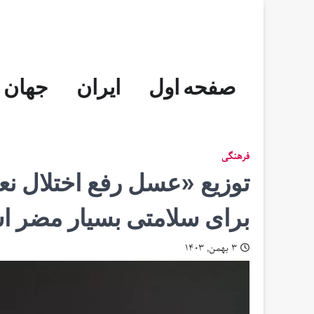
Skip
to
content
صفحه اول
ایران
جهان
فرهنگی
توزیع «عسل رفع اختلال نع
برای سلامتی بسیار مضر 
۳ بهمن, ۱۴۰۳