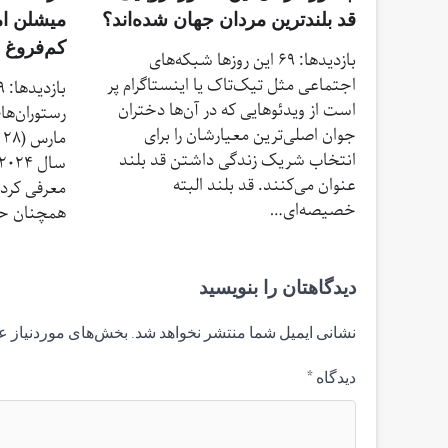
قد بلندترین مردان جهان شده‌اند؟
میشلن ام
کم‌فروغ ب
بازدیدها: 69 این روزها شبکه‌های
اجتماعی مثل تیک‌تاک یا اینستاگرام پر
است از ویدئوهایی که در آن‌ها دختران
جوان اصلی‌ترین معیارشان را برای
م
انتخاب شریک زندگی داشتن قد بلند
عنوان می‌کنند. قد بلند البته
معرفی کرد. 
خصیصه‌ای…
همچنان حض
دیدگاهتان را بنویسید
نشانی ایمیل شما منتشر نخواهد شد.
بخش‌های موردنیاز ع
دیدگاه
*