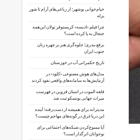
خیام‌خوانی بوشهر؛ از رباعی‌های آرام تا شور
یزله
چرا فیلم «ادیسه» کریستوفر نولان این‌همه
جنجال به پا کرده است؟
برقع بندری؛ جلوه‌گری هنر بر چهره زنان
جنوب ایران
تاریخ حکمرانی آب در خوزستان
مدل‌های هوش مصنوعی «کلود» در
آزمایش‌ها به سامانه‌های واقعی نفوذ کردند
قلعه الموت در استان قزوین در فهرست
میراث جهانی یونسکو ثبت شد
مدیترانه برای همیشه از دست‌رفته؛ آینده
این دریا غرق در گونه‌های مهاجم چیست؟
آیا ممنوع‌کردن شبکه‌های اجتماعی برای
نوجوانان اثرگذار است؟