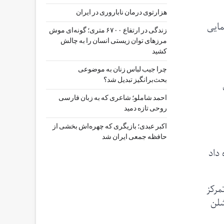
هزارتوی درمان ناباروری در ایران
مایی
زندگی در ارتفاع ۶۷۰۰ متری؛ گونه‌ای موش
مرزهای توان زیستی انسان را به چالش
کشید
چرا جیب‌ لباس زنان به موضوعی
بحث‌برانگیز تبدیل شد؟
ی
احمد شاملو؛ شاعری که به زبان فارسی
روحی تازه دمید
اکبر عبدی؛ بازیگری که چهره‌اش بخشی از
حافظه جمعی ایران شد
رانسوی ستاره داد
مرکز
ه میشلن