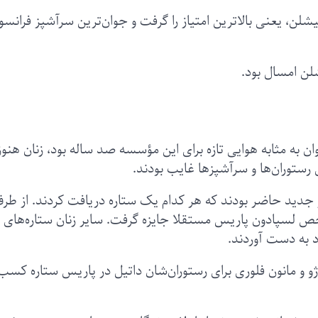
 ساله هر سه ستاره میشلن، یعنی بالاترین امتیاز را گرفت و جوان‌ترین سرآشپز فرانس
شلن امسال بود.
به مثابه هوایی تازه برای این مؤسسه صد ساله بود، زنان هنوز
ستوران‌ها و سرآشپزها غایب بودند.
جدید حاضر بودند که هر کدام یک ستاره دریافت کردند. از طر
اخص لسپادون پاریس مستقلا جایزه گرفت. سایر زنان ستاره‌های 
د به دست آوردند.
رژو و مانون فلوری برای رستوران‌شان داتیل در پاریس ستاره کسب