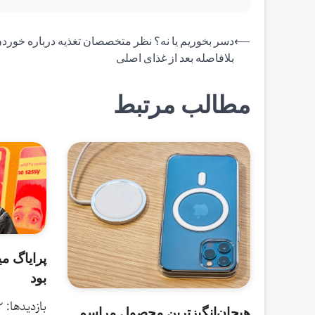
راهبری
⟵
دسر بخوریم یا نه؟ نظر متخصصان تغذیه درباره خورد
بلافاصله بعد از غذای اصلی
نوشته
مطالب مرتبط
پرایاگ م
بود
هیجان‌انگیزترین محصول مراسم