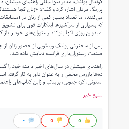
گوندال پولنک، مدیر بین‌المللی راهنمای میشلن، د
پررنگ مردان اشاره کرد و گفت: «زنان کجا هستند؟ 
می‌کنند، اما تعداد بسیار کمی از زنان در (مسابقا
که بسیاری از سرآشپزها ابتکارات قوی برای تشویق ز
امیدوارم روزی آنها بتوانند رستوران‌های خود را باز ک
پس از سخنرانی پولنک ویدئویی از حضور زنان از ج
صنعت رستوران‌داری فرانسه نمایش داده شد.
راهنمای میشلن در سال‌های اخیر دامنه خود را گس
استونی، کره جنوبی، بریتانیا و ژاپن کتاب‌های راهنما
منبع خبر
0
0
0