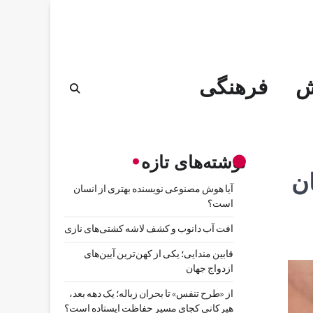
ش
فرهنگی
نوشته‌های تازه
ن
آیا هوش مصنوعی نویسنده بهتری از انسان
است؟
افت آب دانوب و کشف لاشه کشتی‌های نازی
قابین مندایی؛ یکی از کهن‌ترین آیین‌های
ازدواج جهان
از «طرح تنفس» تا بحران زباله؛ یک دهه بعد،
هیرکانی کجای مسیر حفاظت ایستاده است؟