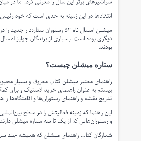
سرآشپزهای برتر این سال را معرفی کرد. اما در میا
انتقادها در این زمینه به حدی است که خود رئیس
میشلن امسال نام ۵۲ رستوران ستاره‌د
دیگری بوده است. بسیاری از برندگان جوایز امسال
بودند.
ستاره میشلن چیست؟
راهنمای معتبر میشلن کتاب معروف و بسیار محبوب
بیستم به عنوان راهنمای خرید لاستیک و برای کمک 
تدریج نقشه و راهنمای رستوران‌ها و اقامتگاه‌ها را هم
این راهنما که زمینه فعالیتش را در سطح بین‌المل
و رستوران‌هایی که از یک تا سه ستاره میشلن دارن
شمارگان کتاب راهنمای میشلن که همیشه جلد سرخ‌