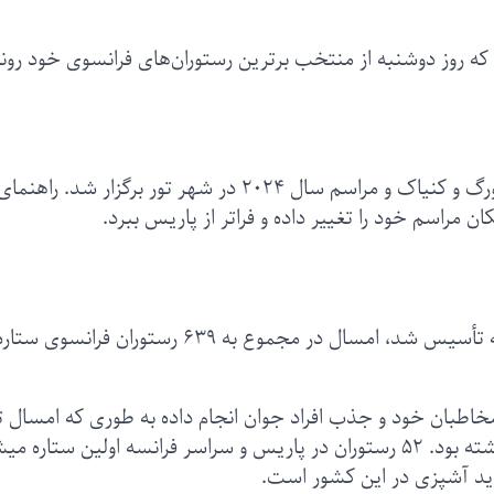
که روز دوشنبه از منتخب برترین رستوران‌های فرانسوی خود رون
مراسم دوره‌های قبلی میشلن در شهرهای استراسبورگ و کنیاک و مراسم سال ۲۰۲۴ در شهر تور برگزار شد. راهنما
 مراسم خود را تغییر داده و فراتر از پاریس ببرد.
سازمان راهنمای میشلن که در سال ۱۹۲۰ در فرانسه تأسیس شد، امسال در مجموع به ۶۳۹ رستوران ف
اطبان خود و جذب افراد جوان انجام داده به طوری که امسال ت
خود را روی سر آشپزهای فرانسوی زیر ۴۰ سال گذاشته بود. ۵۲ رستوران در پاریس و سراسر فرانسه اولین ستار
ید آشپزی در این کشور است.