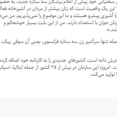
ر سخنرانی خود پیش از اعلام برندگان سه ستاره جدید، به حضور
این یک واقعیت است که زنان بیشتر از مردان در آشپزخانه فعا
ت) آشپزی پیشرو هستند و ما این موضوع را نمی‌پذیریم. من می‌د
نان جوان با استعداد دارند. من از این بابت بسیار خوشحالم و
نند.»
مله تنها سرآشپز زن سه ستاره فرانسوی، یعنی آن سوفی پیک، 
ترش داده است، کشورهای جدیدی را به کارنامه خود اضافه کرده 
ده‌ها بازرس مخفی را به عنوان داور به کار گرفته است. امروزه این سازمان در بیش از ۲۵ کشور از جمله ایتالیا، ا
 تولید می‌کند.