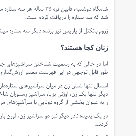
شامگاه دوشنبه، فابین فره ۳۵
شد که سه ستاره را دریافت کرده است.
ژروم بانکتل از پاریس نیز برنده دیگر سه ستاره می
زنان کجا هستند؟
اما در حالی که به رسمیت شناختن سرآشپزهای جوان 
طور قابل توجهی در این فهرست معتبر ارزش‌گذاری ر
امسال تنها شش زن در میان سرآشپزهای ستاره‌دار 
دیگر تنها یک زن، اوژنی بزیا، سرآشپز رستوران ش
را به عنوان بخشی از گروه دوتایی با سرآشپزهای مر
در یک پدیده نادر دیگر نیز دو سرآشپز زن، لورن با
کردند.