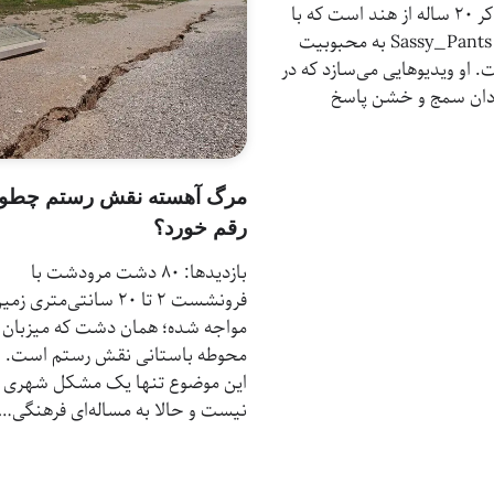
یک تیک‌تاکر 20 ساله از هند است که با
نام کاربری Sassy_Pants به محبوبیت
 او ویدیوهایی می‌سازد که در
مردان سمج و خشن پاسخ
مرگ آهسته نقش رستم چطو
رقم خورد؟
بازدیدها: 80 دشت مرودشت با
فرونشست ۲ تا ۲۰ سانتی‌متری زم
مواجه شده؛ همان دشت که میزبان
محوطه باستانی نقش رستم است. ح
این موضوع تنها یک مشکل شهری
نیست و حالا به مساله‌ای فرهنگی…