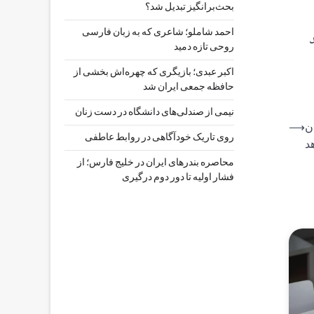
بحث‌برانگیز تبدیل شد؟
احمد شاملو؛ شاعری که به زبان فارسی
روحی تازه دمید
اکبر عبدی؛ بازیگری که چهره‌اش بخشی از
حافظه جمعی ایران شد
نیمی از صندلی‌های دانشگاه در دست زنان
ن
⟶
روی تاریک خودآگاهی در روابط عاطفی
د
محاصره بندرهای ایران در خلیج فارس؛ از
فشار اولیه تا دور دوم درگیری