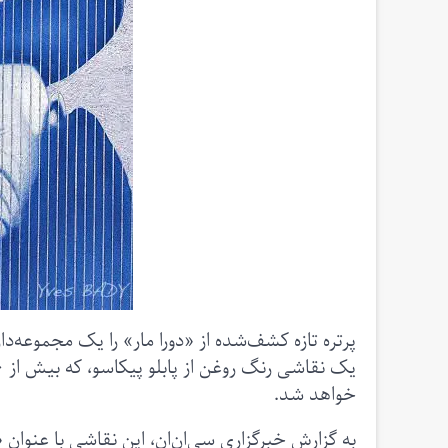
پرتره تازه کشف‌شده از «دورا مار» را یک مجموعه‌دار ناشناس د
خواهد شد.
به گزارش خبرگزاری سی‌ان‌ان، این نقاشی با عنوان «ن