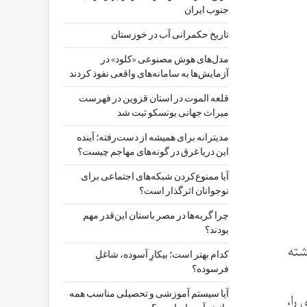
جنوب ایران
تاریخ حکمرانی آب در خوزستان
مدل‌های هوش مصنوعی «کلود» در
آزمایش‌ها به سامانه‌های واقعی نفوذ کردند
قلعه الموت در استان قزوین در فهرست
میراث جهانی یونسکو ثبت شد
مدیترانه برای همیشه از دست‌رفته؛ آینده
این دریا غرق در گونه‌های مهاجم چیست؟
آیا ممنوع‌کردن شبکه‌های اجتماعی برای
نوجوانان اثرگذار است؟
چرا گربه‌ها در مصر باستان این‌قدر مهم
بودند؟
گذاشته
کدام بهتر است؛ بیکارِ آسوده، شاغلِ
فرسوده؟
آیا سیستم آموزشی و تحصیلی مناسب همه
را،