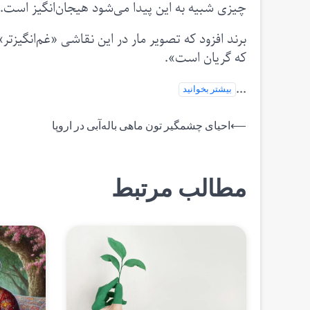
چیزی شبیه به این پیدا می‌شود هیجان‌انگیز است.
برند افزود که تصویر مار در این نقاشی «غم‌انگیزتر
که گریان است».
...
بیشتر بخوانید
راهبری
⟵
احیای چشمگیر تون‌ ماهی باله‌آبی در اروپا
نوشته
مطالب مرتبط