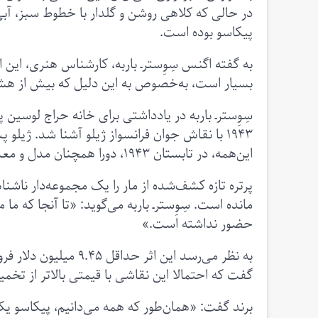
در حالی که کلاهی روشن و گلدار با خطوط سبز، آبی
پیکاسو بوده است.
بسیار است، به‌خصوص به این دلیل که بیش از هشت
سِوِسترـ‌ باربه در یادداشتی برای خانه حراج لوسین
۱۹۴۳ با نقاش جوان فرانسواز ژیلو آشنا شد. ژیل
این‌همه، در تابستان ۱۹۴۳، دورا همچنان مدل و معشوقه اصلی او بود.»
مانده است. سِوِسترـ‌ باربه می‌گوید: «تا آنجا که ما
حضور نداشته است.»
به نظر می‌رسد این اثر 
گفت که احتمالا این نقاشی با قیمتی بالاتر از تخمی
برند گفت: «همان‌طور که همه می‌دانیم، پیکاسو یکی