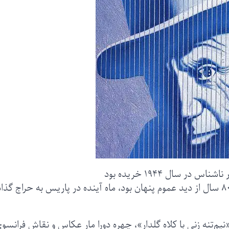
ر سال ۱۹۴۴ خریده بود
یک نقاشی رنگ روغن از پابلو پیکاسو، که بیش از ۸۰ سال از دید عموم پنهان بود، ماه آینده در پاریس به حراج 
یم‌تنه زنی با کلاه گلدار»، چهره دورا مار عکاس و نقاش فرانسوی 