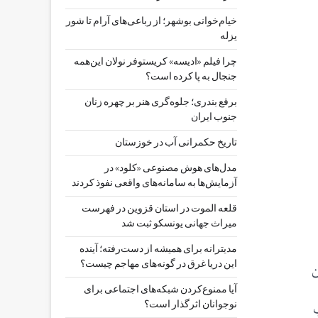
خیام‌خوانی بوشهر؛ از رباعی‌های آرام تا شور
یزله
چرا فیلم «ادیسه» کریستوفر نولان این‌همه
جنجال به پا کرده است؟
برقع بندری؛ جلوه‌گری هنر بر چهره زنان
جنوب ایران
تاریخ حکمرانی آب در خوزستان
مدل‌های هوش مصنوعی «کلود» در
آزمایش‌ها به سامانه‌های واقعی نفوذ کردند
قلعه الموت در استان قزوین در فهرست
میراث جهانی یونسکو ثبت شد
مدیترانه برای همیشه از دست‌رفته؛ آینده
این دریا غرق در گونه‌های مهاجم چیست؟
ن
آیا ممنوع‌کردن شبکه‌های اجتماعی برای
نوجوانان اثرگذار است؟