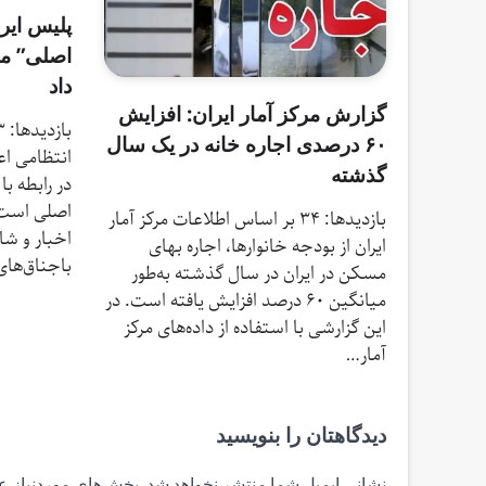
پلیس ایر
اصلی” م
داد
گزارش مرکز آمار ایران: افزایش
۶۰ درصدی اجاره خانه در یک سال
انتظامی اع
گذشته
در رابطه ب
اصلی است 
بازدیدها: 34 بر اساس اطلاعات مرکز آمار
اخبار و شا
ایران از بودجه خانوارها، اجاره بهای
باجناق‌های
مسکن در ایران در سال گذشته به‌طور
میانگین ۶۰ درصد افزایش یافته است. در
این گزارشی با استفاده از داده‌های مرکز
آمار…
دیدگاهتان را بنویسید
نشانی ایمیل شما منتشر نخواهد شد.
بخش‌های موردنیاز ع