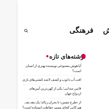
ش
فرهنگی
نوشته‌های تازه
آیا هوش مصنوعی نویسنده بهتری از انسان
است؟
افت آب دانوب و کشف لاشه کشتی‌های نازی
قابین مندایی؛ یکی از کهن‌ترین آیین‌های
ازدواج جهان
از «طرح تنفس» تا بحران زباله؛ یک دهه بعد،
هیرکانی کجای مسیر حفاظت ایستاده است؟