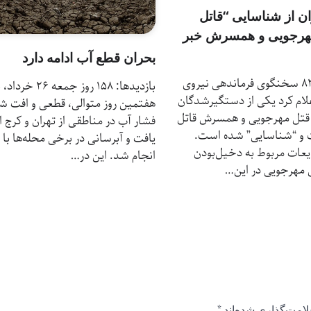
ان از شناسایی “قاتل
هرجویی و همسرش خبر
بحران قطع آب ادامه دارد
بازدیدها: 83 سخنگوی فرماندهی نیروی
بازدیدها: 158 روز جمعه ۲۶
لام کرد یکی از دستگیرشدگان
هفتمین روز متوالی، قطعی و افت ش
ا قتل مهرجویی و همسرش قاتل
فشار آب در مناطقی از تهران و کرج ا
و “شناسایی” شده است.
یافت و آبرسانی در برخی محله‌ها با ت
یعات مربوط به دخیل‌بودن
انجام شد. این در…
 مهرجویی در این…
لامت‌گذاری شده‌اند
*