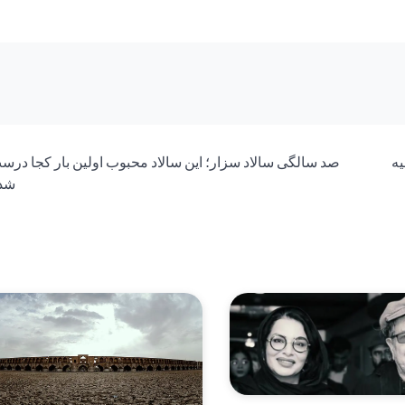
یه
صد سالگی سالاد سزار؛ این سالاد محبوب اولین بار کجا درس
شد