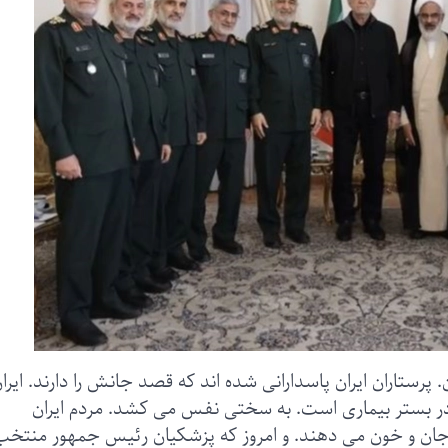
رستاران ایران پاسدارانی شده اند که قصد جانش را دارند. ایرا
 بستر بیماری است. به سختی نفس می کشد. مردم ایران
 جان و خون می دهند. و امروز که پزشکیان رئیس جمهور منتخب