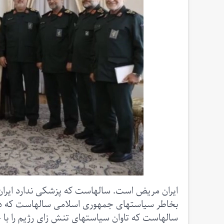
ایران مریض است. سالهاست که پزشکی ندارد ایران. پ
بخاطر سیاستهای جمهوری اسلامی سالهاست که در
سالهاست که تاوان سیاستهای تنش زای رژیم را با