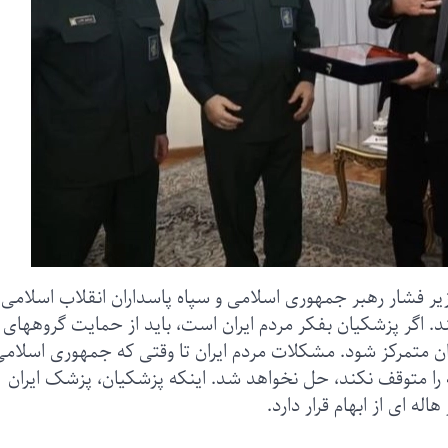
یر فشار رهبر جمهوری اسلامی و سپاه پاسداران انقلاب اسلامی
. اگر پزشکیان بفکر مردم ایران است، باید از حمایت گروههای
 متمرکز شود. مشکلات مردم ایران تا وقتی که جمهوری اسلامی
را متوقف نکند، حل نخواهد شد. اینکه پزشکیان، پزشک ایران
ه ای از ابهام قرار دارد.