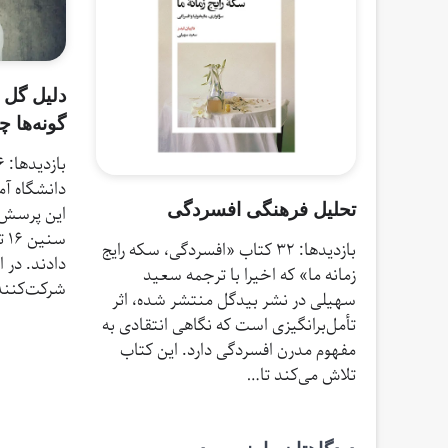
دلیل گل 
گونه‌ها 
دانشگاه آم
تحلیل فرهنگی افسردگی
بازدیدها: 32 کتاب «افسردگی، سکه رایج
دادند. در ا
زمانه ما» که اخیرا با ترجمه سعید
شرکت‌کنن
سهیلی در نشر بیدگل منتشر شده، اثر
تأمل‌برانگیزی است که نگاهی انتقادی به
مفهوم مدرن افسردگی دارد. این کتاب
تلاش می‌کند تا…