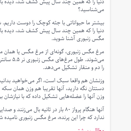
دنیا را که همین چند سال پیش کشف شد، دیده باشی
می‌شناسید؟
بیشتر ما حیواناتی با جثه کوچک را دوست داریم. شا
دنیا را که همین چند سال پیش کشف شد، دیده باشی
مگس‌ زنبوری آشنا شوید.
مرغ مگس زنبوری، گونه‌ای از مرغ‌‌ مگس‌ یا هما
را دم و منقار تشکیل می‌دهد.
وزن آنها را عضله‌‌هایی تشکیل داده که با نیازشان ب
آنها هنگام پرواز ۸۰ بار در ثانیه بال 
ندارد که چرا این پرنده، مرغ مگس زنبوری نامیده 
مطالب بیشتر