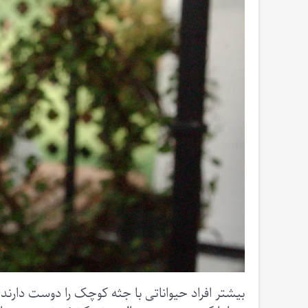
بیشتر افراد حیواناتی با جثه کوچک را دوست دارند. 