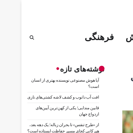
ش
فرهنگی
نوشته‌های تازه
آیا هوش مصنوعی نویسنده بهتری از انسان
است؟
افت آب دانوب و کشف لاشه کشتی‌های نازی
قابین مندایی؛ یکی از کهن‌ترین آیین‌های
ازدواج جهان
از «طرح تنفس» تا بحران زباله؛ یک دهه بعد،
هیرکانی کجای مسیر حفاظت ایستاده است؟