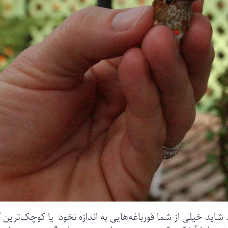
شاید خیلی از شما قورباغه‌هایی به اندازه نخود یا کوچک‌‌ترین 