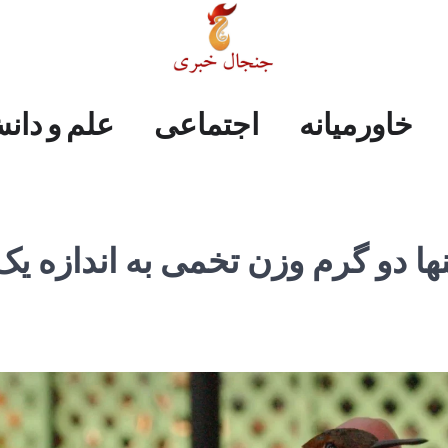
علم
ایران
جهان
صفحه
فرهنگی
اجتماعی
خاورمیانه
خاورمیانه
اجتماعی
علم و دان
و
اول
دانش
نها دو گرم وزن تخمی به اندازه یک