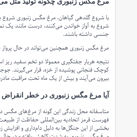
مرغ مگس زنبوری چگونه تولید مثل می‌
با شروع گلدهی گیاهان، مرغ مگس زنبوری شروع به
شروع به آواز خواندن می‌کنند، درست مانند یک نم
جنسی داشته باشند.
مرغ مگس زنبوری همچنین می‌تواند در حال پرواز جفت گیری کند. آنها 
نتیجه هربار جفتگیری معمولا دو تخم‌ سفید ریز است
کوچک فنجانی پوشیده از خزه، قرار می‌گیرند. جوجه
بیرون می‌آیند و بیش از یک ماه تحت مراقبت مادرشان 
آیا مرغ مگس زنبوری در خطر انقراض
متاسفانه محل زندگی این گونه از مرغ‌های مگس د
فهرست قرمز اتحادیه بین‌المللی حفاظت از طبیعت ق
بخشی از این جنگل‌ها به دلیل دام‌داری و افزایش 
مرغ مگس زنبوری به شدت کاهش یافته و در حال حا