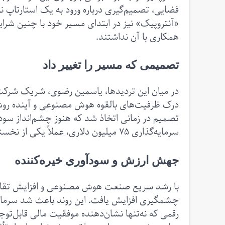
فضایی، تصمیم‌گیری درباره ورود به یک استارتاپ ن
«آنتروپیک» نیز در ابتدای مسیر خود با چنین شرایط
همکاری با آن نداشتند.
تصمیمی که مسیر را تغییر داد
در میان این تردیدها، یاسمین رضوی، شریک شرکت س
درک ظرفیت‌های بالقوه هوش مصنوعی و آینده‌ روشن
تصمیم در زمانی اتخاذ شد که هنوز چشم‌انداز سود
سرمایه‌گذاری ۷۵ میلیون دلاری، عملاً یکی از نخستین حامیان جدی این شرکت به شمار آمد.
جهش ارزش و سودآوری خیره‌کننده
با رشد سریع صنعت هوش مصنوعی و افزایش تقاضا 
رقمی که نه‌تنها نشان‌دهنده موفقیت مالی قابل‌تو