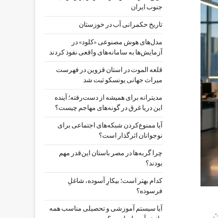
جنوب ایران
تاریخ حکمرانی آب در خوزستان
مدل‌های هوش مصنوعی «کلود» در
آزمایش‌ها به سامانه‌های واقعی نفوذ کردند
قلعه الموت در استان قزوین در فهرست
میراث جهانی یونسکو ثبت شد
مدیترانه برای همیشه از دست‌رفته؛ آینده
این دریا غرق در گونه‌های مهاجم چیست؟
آیا ممنوع‌کردن شبکه‌های اجتماعی برای
نوجوانان اثرگذار است؟
چرا گربه‌ها در مصر باستان این‌قدر مهم
بودند؟
کدام بهتر است؛ بیکارِ آسوده، شاغلِ
فرسوده؟
آیا سیستم آموزشی و تحصیلی مناسب همه
ن