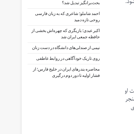
ود.
بحث‌برانگیز تبدیل شد؟
احمد شاملو؛ شاعری که به زبان فارسی
روحی تازه دمید
اکبر عبدی؛ بازیگری که چهره‌اش بخشی از
حافظه جمعی ایران شد
نیمی از صندلی‌های دانشگاه در دست زنان
روی تاریک خودآگاهی در روابط عاطفی
محاصره بندرهای ایران در خلیج فارس؛ از
فشار اولیه تا دور دوم درگیری
ت او
نجر
ی