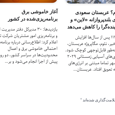
آغاز خاموشی برق
وم؟ عربستان سعودی
برنامه‌ریزی‌شده در کشور
ی بلندپروازانه «لاین» و
نده‌گرا را کاهش می‌دهد
بازدیدها: 30 مدیرکل دفتر مدیریت
و برنامه‌ریزی امور مشتریان شرکت تو
بازدیدها: 112 پس از سال‌ها افزایش
اعلام کرد: اطلاع‌رسانی درباره برنامه‌
خیر، نئوم، مگاپروژه عربستان،
احتمالی خاموشی برق و اعمال
ه‌طور قابل‌توجهی کوچک شود.
محدودیت‌ها در سراسر کشور، دو روز
برگزاری بازی‌های آسیایی زمستانی ۲۰۲۹
پیش از اجرا انجام می‌شود و بر…
هر تماما مبتنی بر انرژی‌های
 تعویق افتاد. عربستان…
لامت‌گذاری شده‌اند
*