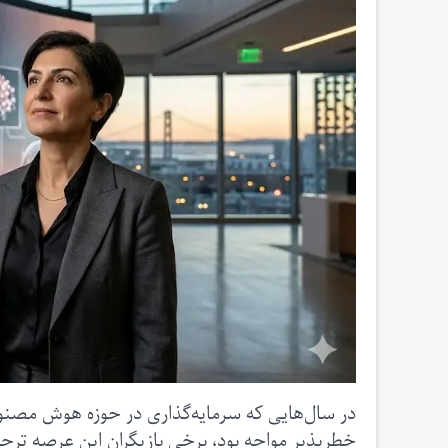
در سال‌هایی که سرمایه‌گذاری در حوزه هوش مصنوع
خطرپذیر مواجه بود، برخی بازیگران این عرصه ترجی