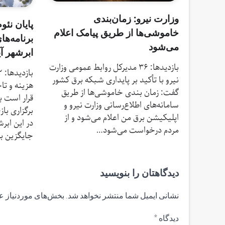
وزارت نیرو: زمان‌بندی
پایان نئ
خاموشی‌ها از طریق پیامک اعلام
برنامه‌ها
می‌شود
ابرشهر آی
بازدیدها: 36 مدیرکل روابط عمومی وزارت
نیرو با تأکید بر پایداری شبکه برق کشور
هزینه و تا
گفت: زمان بندی خاموشی‌ها از طریق
قرار است ب
سامانه‌های اطلاع‌رسانی وزارت نیرو و
اپلیکیشن برق من اعلام می‌شود و از
در این ابرش
مردم درخواست می‌شود…
جایگزین به
دیدگاهتان را بنویسید
نشانی ایمیل شما منتشر نخواهد شد.
بخش‌های موردنیاز ع
دیدگاه
*