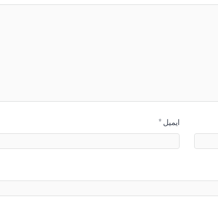
ایمیل
*