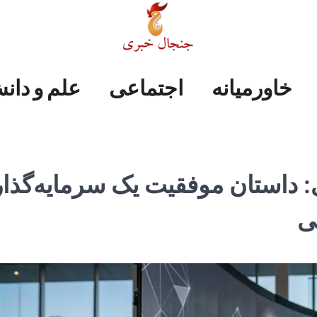
علم
ایران
جهان
صفحه
فرهنگی
اجتماعی
خاورمیانه
خاورمیانه
اجتماعی
علم و دان
و
اول
دانش
ثروت ۳ میلیاردی: داستان موفقیت یک سرمایه‌گذا
ی