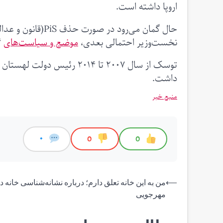
اروپا داشته است.
حال گمان می‌رود د
نخست‌وزیر احتمالی بعدی،
موضع و سیاست‌های
“د
داشت.
منبع خبر
0
0
0
راهبری
⟵
من به این خانه تعلق دارم؛ درباره نشانه‌شناسی خانه در 
مهرجویی
نوشته