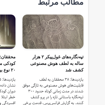
مطالب مرتبط
تپه‌نگاره‌های غول‌پیکر ۲ هزار
محققان: 
ساله به لطف هوش مصنوعی
کودکی می
کشف شد
۲۰ نوع بیماری‌ در بزرگسالی شود
بازدیدها: 38 محققان به لطف
قابلیت‌های هوش مصنوعی به تازگی موفق
نشان داده 
شدند در مدت زمانی کوتاه حدود ۳۰۰
دوران کودک
تپه‌نگاره باستانی تازه را در پرو کشف
خطر ابتلا ب
کنند. به گزارش فرانس‌پرس، قدمت برخی
افسردگی و 