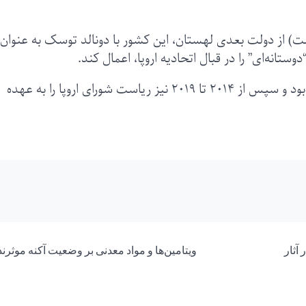
ر صورت حذف PiS(قانون و عدالت) از دولت بعدی لهستان، این کشور با دونالد توسک به عنوان
وستانه‌ای” را در قبال اتحادیه اروپا، اعمال کند.
توسک از سال ۲۰۰۷ تا ۲۰۱۴ رئیس دولت لهستان بود و سپس از ۲۰۱۴ تا ۲۰۱۹ نیز ریاست شورای اروپا را به عهده
آثار
ویتامین‌ها و مواد معدنی بر وضعیت آکنه موثرند