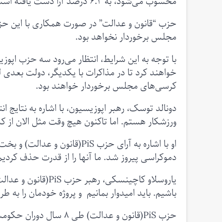
محسوب می‌شود، به ۶.۲ درصد آرا دست یافته است.
حزب “قانون و عدالت” در صورت همکاری با این حز
مجلس برخوردار نخواهد بود.
با توجه به این شرایط، انتظار می‌رود سه حزب اپوز
خواهند کرد تا در مذاکرات با یکدیگر، دولت بعدی
کرسی‌های مجلس برخوردار خواهند بود.
دونالد توسک، رهبر اپوزیسیون، با اشاره به نتایج 
ورزشکار هستم. اما تاکنون هیچ وقت مثل الان از
او با اشاره به آرای حزب PiS(
دموکراسی پیروز شد. ما آنها را از قدرت حذف کردیم
یاروسلاو کاچینسکی، 
باشیم. باید امیدوار بمانیم و پروژه خودمان را ب
حزب PiS(قانون و عدالت