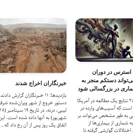
استرس در دوران
‌تواند دستکم منجر به
خبرنگاران اخراج شدند
بازدیدها: 11 خبرنگاران گزارش دادند
بازدیدها: 25 نتایج یک مطالعه در آمریکا
دستور خروج از شهر ویران‌شده شرق
است که آسیب‌های وارده در
لیبی، درنه، در تاریخ ۱۹ سپتامب
ی به طور مشخص می‌تواند بر
شهریور) به آنها داده شده است. این
ه شماری از بیماری‌ها از
اتفاق یک روز پس از آن رخ داد که…
اختلالات گوارشی گرفته تا