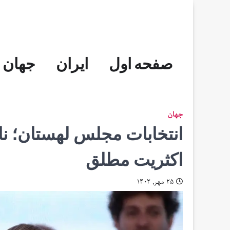
Skip
to
content
صفحه اول
ایران
جهان
جهان
انتخابات مجلس لهستان؛ ن
اکثریت مطلق
۲۵ مهر, ۱۴۰۲