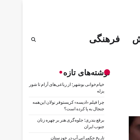
ش
فرهنگی
نوشته‌های تازه
خیام‌خوانی بوشهر؛ از رباعی‌های آرام تا شور
یزله
چرا فیلم «ادیسه» کریستوفر نولان این‌همه
جنجال به پا کرده است؟
برقع بندری؛ جلوه‌گری هنر بر چهره زنان
جنوب ایران
تاریخ حکمرانی آب در خوزستان