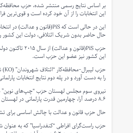
این انتخابات را از آن خود کرده است و قوی‌ترین 
این در حالی است که PiS(قانون 
حال حاضر بدون شریک ائتلافی، دولت این کشور ر
حزب PiS(قانون و
این کشور نیز عضو این حزب است.
را به دست آورد و در پله دوم نتایج انتخابات پارلم
۸.۶ درصد آرا، چهارمین قدرت پارلمانی در لهستان خواهد بود.
حال حزب قانون و عدالت با چالش اساسی برای ت
حزب راست‌گرای افراطی “کنفدراسیا” که به عنوان 