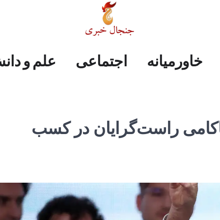
علم
ایران
جهان
صفحه
فرهنگی
اجتماعی
خاورمیانه
خاورمیانه
اجتماعی
علم و دان
و
اول
دانش
اکامی راست‌گرایان در کسب