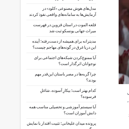
مدل‌های هوش مصنوعی «کلود» در
آزمایش‌ها به سامانه‌های واقعی نفوذ کردند
قلعه الموت در استان قزوین در فهرست
میراث جهانی یونسکو ثبت شد
مدیترانه برای همیشه از دست‌رفته؛ آینده
این دریا غرق در گونه‌های مهاجم چیست؟
آیا ممنوع‌کردن شبکه‌های اجتماعی برای
نوجوانان اثرگذار است؟
چرا گربه‌ها در مصر باستان این‌قدر مهم
بودند؟
کدام بهتر است؛ بیکارِ آسوده، شاغلِ
فرسوده؟
آیا سیستم آموزشی و تحصیلی مناسب همه
دانش آموزان است؟
پرونده میدان علیخانی؛ تثبیت اقتدار با نمایش