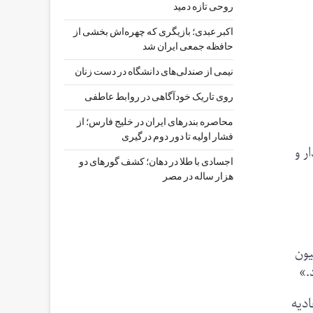
روحی تازه دمید
اکبر عبدی؛ بازیگری که چهره‌اش بخشی از
حافظه جمعی ایران شد
نیمی از صندلی‌های دانشگاه در دست زنان
روی تاریک خودآگاهی در روابط عاطفی
محاصره بندرهای ایران در خلیج فارس؛ از
فشار اولیه تا دور دوم درگیری
ر و
اجسادی با طلا در دهان؛ کشف گورهای دو
هزار ساله در مصر
سیون
د.»
ادیه