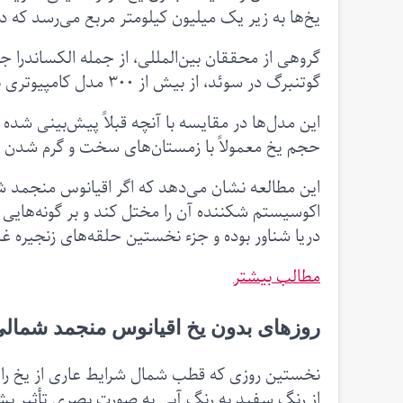
یخ‌ها به زیر یک میلیون کیلومتر مربع می‌رسد که 
گروهی از محققان بین‌المللی، از جمله الکساندرا جا
گوتنبرگ در سوئد، از بیش از ۳۰۰ مدل کامپیوتری برای پیش بینی اولین روز بدون یخ استفاده کردند.
این مدل‌ها در مقایسه با آنچه قبلاً پیش‌بینی شده 
حجم یخ معمولاً با زمستان‌های سخت و گرم شدن ه
این مطالعه نشان می‌دهد که اگر اقیانوس منجمد شم
اکوسیستم شکننده آن را مختل کند و بر گونه‌هایی 
دریا شناور بوده و جزء نخستین حلقه‌های زنجیره غذا
مطالب بیشتر
روزهای بدون یخ اقیانوس منجمد شمالی
نخستین روزی که قطب شمال شرایط عاری از یخ را 
از رنگ سفید به رنگ آبی به صورت بصری تأثیر بشر 