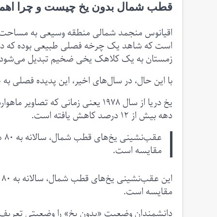
قطب شمال بدون یخ چیست و چرا اهمی
است که شاهد یک چرخه فصلی طبیعی بوده که در آن 
زمستان به یک کلاهک یخی ضخیم تبدیل می‌شود که
با این حال، در سال‌های اخیر، این پدیده فصلی به ط
یخ دریا از سال ۱۹۷۸ یعنی زمانی که
دهه بیش از ۱۲ درصد کاهش یافته است.
عق
مقایسه است.
ا
مقایسه است.
دانشمندان وضعیت «بدون یخ» را وضعیتی تعریف 