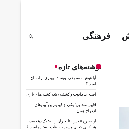
ش
فرهنگی
نوشته‌های تازه
آیا هوش مصنوعی نویسنده بهتری از انسان
است؟
افت آب دانوب و کشف لاشه کشتی‌های نازی
قابین مندایی؛ یکی از کهن‌ترین آیین‌های
ازدواج جهان
از «طرح تنفس» تا بحران زباله؛ یک دهه بعد،
هیرکانی کجای مسیر حفاظت ایستاده است؟