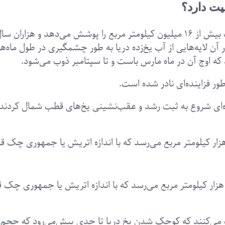
ت دارد؟
اقیانوس منجمد شمالی منطقه وسیعی به مساحت بیش از ۱۶ میلیون کیلومتر مربع را پوشش می‌دهد و هزاران س
لایه‌هایی از آب یخ‌زده دریا به طور چشمگیری در طول ماه‌ه
 اوج آن در ماه مارس باست و تا سپتامبر ذوب می‌شود.
ور فزاینده‌ای نادر شده است.
 تصاویر ماهواره‌ای شروع به ثبت رشد و عقب‌نشینی یخ‌های قطب شمال کردند
ب‌نشینی یخ‌های قطب شمال، سالانه به ۸۰ هزار کیلومتر مربع می‌رسد که با اندازه اتریش یا جمهوری چک 
ین عقب‌نشینی یخ‌های قطب شمال، سالانه به ۸۰ هزار کیلومتر مربع می‌رسد که با اندازه اتریش یا جمهوری چک
می‌کنند که کوچک شدن یخ دریا تا حدی پیش‌می‌رود که حجم