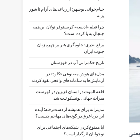
خیام‌خوانی بوشهر؛ از رباعی‌های آرام تا شور
یزله
چرا فیلم «ادیسه» کریستوفر نولان این‌همه
جنجال به پا کرده است؟
برقع بندری؛ جلوه‌گری هنر بر چهره زنان
جنوب ایران
تاریخ حکمرانی آب در خوزستان
مدل‌های هوش مصنوعی «کلود» در
آزمایش‌ها به سامانه‌های واقعی نفوذ کردند
قلعه الموت در استان قزوین در فهرست
میراث جهانی یونسکو ثبت شد
مدیترانه برای همیشه از دست‌رفته؛ آینده
این دریا غرق در گونه‌های مهاجم چیست؟
آیا ممنوع‌کردن شبکه‌های اجتماعی برای
لادی تجربه کند، یعنی
نوجوانان اثرگذار است؟