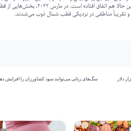
جریان اقیانوسی شود. سالهای گرم غیر معمول همین حالا هم اتفاق افتاده است. در مارس ۲۰۲۲، بخش‌
ار در تاریخ؛ ارزش بیت‌کوین از مرز ۱۰۰ هزار دلار
سگ‌های رباتی می‌توانند سود کشاورزان را افزایش دهن