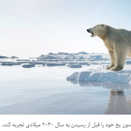
اقیانوس منجمد شمالی ممکن است نخستین روز بدون یخ خود را قبل از رسیدن به سال ۲۰۳۰ می