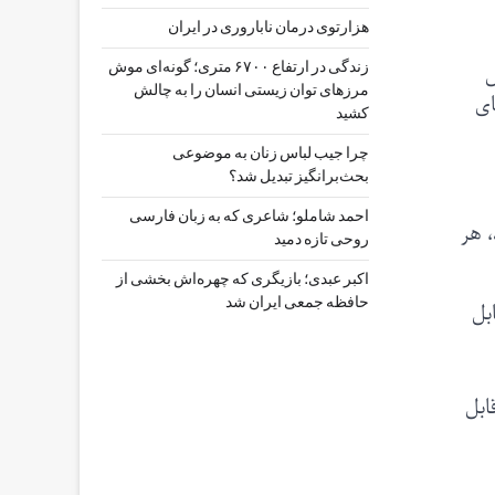
هزارتوی درمان ناباروری در ایران
ال
زندگی در ارتفاع ۶۷۰۰ متری؛ گونه‌ای موش
مرزهای توان زیستی انسان را به چالش
ای
کشید
چرا جیب‌ لباس زنان به موضوعی
بحث‌برانگیز تبدیل شد؟
احمد شاملو؛ شاعری که به زبان فارسی
، هر
روحی تازه دمید
اکبر عبدی؛ بازیگری که چهره‌اش بخشی از
حافظه جمعی ایران شد
قابل
 قابل