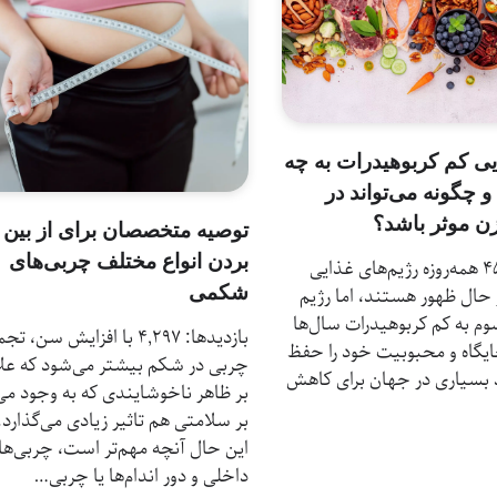
یی کم کربوهیدرات به چه
 چگونه می‌تواند در
 موثر باشد؟
توصیه متخصصان برای از بین
بردن انواع مختلف چربی‌های
بازدیدها: 45 همه‌روزه رژیم‌های غذایی
شکمی
حال ظهور هستند، اما رژیم
م به کم کربوهیدرات سال‌ها
بازدیدها: 4,297 با افزایش سن، ت
یگاه و محبوبیت خود را حفظ
چربی در شکم بیشتر می‌شود که علا
اد بسیاری در جهان برای کاهش
بر ظاهر ناخوشایندی که به‌ وجود می‌
بر سلامتی هم تاثیر زیادی می‌گذارد. 
این حال آنچه مهم‌تر است، چربی‌ها
داخلی و دور اندام‌ها یا چربی…