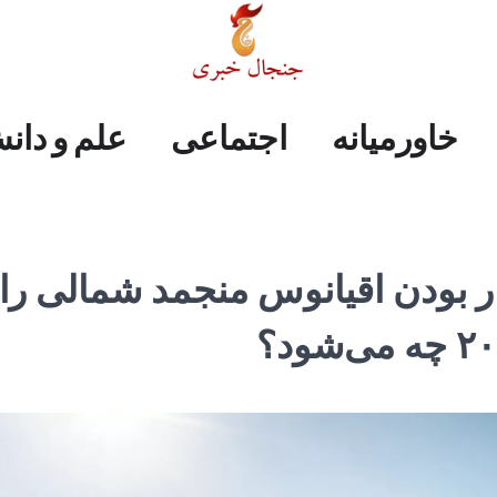
علم
ایران
جهان
صفحه
فرهنگی
اجتماعی
خاورمیانه
خاورمیانه
اجتماعی
علم و دان
و
اول
دانش
ار بودن اقیانوس منجمد شمالی را