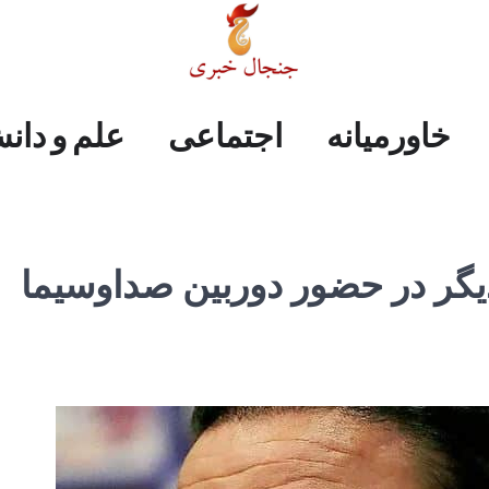
علم
ایران
جهان
صفحه
فرهنگی
اجتماعی
خاورمیانه
خاورمیانه
اجتماعی
علم و دان
و
اول
دانش
دیگر در حضور دوربین صداوسیما