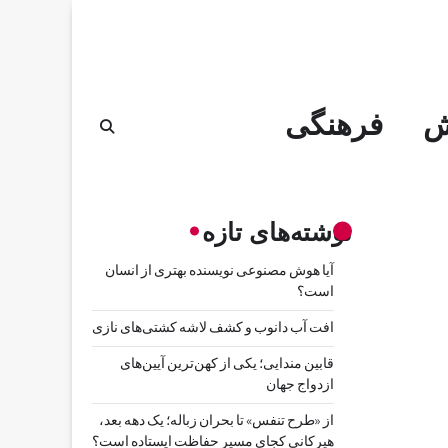
ش
فرهنگی
نوشته‌های تازه
آیا هوش مصنوعی نویسنده بهتری از انسان
است؟
افت آب دانوب و کشف لاشه کشتی‌های نازی
قابین مندایی؛ یکی از کهن‌ترین آیین‌های
ازدواج جهان
از «طرح تنفس» تا بحران زباله؛ یک دهه بعد،
هیرکانی کجای مسیر حفاظت ایستاده است؟