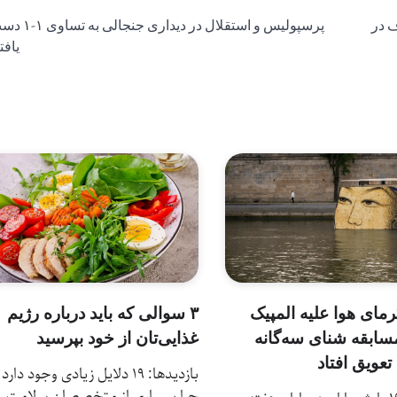
ف در
پرسپولیس و استقلال در دیداری جنجالی
یافت
رمای هوا علیه المپیک
۳ سوالی که باید درباره رژیم
سابقه شنای سه‌گانه
غذایی‌تان از خود بپرسید
تعویق افتاد
بازدیدها: 19 دلایل زیادی وجود دارد
چرا بسیاری از متخصصان سلامت