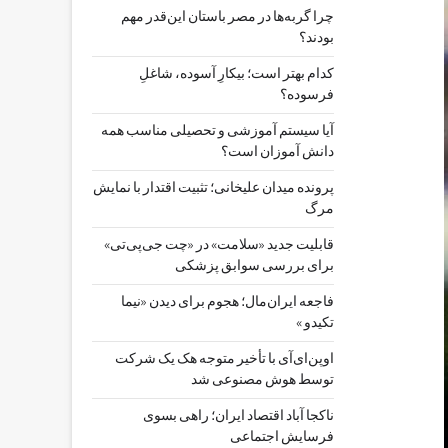
چرا گربه‌ها در مصر باستان این‌قدر مهم
بودند؟
کدام بهتر است؛ بیکارِ آسوده، شاغلِ
فرسوده؟
آیا سیستم آموزشی و تحصیلی مناسب همه
دانش آموزان است؟
پرونده میدان علیخانی؛ تثبیت اقتدار با نمایش
مرگ
قابلیت جدید «سلامت» در «چت ‌جی‌پی‌تی»
برای بررسی سوابق پزشکی
فاجعه ایران‌مال؛ هجوم برای دیدن «نیما
تکیدو »
اوپن‌ای‌آی با تأخیر متوجه هک یک شرکت
توسط هوش مصنوعی شد
ناکجا آباد اقتصاد ایران؛ راهی بسوی
فرسایش اجتماعی