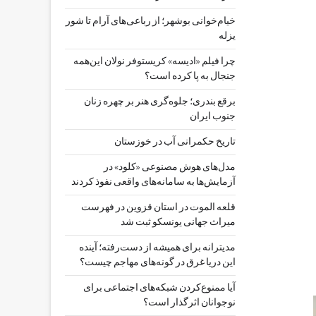
خیام‌خوانی بوشهر؛ از رباعی‌های آرام تا شور
یزله
چرا فیلم «ادیسه» کریستوفر نولان این‌همه
جنجال به پا کرده است؟
برقع بندری؛ جلوه‌گری هنر بر چهره زنان
جنوب ایران
تاریخ حکمرانی آب در خوزستان
مدل‌های هوش مصنوعی «کلود» در
آزمایش‌ها به سامانه‌های واقعی نفوذ کردند
قلعه الموت در استان قزوین در فهرست
میراث جهانی یونسکو ثبت شد
مدیترانه برای همیشه از دست‌رفته؛ آینده
این دریا غرق در گونه‌های مهاجم چیست؟
آیا ممنوع‌کردن شبکه‌های اجتماعی برای
نوجوانان اثرگذار است؟