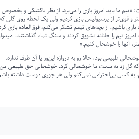
تیم ما باید امروز بازی را می‌برد. از نظر تاکتیکی و بخصوص د
هتر و قوی‌تر از پرسپولیس بازی کردیم ولی یک لحظه روی گلی که
ازی باشیم. از بچه‌های تیمم تشکر می‌کنم، فوق‌العاده بازی کرد
، امروز تیم را جانانه تشویق کردند و سنگ تمام گذاشتند. امیدوار
بهتر، آنها را خوشحال کنیم.»
الی طبیعی بود، حالا رو به دروازه این‌ور یا آن طرف ندارد.
هم که گل زد به سمت ما خوشحالی کرد. خوشحالی حق طبیعی من
 به کسی بی‌احترامی نمی‌کنم ولی هر جوری دوست داشته باشم