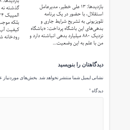
بازدیدها: 13 علی خطیر، مدیرعامل
گذشته نه ت
استقلال، با حضور در یک برنامه
تلویزیونی به تشریح شرایط جاری و
بلکه موجب 
بدهی‌های این باشگاه پرداخت: «باشگاه
کیفیت آب 
نزدیک ۸۸۰ میلیارد بدهی انباشته دارد و
رودخانه ش
من با علم به این وضعیت…
دیدگاهتان را بنویسید
نشانی ایمیل شما منتشر نخواهد شد.
بخش‌های موردنیاز ع
دیدگاه
*