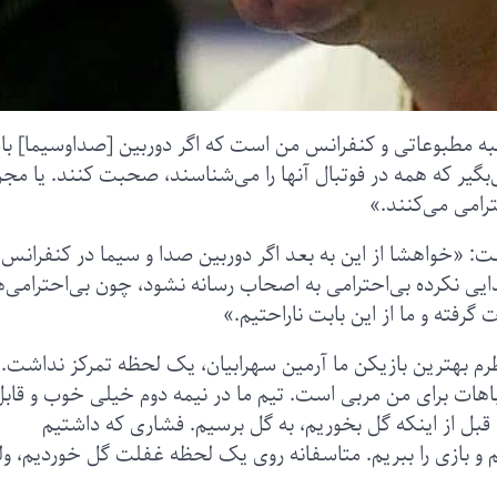
ه مطبوعاتی و کنفرانس من است که اگر دوربین [صداوسیما] با
بگیر که همه در فوتبال آنها را می‌شناسند، صحبت کنند. یا مجر
ترامی می‌کنند.»
«خواهشا از این به بعد اگر دوربین صدا و سیما در کنفرانس
ی نکرده بی‌احترامی به اصحاب رسانه نشود، چون بی‌احترامی‌ه
رفته و ما از این بابت ناراحتیم.»
نظرم بهترین بازیکن ما آرمین سهرابیان، یک لحظه تمرکز نداشت. 
باهات برای من مربی است. تیم ما در نیمه دوم خیلی خوب و قاب
قبل از اینکه گل بخوریم، به گل برسیم. فشاری که داشتیم
یم و بازی را ببریم. متاسفانه روی یک لحظه غفلت گل خوردیم، و