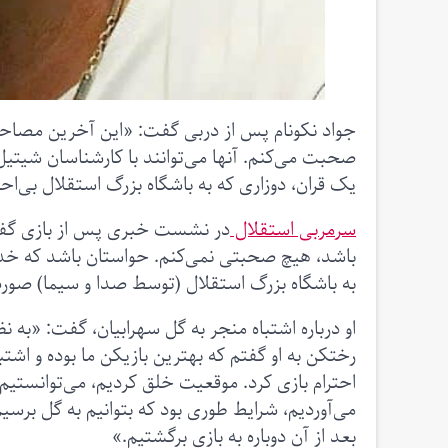
جواد نکونام پس از دربی گفت: «این آخرین مصاحب
صحبت می‌کنم. آنها می‌توانند با کارشناسان شیتیل‌
یک قران، دوزاری که به باشگاه بزرگ استقلال بی‌اح
سرمربی استقلال
در نشست خبری پس از بازی گفت: 
باشد، هیچ صحبتی نمی‌کنم. حواستان باشد که خدای
به باشگاه بزرگ استقلال (توسط صدا و سیما) صورت گ
او درباره اشتباه منجر به گل سهرابیان، گفت: «به 
رختکن به او گفتم که بهترین بازیکن ما بوده و اشت
احترام بازی کرد. موقعیت خلق کردیم، می‌توانستیم 
می‌آوردیم،‌ شرایط طوری بود که بتوانیم به گل برس
بعد از آن دوباره به بازی برگشتیم.»