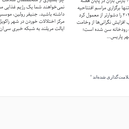
بازدیدها: 19 بارش باران در پایان هفته
نمی‌خواهند شما یک رژیم غذایی م
نها برگزاری مراسم افتتاحیه
داشته باشید. جنیفر رولین، موسس
المپیک ۲۰۲۴ را دشوارتر از معمول کرد
مرکز اختلالات خوردن در شهر راکویل
افزایش نگرانی‌ها از وخامت
ایالت مریلند به شبکه خبری سی‌ان
رودخانه سن شده است؛
هر پاریس…
لامت‌گذاری شده‌اند
*