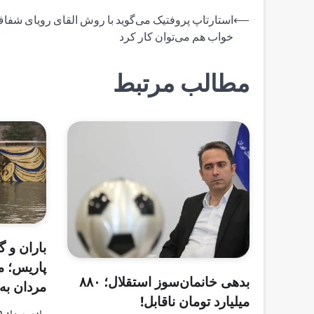
راهبری
⟵
استارتاپ پروفتیک می‌گوید با روش القای رویای شفا
خواب هم می‌توان کار کرد
نوشته
مطالب مرتبط
باران و گ
پاریس؛ م
بدهی خانمان‌سوز استقلال؛ ۸۸۰
مردان به 
میلیارد تومان ناقابل!