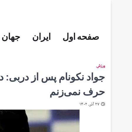
Skip
to
content
صفحه اول
ایران
جهان
ورزش
جواد نکونام پس از دربی: 
حرف نمی‌زنم
۲۷ آذر, ۱۴۰۲