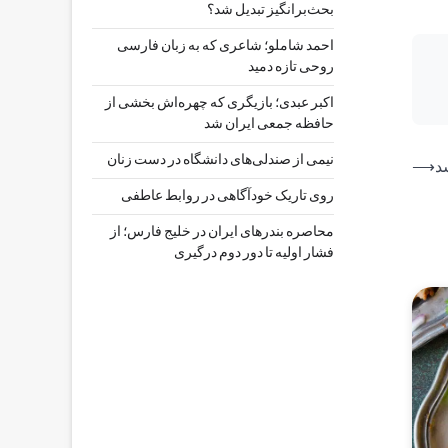
بحث‌برانگیز تبدیل شد؟
احمد شاملو؛ شاعری که به زبان فارسی
روحی تازه دمید
اکبر عبدی؛ بازیگری که چهره‌اش بخشی از
حافظه جمعی ایران شد
نیمی از صندلی‌های دانشگاه در دست زنان
د
⟶
روی تاریک خودآگاهی در روابط عاطفی
محاصره بندرهای ایران در خلیج فارس؛ از
فشار اولیه تا دور دوم درگیری