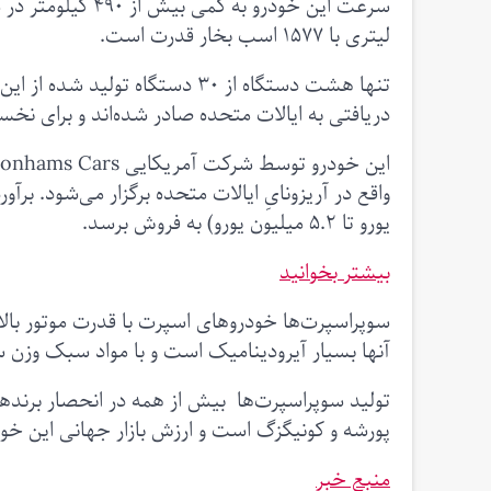
سرعت این خودرو ب
لیتری با ۱۵۷۷ اسب بخار قدرت است.
تنها هشت دستگاه از ۳۰ دستگاه
دریافتی به ایالات متحده صادر شده‌اند و برای ن
یورو تا ۵.۲ میلیون یورو) به فروش برسد.
بیشتر بخوانید
سوپراسپرت‌ها خودروهای اسپرت با قدرت موتور بال
آنها بسیار آیرودینامیک است و با مواد سبک وزن 
تولید سوپراسپرت‌ها بیش از همه در انحصار برندهای
پورشه و کونیگزگ است و ارزش بازار جهانی این خودروها در سال ۲۰۲۲ حدود ۱۷ میلیارد
منبع خبر