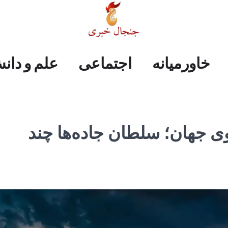
علم
ایران
جهان
صفحه
فرهنگی
اجتماعی
خاورمیانه
خاورمیانه
اجتماعی
علم و دان
و
اول
دانش
 جهان؛ سلطان جاده‌ها چند