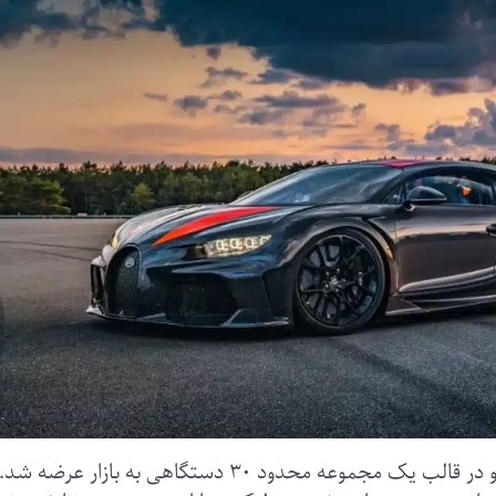
«بوگاتی شیرون سوپراسپرت ۳۰۰+» در سال ۲۰۲۲ و در قالب یک مجموعه محدود ۳۰ دستگاهی به بازار عرضه شد.