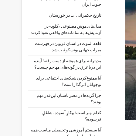
جنوب ایران
تاریخ حکمرانی آب در خوزستان
مدل‌های هوش مصنوعی «کلود» در
آزمایش‌ها به سامانه‌های واقعی نفوذ کردند
قلعه الموت در استان قزوین در فهرست
میراث جهانی یونسکو ثبت شد
مدیترانه برای همیشه از دست‌رفته؛ آینده
این دریا غرق در گونه‌های مهاجم چیست؟
آیا ممنوع‌کردن شبکه‌های اجتماعی برای
نوجوانان اثرگذار است؟
چرا گربه‌ها در مصر باستان این‌قدر مهم
بودند؟
کدام بهتر است؛ بیکارِ آسوده، شاغلِ
فرسوده؟
آیا سیستم آموزشی و تحصیلی مناسب همه