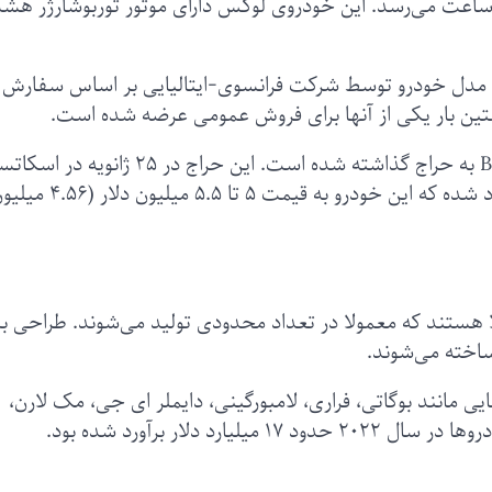
ه کمی بیش از ۴۹۰ کیلومتر در ساعت می‌رسد. این خودروی لوکس دارای موتور توربوشارژر ه
 تولید شده از این مدل خودرو توسط شرکت فرانسوی-ایتالیایی بر اساس سفارش
خستین بار یکی از آنها برای فروش عمومی عرضه شده است.
این خودرو توسط شرکت آمریکایی Bonhams Cars به حراج گذاشته شده است. این حراج در ۲۵
واقع در آریزونایِ ایالات متحده برگزار می‌شود. برآورد شده که این خودرو به قیمت ۵ تا ۵.۵ میلیون
ا هستند که معمولا در تعداد محدودی تولید می‌شوند. طراحی بد
ساخته می‌شوند.
ی مانند بوگاتی، فراری، لامبورگینی، دایملر ای جی، مک لارن،
 دلار برآورد شده بود.