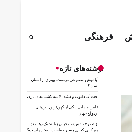
ش
فرهنگی
نوشته‌های تازه
آیا هوش مصنوعی نویسنده بهتری از انسان
است؟
افت آب دانوب و کشف لاشه کشتی‌های نازی
قابین مندایی؛ یکی از کهن‌ترین آیین‌های
ازدواج جهان
از «طرح تنفس» تا بحران زباله؛ یک دهه بعد،
هیرکانی کجای مسیر حفاظت ایستاده است؟