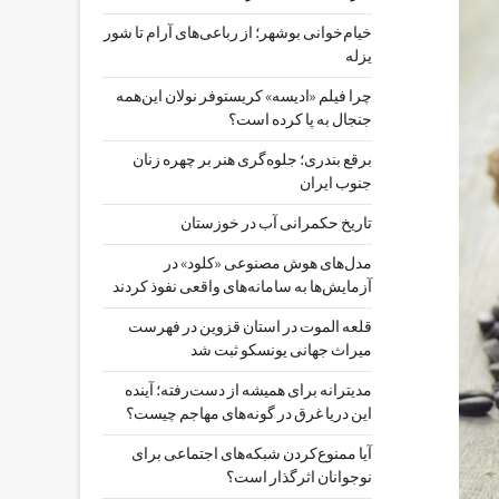
خیام‌خوانی بوشهر؛ از رباعی‌های آرام تا شور
یزله
چرا فیلم «ادیسه» کریستوفر نولان این‌همه
جنجال به پا کرده است؟
برقع بندری؛ جلوه‌گری هنر بر چهره زنان
جنوب ایران
تاریخ حکمرانی آب در خوزستان
مدل‌های هوش مصنوعی «کلود» در
آزمایش‌ها به سامانه‌های واقعی نفوذ کردند
قلعه الموت در استان قزوین در فهرست
میراث جهانی یونسکو ثبت شد
مدیترانه برای همیشه از دست‌رفته؛ آینده
این دریا غرق در گونه‌های مهاجم چیست؟
آیا ممنوع‌کردن شبکه‌های اجتماعی برای
نوجوانان اثرگذار است؟