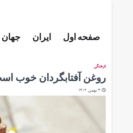
Skip
to
content
صفحه اول
ایران
جهان
فرهنگی
روغن آفتابگردان خوب است 
۳ بهمن, ۱۴۰۲