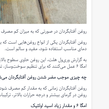
روغن آفتابگردان در صورتی که به میزان کم مصرف
روغن آفتابگردان یکی از انواع روغن‌‌هایی است که ب
دمای مناسب استفاده شود، مفید و سالم است.
به گزارش وری‌ول هلت، این روغن حاوی سطوح بالای
امگا ۶ عمل می‌کنند که برای تنظیم سوخت‌وساز، تحریک رشد و سلامت پوست، مو و استخوان‌ها حیاتی‌اند.
چه چیزی موجب مضر شدن روغن آفتابگردان می‌ش
روغن در گرمای بیشتر و درجه حرارات بالاتر، ترکیب
امگا ۶ و مقدار زیاد اسید اولئیک