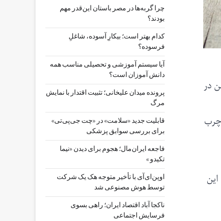
چرا گربه‌ها در مصر باستان این‌قدر مهم
بودند؟
کدام بهتر است؛ بیکارِ آسوده، شاغلِ
فرسوده؟
آیا سیستم آموزشی و تحصیلی مناسب همه
دانش آموزان است؟
ن در
پرونده میدان علیخانی؛ تثبیت اقتدار با نمایش
مرگ
 چرب
قابلیت جدید «سلامت» در «چت ‌جی‌پی‌تی»
برای بررسی سوابق پزشکی
فاجعه ایران‌مال؛ هجوم برای دیدن «نیما
تکیدو »
د است. این
اوپن‌ای‌آی با تأخیر متوجه هک یک شرکت
توسط هوش مصنوعی شد
ناکجا آباد اقتصاد ایران؛ راهی بسوی
فرسایش اجتماعی