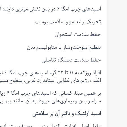
اسید‌های چرب امگا ۶ در بدن نقش موثری دارند؛ از جمله:
تحریک رشد مو و سلامت پوست
حفظ سلامت استخوان
تنظیم سوخت‌و‌ساز یا متابولیسم بدن
حفظ سلامت دستگاه تناسلی
افرا
اغلب رژیم‌های غذایی استاندارد غربی، سطوح بسیار 
بر همین مبنا، کسانی که اسیدهای چرب امگا ۶ زیادی مصرف می‌کنند، در معرض
سراسر بدن و بیماری‌های مربوط به آن، مانند بیماری 
اسید اولئیک و تاثیر آن بر سلامتی
عامل اصلی افزایش التهاب در پی مصرف بیش از حد