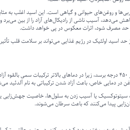
ی‌ها و روغن‌های حیوانی و گیاهی است. این اسید اغلب به مثاب
ش می‌دهد، آسیب ناشی از رادیکال‌های آزاد را از بین می‌برد و 
ز حد مصرف شود، اثرات معکوس در پی خواهد داشت.
ز حد اسید اولئیک در رژیم غذایی می‌تواند بر سلامت قلب تأثیر
دمای روغن آفتابگردان هنگام پخت نباید به بالاتر از ۴۵۰ درجه برسد، زیرا در دماهای بالاتر ترکیبات سمی بالقوه آزا
 در دمایی خاص، باعث آزاد شدن ترکیباتی به نام آلدئید می‌ش
ت سیتوتوکسیک یا آسیب‌ زدن به سلول‌ها، خاصیت جهش‌زایی یا
ن‌زایی پیدا می‌کنند که باعث سرطان می‌شوند.
ن شروع به سوختن و دود کردن می‌کند. در چنین حالتی، ترکیبا