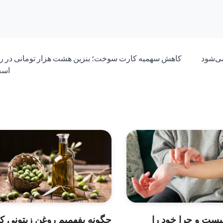
می‌شود
کاهش سهمیه کارت‌ سوخت؛ بنزین هشت هزار تومانی در را
اس
ست و چرا خود را
چگونه بفهمیم روغن زیتونی ک