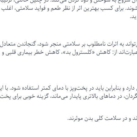
وند. برای کسب بهترین اثر از نظر طعم و فواید سلامتی، اغلب
ید.
اند به اثرات نامطلوب بر سلامتی منجر شود، گنجاندن متعادل
 عبارت‌اند از: کاهش «کلسترول بد»، کاهش خطر بیماری قلبی و
ارد و بنابراین باید در پخت‌و‌پز با دمای کمتر استفاده شود. با ای
ردان، در دماهای بالاتری پایدار می‌ماند، گزینه خوبی برای پخت‌و‌
د و در سلامت کلی بدن موثرند.