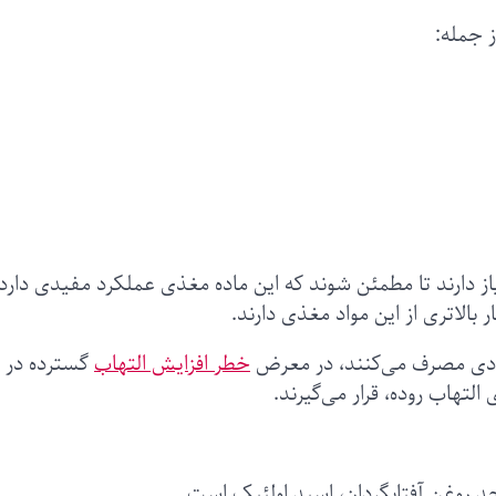
د روزانه به ۱۱ تا ۲۲ گرم اسیدهای چرب امگا ۶ نیاز دارند تا مطمئن شوند که این ماده مغذی عملکرد مفیدی دار
بالاتری از این مواد مغذی دارند.
خطر افزایش التهاب
گسترده در
التهاب روده، قرار می‌گیرند.
 روغن آفتابگردان، اسید اولئیک است.