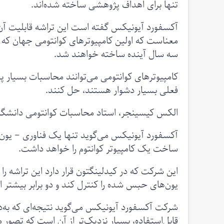
تنها برای اهداف پژوهشی ساخته شده‌اند.
آکسفورد آیونیکس گفته است این تراشه قابلیت آن ر
معناست که اولین کامپیوترهای کوانتومی جهان که 
سه سال آینده ساخته خواهند شد.
کامپیوترهای کوانتومی می‌توانند محاسبات بسیار پی
فعلی بسیار دشوار هستند، حل کنند.
الکس کیسینجر، استاد محاسبات کوانتومی دانشگا
آکسفورد آیونیکس می‌گوید تنها یک فناوری – یون
ساخت یک کامپیوتر کوانتوم را خواهد داشت.
این شرکت که در کیدلینگتون قرار دارد این تراشه 
یون‌های حبس شده را کنترل کند و دو برابر بیشتر ا
شرکت آکسفورد آیونیکس می‌گوید نتیجه‌ای که به‌د
قابل‌استفاده، بسیار نزدیک‌تر از آن است که تصور 