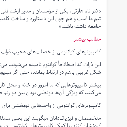
دکتر تام هارتی، یکی از مؤسسان و مدیر ارشد فنی 
تیم ما است و هم چون این دستاورد و ساخت کامپیوتر
جامعه داشته باشد.»
مطالب بیشتر
کامپیوترهای کوانتومی از خصلت‌های عجیب ذرات ری
این ذرات که اصطلاحاً کوانتوم نامیده می‌شوند، می
شکل غریبی باهم در ارتباط بمانند، حتی اگر میلیون‌
بیشتر کامپیوترهایی که ما امروز در خانه و محل کار 
می‌کنند که ویژگی آن‌ها دوقطبی بودن بین دو رقم
کامپیوترهای کوانتومی از واحدهایی دوبخشی برای پر
متخصصان و فیزیک‌دانان میگویند این یعنی مسئله
کردنشان کنند، با کمک کامپیوترهای کوانتومی در