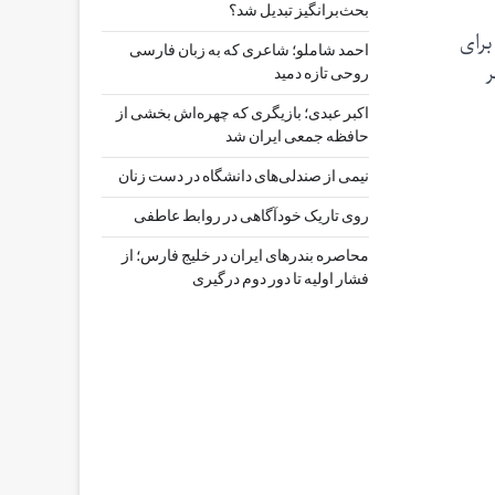
بحث‌برانگیز تبدیل شد؟
برای
احمد شاملو؛ شاعری که به زبان فارسی
ر
روحی تازه دمید
اکبر عبدی؛ بازیگری که چهره‌اش بخشی از
حافظه جمعی ایران شد
نیمی از صندلی‌های دانشگاه در دست زنان
روی تاریک خودآگاهی در روابط عاطفی
محاصره بندرهای ایران در خلیج فارس؛ از
فشار اولیه تا دور دوم درگیری