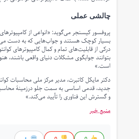
چالشی عملی
پروفسور کیسنجر می‌گوید: «انواعی از کامپیوترهای 
بسیار کوچک هستند و جواب‌هایی که به دست می‌آورن
درکی از قابلیت‌های تمام و کمال کامپیوترهای کوانتوم
بتوانند جوابگوی مشکلات دنیای واقعی باشند، هنوز
است.»
دکتر مایکل کاتبرت، مدیر مرکز ملی محاسبات کوانتوم
جدید، قدمی اساسی‌ به سمت جلو درزمینهٔ محاسب
و گسترش این فناوری را تأیید می‌کند.»
منبع خبر
0
0
0