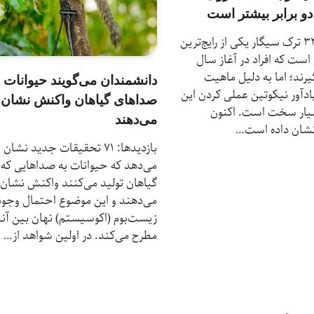
دو برابر بیشتر است
بازدیدها: 33 ترک سیگار یکی از رایج‌ترین
ست که افراد در آغاز سال
رند؛ اما به دلیل ماهیت
دانشمندان می‌گویند حیوانات ب
ادآور نیکوتین عملی کردن این
صداهای گیاهان واکنش نشان
ار سخت است. اکنون
می‌دهند
شان داده است…
بازدیدها: 71 تحقیقات جدید نشان
می‌دهد که حیوانات به صداهایی که
گیاهان تولید می‌کنند واکنش نشان
می‌دهند و این موضوع احتمال وجو
زیست‌بوم (اکوسیستم) نهان بین آنها
مطرح می‌کند. در اولین شواهد از…