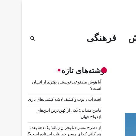
ش
فرهنگی
نوشته‌های تازه
آیا هوش مصنوعی نویسنده بهتری از انسان
است؟
افت آب دانوب و کشف لاشه کشتی‌های نازی
قابین مندایی؛ یکی از کهن‌ترین آیین‌های
ازدواج جهان
از «طرح تنفس» تا بحران زباله؛ یک دهه بعد،
هیرکانی کجای مسیر حفاظت ایستاده است؟