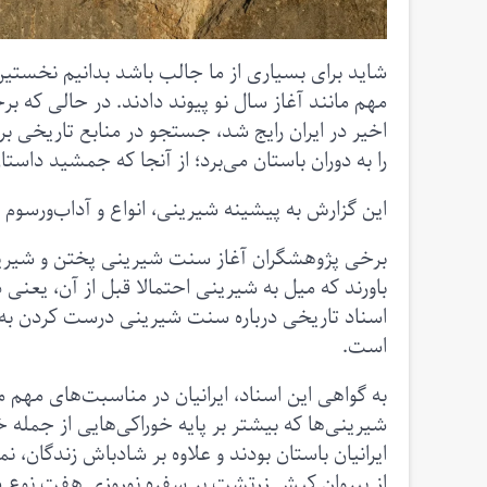
شاید برای بسیاری از ما جالب باشد بدانیم نخستین
مهم مانند آغاز سال نو پیوند دادند. در حالی‌ که
اخیر در ایران رایج شد، جستجو در منابع تاریخی ب
را به دوران باستان می‌برد؛ از آنجا که جمشید داستا
این گزارش به پیشینه شیرینی، انواع و آداب‌ورسوم پ
برخی پژوهشگران آغاز سنت شیرینی پختن و شیرینی
باورند که میل به شیرینی احتمالا قبل از آن، یعنی د
اسناد تاریخی درباره سنت شیرینی درست کردن به‌
است.
به گواهی این اسناد، ایرانیان در مناسبت‌های مهم م
شیرینی‌ها که بیشتر بر پایه خوراکی‌هایی از جمله 
ایرانیان باستان بودند و علاوه بر شادباش زندگان
از پیروان کیش زرتشت بر سفره نوروزی‌ هفت نوع 