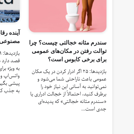
آینده رق
مصنوعی
سندرم مثانه خجالتی چیست؟ چرا
توالت رفتن در مکان‌های عمومی
برای برخی کابوس است؟
قصد دارد 
به ویژه برا
بازدیدها: 25 اگر ادرار کردن در یک مکان
واتس‌اپ و 
عمومی باعث ناراحتی شما می‌شود و
پیشی بگیرد
نمی‌توانید به آسانی این نیاز خود را
به جذب کا
برطرف کنید، احتمالاً از خجالت ادراری یا
«سندرم مثانه خجالتی» که پدیده‌ای
جدی است…