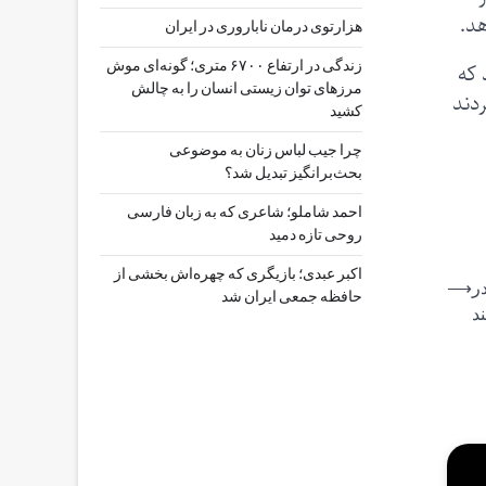
د.
هزارتوی درمان ناباروری در ایران
 که
زندگی در ارتفاع ۶۷۰۰ متری؛ گونه‌ای موش
مرزهای توان زیستی انسان را به چالش
ردند
کشید
چرا جیب‌ لباس زنان به موضوعی
بحث‌برانگیز تبدیل شد؟
احمد شاملو؛ شاعری که به زبان فارسی
روحی تازه دمید
اکبر عبدی؛ بازیگری که چهره‌اش بخشی از
 در
⟶
حافظه جمعی ایران شد
د