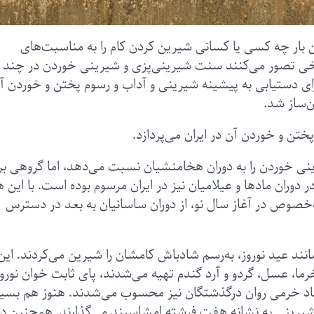
‌ بار چه کسی یا کسانی شیرین کردن کام را به مناسبت‌های
 برخی تصور می‌کنند سنت شیرینی‌پزی و شیرینی‌ خوردن در چند
رای دستیابی به پیشینه شیرینی و آداب و رسوم پختن و خوردن آن
ن‌ساز شد.
ختن و خوردن آن در ایران می‌پردازد.
 خوردن را به دوران هخامنشیان نسبت می‌دهد، اما گروهی بر 
ر دوران مادها و عیلامیان نیز در ایران مرسوم بوده است. با این ه
خصوص در آغاز سال نو، از دوران ساسانیان به بعد در دسترس
انند عید نوروز، به‌رسم شادباش کامشان را شیرین می‌کردند. این
خرما، عسل، گردو و آرد گندم تهیه می‌شدند، پای ثابت خوان نورو
، نماد خرمی روان درگذشتگان نیز محسوب می‌شدند. هنوز هم بسی
شیرینی به نشانه هفت فرشته امشاسپند می‌گذارند. همچنین در