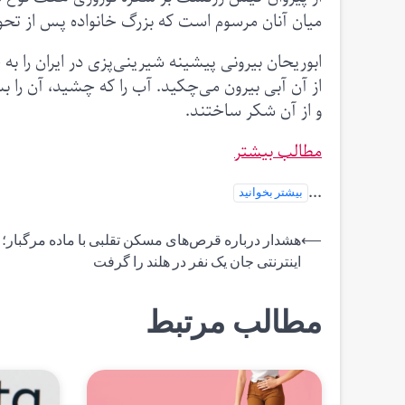
میان آنان مرسوم است که بزرگ خانواده پس از تحو
ابوریحان بیرونی پیشینه شیرینی‌پزی در ایران را ب
از آن آبی بیرون می‌چکید. آب را که چشید، آن را ب
و از آن شکر ساختند.
مطالب بیشتر
...
بیشتر بخوانید
راهبری
⟵
هشدار درباره قرص‌های مسکن تقلبی با ماده مرگبار؛ 
اینترنتی جان یک نفر در هلند را گرفت
نوشته
مطالب مرتبط