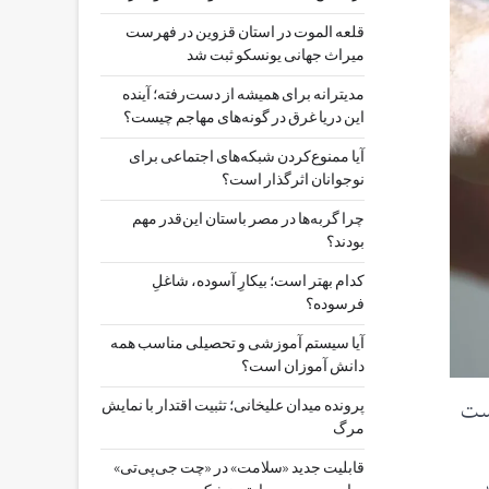
قلعه الموت در استان قزوین در فهرست
میراث جهانی یونسکو ثبت شد
مدیترانه برای همیشه از دست‌رفته؛ آینده
این دریا غرق در گونه‌های مهاجم چیست؟
آیا ممنوع‌کردن شبکه‌های اجتماعی برای
نوجوانان اثرگذار است؟
چرا گربه‌ها در مصر باستان این‌قدر مهم
بودند؟
کدام بهتر است؛ بیکارِ آسوده، شاغلِ
فرسوده؟
آیا سیستم آموزشی و تحصیلی مناسب همه
دانش آموزان است؟
است
پرونده میدان علیخانی؛ تثبیت اقتدار با نمایش
مرگ
قابلیت جدید «سلامت» در «چت ‌جی‌پی‌تی»