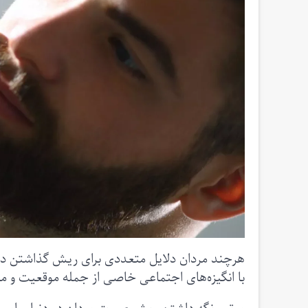
هرچند مردان دلایل متعددی برای ریش گذاشتن د
با انگیزه‌های اجتماعی خاصی از جمله موقعیت و مرا