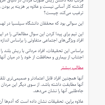
مرتب نگه داشتن ریش صورت مردان در دنیای امروزی
گذشته کار آسانی نیست و علاوه بر هزینه بر بودن ز
ترغیب می‌کند چیست؟
این سوالی بود که محققان دانشگاه سیلسیا در لهستان
این تیم برای پیدا کردن این سوال مطالعاتی را در ا
افراد ویژگی‌های اجتماعی متفاوتی را براساس انداز
براساس این تحقیقات، افراد مردانی با ریش بلند را سا
اجتناب از بیماری و محافظت از خود را در میان آنه
مطالب بیشتر
آنها همچنین افراد قابل اعتمادتر و صمیمی‌تری تل
آنها مطابقت داشته باشد. از سوی دیگر این مردان پر
جاه‌طلبی آنها را نشان می‌دهد.
علاوه براین، تحقیقات نشان داده است که آدم‌ها آن