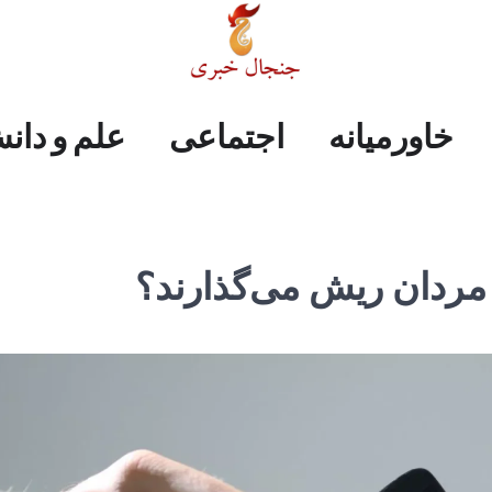
علم
ایران
جهان
صفحه
فرهنگی
اجتماعی
خاورمیانه
خاورمیانه
اجتماعی
علم و دان
و
اول
دانش
مردان ریش می‌گذارند؟