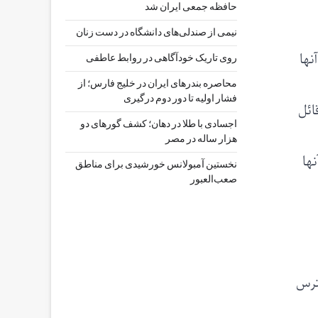
حافظه جمعی ایران شد
نیمی از صندلی‌های دانشگاه در دست زنان
نها
روی تاریک خودآگاهی در روابط عاطفی
محاصره بندرهای ایران در خلیج فارس؛ از
فشار اولیه تا دور دوم درگیری
ائل
اجسادی با طلا در دهان؛ کشف گورهای دو
هزار ساله در مصر
ها
نخستین آمبولانس خورشیدی برای مناطق
صعب‌العبور
ترس