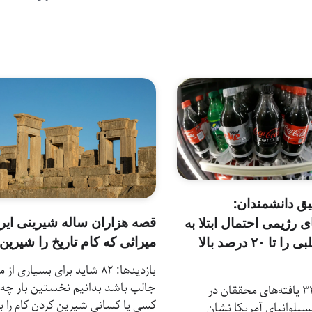
یق دانشمندان:
قصه هزاران ساله شیرینی ایرا
ی رژیمی احتمال ابتلا به
میراثی که کام تاریخ را شیرین
بیماری قلبی را تا ۲۰ درصد بالا
بازدیدها: 82 شاید برای بسیاری از م
جالب باشد بدانیم نخستین‌ بار چه
بازدیدها: 32 یافته‌های محققان در
کسی یا کسانی شیرین کردن کام را ب
سیلوانیای آمریکا نشان