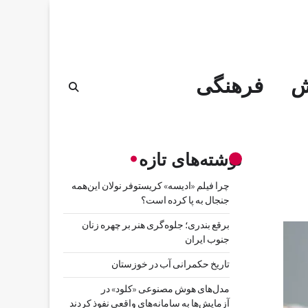
ش
فرهنگی
نوشته‌های تازه
چرا فیلم «ادیسه» کریستوفر نولان این‌همه
جنجال به پا کرده است؟
برقع بندری؛ جلوه‌گری هنر بر چهره زنان
جنوب ایران
تاریخ حکمرانی آب در خوزستان
مدل‌های هوش مصنوعی «کلود» در
آزمایش‌ها به سامانه‌های واقعی نفوذ کردند