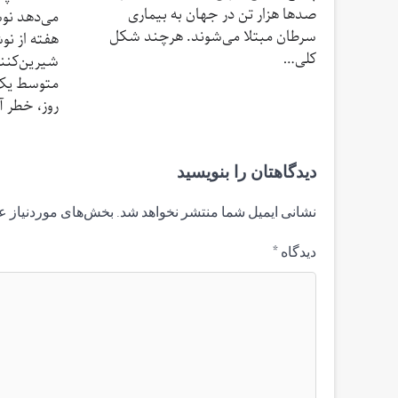
صدها هزار تن در جهان به بیماری
می‌دهد نوش
سرطان مبتلا می‌شوند. هرچند شکل
هفته از نو
کلی…
شیرین‌کنن
متوسط یک 
روز، خطر 
دیدگاهتان را بنویسید
نشانی ایمیل شما منتشر نخواهد شد.
بخش‌های موردنیاز ع
دیدگاه
*