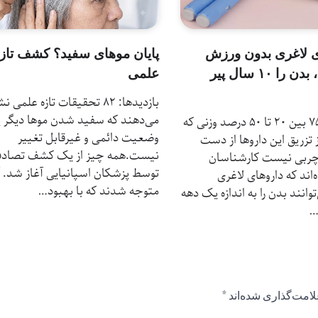
ی لاغری بدون ورزش
پایان موهای سفید؟ کشف تاز
مقاومتی، بدن را ۱۰ سال پیر
علمی
بازدیدها: 82 تحقیقات تازه علمی 
می‌دهند که سفید شدن موها دیگر 
بازدیدها: 75 بین ۲۰ تا ۵۰ درصد وزنی که
وضعیت دائمی و غیرقابل تغییر
ز تزریق این داروها از دست
نیست.همه چیز از یک کشف تصادف
چربی نیست کارشناسان
توسط پزشکان اسپانیایی آغاز شد. آ
‌اند که داروهای لاغری
متوجه شدند که با بهبود…
وانند بدن را به اندازه یک دهه
…
لامت‌گذاری شده‌اند
*