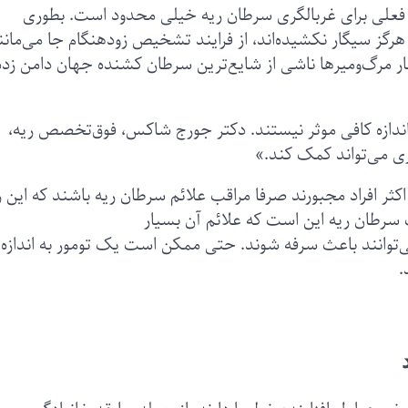
 فعلی برای غربالگری سرطان ریه خیلی محدود است. بطوری
ه هرگز سیگار نکشیده‌اند، از فرایند تشخیص زودهنگام جا می‌مانن
ار مرگ‌ومیر‌ها ناشی از شایع‌ترین سرطان کشنده جهان دامن زده
 اندازه کافی موثر نیستند. دکتر جورج شاکس، فوق‌تخصص ریه،
ری می‌تواند کمک کند.»
 اکثر افراد مجبورند صرفا مراقب علائم سرطان ریه باشند که این
رطان ریه این است که علائم آن بسیار
‌توانند باعث سرفه شوند. حتی ممکن است یک تومور به اندازه
.