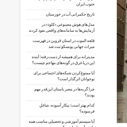
جنوب ایران
تاریخ حکمرانی آب در خوزستان
مدل‌های هوش مصنوعی «کلود» در
آزمایش‌ها به سامانه‌های واقعی نفوذ کردند
قلعه الموت در استان قزوین در فهرست
میراث جهانی یونسکو ثبت شد
مدیترانه برای همیشه از دست‌رفته؛ آینده
این دریا غرق در گونه‌های مهاجم چیست؟
آیا ممنوع‌کردن شبکه‌های اجتماعی برای
نوجوانان اثرگذار است؟
چرا گربه‌ها در مصر باستان این‌قدر مهم
بودند؟
کدام بهتر است؛ بیکارِ آسوده، شاغلِ
فرسوده؟
آیا سیستم آموزشی و تحصیلی مناسب همه