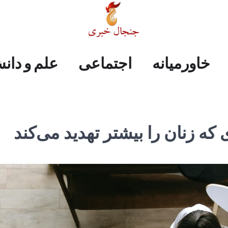
علم
ایران
جهان
صفحه
فرهنگی
اجتماعی
خاورمیانه
خاورمیانه
اجتماعی
علم و دان
و
اول
دانش
ه زنان را بیشتر تهدید می‌کند