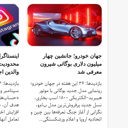
جهان خودرو؛ جانشین چهار
اینستاگرا
میلیون دلاری بوگاتی شیرون
محدودیت‌
معرفی شد
والدین اج
بازدیدها: 36 این هفته در جهان خودرو؛
رونمایی مدل جدید بوگاتی با موتور
سپتامبر وی
هیبرید-الکتریکی ۱۸۰۰ اسب بخاری،
«حساب‌های 
نسل جدید پرفروش‌ترین مدل ب‌ام‌و،
هدف آن، ح
نگرانی از آغاز جنگ تعرفه‌ها بین چین و
افزایش اخت
اتحادیه اروپا و اعلام ورشکستگی…
تعامل آنها