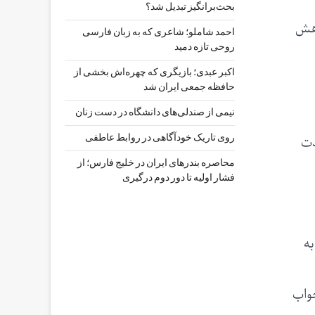
بحث‌برانگیز تبدیل شد؟
اهش
احمد شاملو؛ شاعری که به زبان فارسی
روحی تازه دمید
اکبر عبدی؛ بازیگری که چهره‌اش بخشی از
حافظه جمعی ایران شد
نیمی از صندلی‌های دانشگاه در دست زنان
دت
روی تاریک خودآگاهی در روابط عاطفی
محاصره بندرهای ایران در خلیج فارس؛ از
فشار اولیه تا دور دوم درگیری
به
خواب