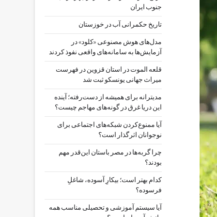
جنوب ایران
تاریخ حکمرانی آب در خوزستان
مدل‌های هوش مصنوعی «کلود» در
آزمایش‌ها به سامانه‌های واقعی نفوذ کردند
قلعه الموت در استان قزوین در فهرست
میراث جهانی یونسکو ثبت شد
مدیترانه برای همیشه از دست‌رفته؛ آینده
این دریا غرق در گونه‌های مهاجم چیست؟
آیا ممنوع‌کردن شبکه‌های اجتماعی برای
نوجوانان اثرگذار است؟
چرا گربه‌ها در مصر باستان این‌قدر مهم
بودند؟
کدام بهتر است؛ بیکارِ آسوده، شاغلِ
فرسوده؟
آیا سیستم آموزشی و تحصیلی مناسب همه