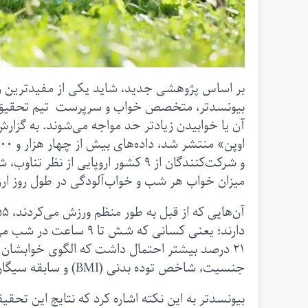
بر اساس پژوهشی جدید، شاید یکی از مفیدترین راهکا
بیونسدتر، متخصص خواب و سرپرست تیم تحقیق می‌گ
آن یا خوابیدن زیادتر حد مواجه می‌شوند. به گزارش
و شرکت‌کنندگان از ۹ کشور اروپایی ا
میزان خواب هر شب و خواب‌آلودگی در طول روز ارز
دارند؛ یعنی کسانی که ش
۲۱ درصد بیشتر احتمال داشت که الگوی خوابشان ب
جنسیت، شاخص توده بدنی (BMI) و سابقه سیگار کشیدن، فعالیت بدنی احتمال داشتن خواب بهتر را افزایش می‌داد.
بیونسدتر به این نکته اشاره کرد که نتایج این تحقی