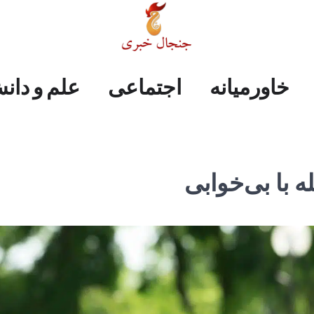
علم
ایران
جهان
صفحه
فرهنگی
اجتماعی
خاورمیانه
خاورمیانه
اجتماعی
علم و دان
و
اول
دانش
با بی‌خوابی