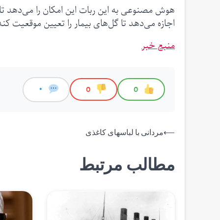
اجازه می‌دهد تا گل‌های بیمار را تعیین موقعیت کند
منبع خبر
0
0
0
راهبری
⟵
مردانی با لباسهای کاغذی
نوشته
مطالب مرتبط