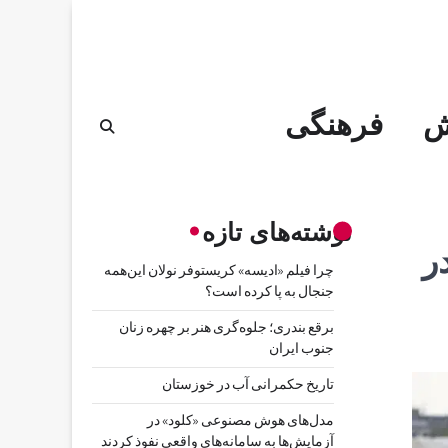
ش
فرهنگی
نوشته‌های تازه
 در
چرا فیلم «ادیسه» کریستوفر نولان این‌همه
جنجال به پا کرده است؟
برقع بندری؛ جلوه‌گری هنر بر چهره زنان
جنوب ایران
تاریخ حکمرانی آب در خوزستان
مدل‌های هوش مصنوعی «کلود» در
آزمایش‌ها به سامانه‌های واقعی نفوذ کردند