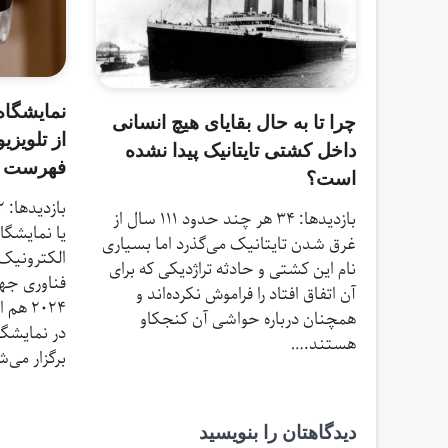
نمایشگاه
چرا تا به حال بقایای هیچ انسانی
از تلویز
داخل کشتی تایتانیک پیدا نشده
فهرست خر
است؟
بازدیدها: 34 هر چند حدود ۱۱۱ سال از
یا نمایشگ
غرق شدن تایتانیک می‌گذرد اما بسیاری
الکترونیک 
نام این کشتی و حادثه تراژدیکی که برای
فناوری جه
آن اتفاق افتاد را فراموش نکرده‌اند و
۲۰۲۴ 
همچنان درباره حواشی آن کنجکاو
در نمایشگا
هستند.…
برگزار می‌
دیدگاهتان را بنویسید