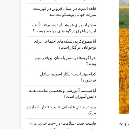
قلعه الموت در استان قزوین در فهرست
میراث جهانی یونسکو ثبت شد
مدیترانه برای همیشه از دست‌رفته؛ آینده
این دریا غرق در گونه‌های مهاجم چیست؟
آیا ممنوع‌کردن شبکه‌های اجتماعی برای
نوجوانان اثرگذار است؟
چرا گربه‌ها در مصر باستان این‌قدر مهم
بودند؟
کدام بهتر است؛ بیکارِ آسوده، شاغلِ
فرسوده؟
آیا سیستم آموزشی و تحصیلی مناسب همه
دانش آموزان است؟
پرونده میدان علیخانی؛ تثبیت اقتدار با نمایش
مرگ
و به
قابلیت جدید «سلامت» در «چت ‌جی‌پی‌تی»