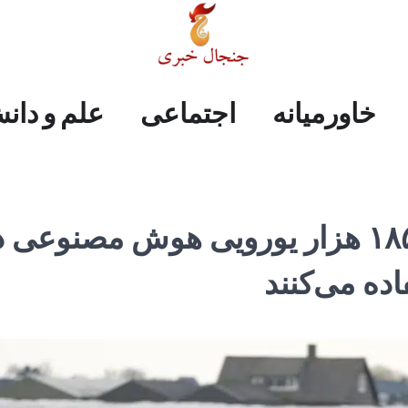
علم
ایران
جهان
صفحه
فرهنگی
اجتماعی
خاورمیانه
خاورمیانه
اجتماعی
علم و دان
و
اول
دانش
کشاورزان هلندی از ربات ۱۸۵ هزار یورویی هوش مصنوعی
ده می‌کنند