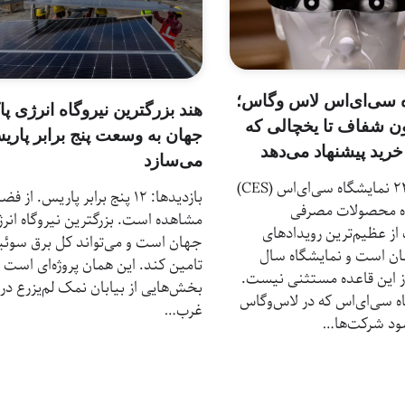
 سی‌ای‌اس لاس وگاس؛
هند بزرگترین نیروگاه انرژی پ
یون شفاف تا یخچالی که
جهان به وسعت پنج برابر پاری
ید پیشنهاد می‌دهد
می‌سازد
بازدیدها: 22 نمایشگاه سی‌ای‌اس (CES)
بازدیدها: 12 پنج برابر پاریس. از ف
اه محصولات مصرفی
مشاهده است. بزرگترین نیروگاه انر
از عظیم‌ترین رویداد‌های
جهان است و می‌تواند کل برق سوئی
ان است و نمایشگاه سال
تامین کند. این همان پروژه‌ای است 
هم از این قاعده مستثنی نیست.
بخش‌هایی از بیابان نمک لم‌یزرع در
ه سی‌ای‌اس که در لاس‌وگاس
غرب…
شود شرکت‌ها…