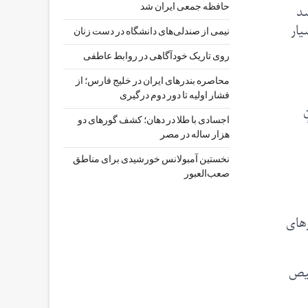
سد
حافظه جمعی ایران شد
ت بسیار
نیمی از صندلی‌های دانشگاه در دست زنان
روی تاریک خودآگاهی در روابط عاطفی
محاصره بندرهای ایران در خلیج فارس؛ از
فشار اولیه تا دور دوم درگیری
اجسادی با طلا در دهان؛ کشف گورهای دو
هزار ساله در مصر
نخستین آمبولانس خورشیدی برای مناطق
صعب‌العبور
های
خیص