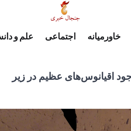
علم
ایران
جهان
صفحه
فرهنگی
اجتماعی
خاورمیانه
خاورمیانه
اجتماعی
علم و دان
و
اول
دانش
ود اقیانوس‌های عظیم در زیر