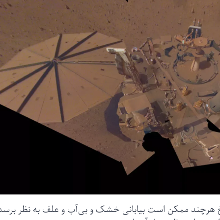
هرچند ممکن است بیابانی خشک و بی‌آب و علف به نظر برسد، 