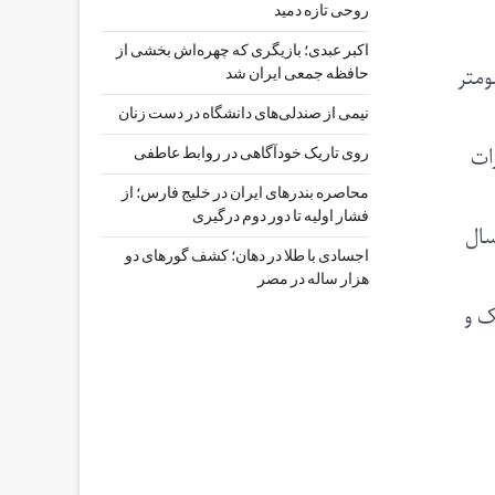
روحی تازه دمید
اکبر عبدی؛ بازیگری که چهره‌اش بخشی از
ومتر
حافظه جمعی ایران شد
نیمی از صندلی‌های دانشگاه در دست زنان
ات
روی تاریک خودآگاهی در روابط عاطفی
محاصره بندرهای ایران در خلیج فارس؛ از
فشار اولیه تا دور دوم درگیری
سال
اجسادی با طلا در دهان؛ کشف گورهای دو
هزار ساله در مصر
ک و