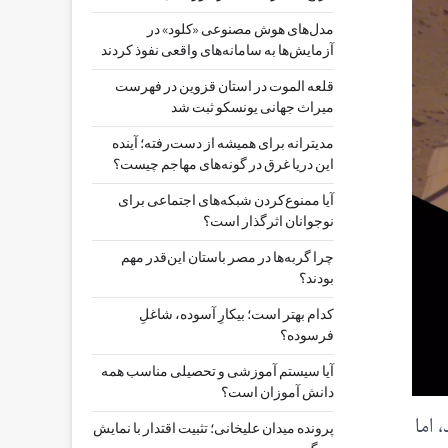
مدل‌های هوش مصنوعی «کلود» در
آزمایش‌ها به سامانه‌های واقعی نفوذ کردند
قلعه الموت در استان قزوین در فهرست
میراث جهانی یونسکو ثبت شد
مدیترانه برای همیشه از دست‌رفته؛ آینده
این دریا غرق در گونه‌های مهاجم چیست؟
آیا ممنوع‌کردن شبکه‌های اجتماعی برای
نوجوانان اثرگذار است؟
چرا گربه‌ها در مصر باستان این‌قدر مهم
بودند؟
کدام بهتر است؛ بیکارِ آسوده، شاغلِ
فرسوده؟
آیا سیستم آموزشی و تحصیلی مناسب همه
دانش آموزان است؟
اما
پرونده میدان علیخانی؛ تثبیت اقتدار با نمایش