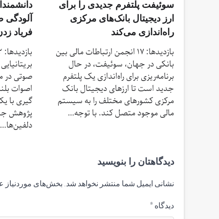
سوئیفت پلتفرم جدیدی را برای
دانشمندان
ارز دیجیتال بانک‌های مرکزی
آلودگی ص
راه‌اندازی می‌کند
فریاد زد
بازدیدها: 17 انجمن ارتباطات مالی بین
بانکی در جهان، سوئیفت، در حال
بریتانیایی 
برنامه‌ریزی برای راه‌اندازی یک پلتفرم
صوتی در م
جدید است تا ارزهای دیجیتال بانک
اصوات بلندت
مرکزی کشورهای مختلف را به سیستم
گیری با یک
مالی موجود متصل کند. با توجه…
پژوهش جدی
دلفین‌ها…
دیدگاهتان را بنویسید
نشانی ایمیل شما منتشر نخواهد شد.
بخش‌های موردنیاز ع
دیدگاه
*