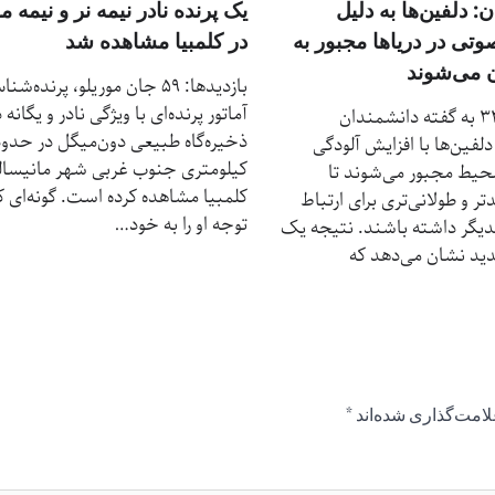
یک پرنده‌ نادر نیمه نر و نیمه م
: دلفین‌ها به دلیل
در کلمبیا مشاهده شد
وتی در دریاها مجبور به
ن می‌شوند
بازدیدها: 59 جان موریلو، پرنده‌شن
آماتور پرنده‌ای با ویژگی نادر و یگانه 
بازدیدها: 32 به گفته دانشمندان
دلفین‌ها با افزایش آلودگی
کیلومتری جنوب‌ غربی شهر مانیسا
حیط مجبور می‌شوند تا
کلمبیا مشاهده کرده است. گونه‌ای ک
ر و طولانی‌تری برای ارتباط
توجه او را به خود…
دیگر داشته باشند. نتیجه یک
د نشان می‌دهد که
لامت‌گذاری شده‌اند
*