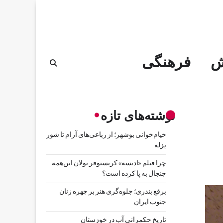
ش
فرهنگی
نوشته‌های تازه
خیام‌خوانی بوشهر؛ از رباعی‌های آرام تا شور
یزله
چرا فیلم «ادیسه» کریستوفر نولان این‌همه
جنجال به پا کرده است؟
برقع بندری؛ جلوه‌گری هنر بر چهره زنان
جنوب ایران
تاریخ حکمرانی آب در خوزستان