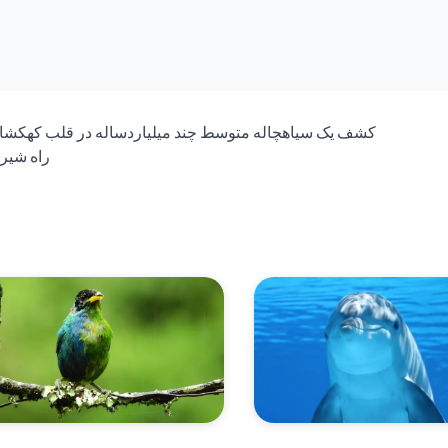
کشف یک سیاهچاله متوسط چند میلیاردساله در قلب کهکشا
راه شیر