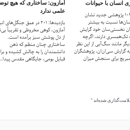
آمازون: ساختاری که هیچ توض
 انسان با حیوانات
علمی ندارد
بازدیدها: 104 پژوهشی جدید نشان
ان‌ها نسبت به بیشتر
بازدیدها: 201 در عمق جنگل‌های ان
ن نخستی‌سان خود گرایش
آمازون، کوهی مخروطی و تقریباً بی
 تک‌همسری دارند، اگرچه
از دل پوشش سبز برآمده است.
دیگر مانند سگ‌آبی از این نظر
ساختاری چنان منظم که ذهن
ه گزارش سی‌ان‌ان‌، پژوهشگران
دانشمندان را به چالش کشیده و برا
مبریج برای سنجش میزان
قبایل بومی، جایگاهی مقدس پیدا…
لامت‌گذاری شده‌اند
*