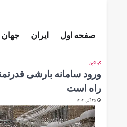
Skip
to
content
صفحه اول
ایران
جهان
گوناگون
ورود سامانه بارشی قدرتمن
راه است
۲۵ آذر, ۱۴۰۴