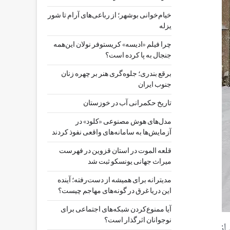
خیام‌خوانی بوشهر؛ از رباعی‌های آرام تا شور
یزله
چرا فیلم «ادیسه» کریستوفر نولان این‌همه
جنجال به پا کرده است؟
برقع بندری؛ جلوه‌گری هنر بر چهره زنان
جنوب ایران
تاریخ حکمرانی آب در خوزستان
مدل‌های هوش مصنوعی «کلود» در
آزمایش‌ها به سامانه‌های واقعی نفوذ کردند
قلعه الموت در استان قزوین در فهرست
میراث جهانی یونسکو ثبت شد
مدیترانه برای همیشه از دست‌رفته؛ آینده
این دریا غرق در گونه‌های مهاجم چیست؟
آیا ممنوع‌کردن شبکه‌های اجتماعی برای
نوجوانان اثرگذار است؟
از