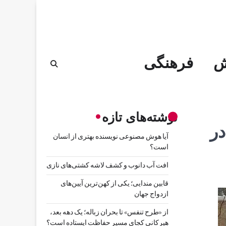
ش
فرهنگی
نوشته‌های تازه
در
آیا هوش مصنوعی نویسنده بهتری از انسان
است؟
افت آب دانوب و کشف لاشه کشتی‌های نازی
قابین مندایی؛ یکی از کهن‌ترین آیین‌های
ازدواج جهان
از «طرح تنفس» تا بحران زباله؛ یک دهه بعد،
هیرکانی کجای مسیر حفاظت ایستاده است؟