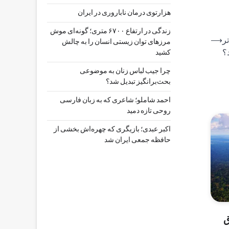
هزارتوی درمان ناباروری در ایران
زندگی در ارتفاع ۶۷۰۰ متری؛ گونه‌ای موش
ر
⟶
مرزهای توان زیستی انسان را به چالش
؟
کشید
چرا جیب‌ لباس زنان به موضوعی
بحث‌برانگیز تبدیل شد؟
احمد شاملو؛ شاعری که به زبان فارسی
روحی تازه دمید
اکبر عبدی؛ بازیگری که چهره‌اش بخشی از
حافظه جمعی ایران شد
ق