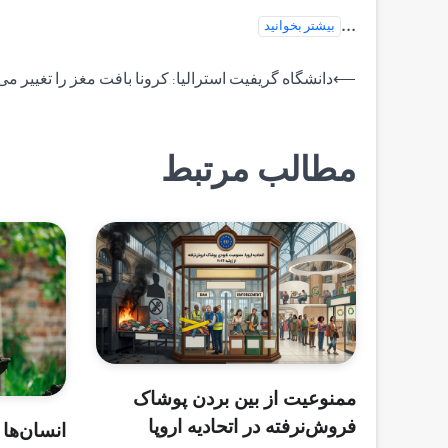
...
بیشتر بخوانید
راهبری
⟵
دانشگاه گریفیت استرالیا: کرونا بافت مغز را تغییر می
نوشته
مطالب مرتبط
ممنوعیت از بین بردن پوشاک
فروش‌نرفته در اتحادیه اروپا
انسان‌ها 