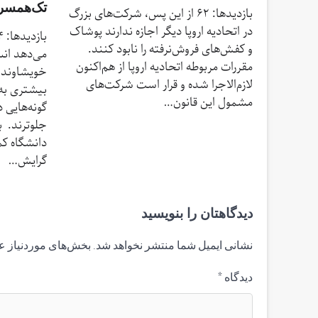
تک‌همسری
بازدیدها: 62 از این پس، شرکت‌های بزرگ
در اتحادیه اروپا دیگر اجازه ندارند پوشاک
و کفش‌های فروش‌نرفته را نابود کنند.
می‌دهد انس
مقررات مربوطه اتحادیه اروپا از هم‌اکنون
خویشاوندا
لازم‌الاجرا شده و قرار است شرکت‌های
بیشتری به
مشمول این قانون…
گونه‌هایی 
جلوترند. ب
دانشگاه ک
گرایش…
دیدگاهتان را بنویسید
نشانی ایمیل شما منتشر نخواهد شد.
بخش‌های موردنیاز ع
دیدگاه
*