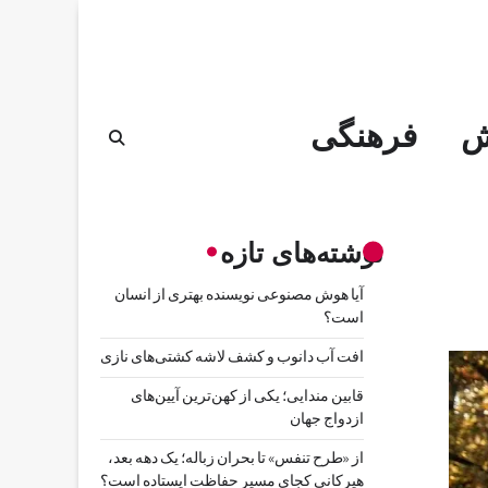
ش
فرهنگی
نوشته‌های تازه
آیا هوش مصنوعی نویسنده بهتری از انسان
است؟
افت آب دانوب و کشف لاشه کشتی‌های نازی
قابین مندایی؛ یکی از کهن‌ترین آیین‌های
ازدواج جهان
از «طرح تنفس» تا بحران زباله؛ یک دهه بعد،
هیرکانی کجای مسیر حفاظت ایستاده است؟