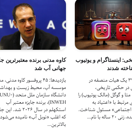
خی: اینستاگرام و یوتیوب
کاوه مدنی برنده معتبرترین جا
اخته شدند
جهانی آب شد
بازدیدها: 39 يک هيات منصفه در
بازدیدها: 45 پروفسور کاوه مدنی، م
در حکمی تاريخی،
موسسه آب، محیط زیست و بهداش
تا و گوگل (مالک يوتيوب) را
دانشگاه سازمان ملل متحد (UNU-
ی مرتبط با «اعتياد به
INWEH)، برنده جایزه معتبر آب
 اجتماعی» مسئول شناخت.
استکهلم در سال ۲۰۲۶ شد. این
۲ ساله با نام…
که اغلب «نوبل آب» نامیده می‌شود،
بالاترین…