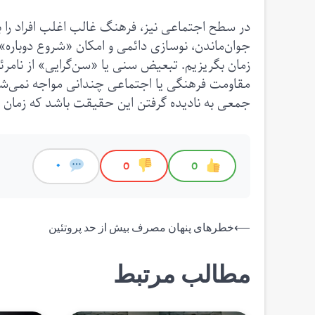
در سطح اجتماعی نیز، فرهنگ غالب اغلب افراد را به 
جوان‌ماندن، نوسازی دائمی و امکان «شروع دوباره» تأک
زمان بگریزیم. تبعیض سنی یا «سن‌گرایی» از نامر
مقاومت فرهنگی یا اجتماعی چندانی مواجه نمی‌شود
جمعی به نادیده گرفتن این حقیقت باشد که زمان در
0
0
0
راهبری
⟵
خطرهای پنهان مصرف بیش از حد پروتئین
نوشته
مطالب مرتبط