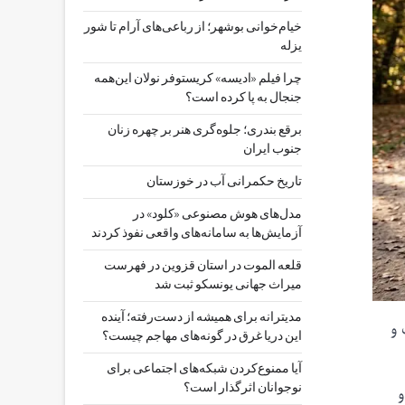
خیام‌خوانی بوشهر؛ از رباعی‌های آرام تا شور
یزله
چرا فیلم «ادیسه» کریستوفر نولان این‌همه
جنجال به پا کرده است؟
برقع بندری؛ جلوه‌گری هنر بر چهره زنان
جنوب ایران
تاریخ حکمرانی آب در خوزستان
مدل‌های هوش مصنوعی «کلود» در
آزمایش‌ها به سامانه‌های واقعی نفوذ کردند
قلعه الموت در استان قزوین در فهرست
میراث جهانی یونسکو ثبت شد
مدیترانه برای همیشه از دست‌رفته؛ آینده
 و
این دریا غرق در گونه‌های مهاجم چیست؟
آیا ممنوع‌کردن شبکه‌های اجتماعی برای
و
نوجوانان اثرگذار است؟