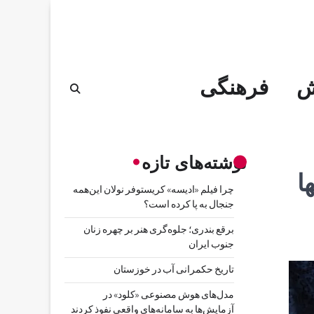
ش
فرهنگی
نوشته‌های تازه
ا
چرا فیلم «ادیسه» کریستوفر نولان این‌همه
جنجال به پا کرده است؟
برقع بندری؛ جلوه‌گری هنر بر چهره زنان
جنوب ایران
تاریخ حکمرانی آب در خوزستان
مدل‌های هوش مصنوعی «کلود» در
آزمایش‌ها به سامانه‌های واقعی نفوذ کردند