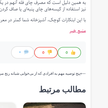
به همین دلیل است که مصرف چای فله آنهم در یک
نیز استفاده از کیسه‌های چای پنبه‌ای یا صاف کرد
با این ابتکارات کوچک، آشپزخانه شما کمتر در مع
منبع خبر
0
0
0
راهبری
⟵
پنج توصیه مهم به افرادی که از بی‌خوابی شبانه رنج می‌
نوشته
مطالب مرتبط