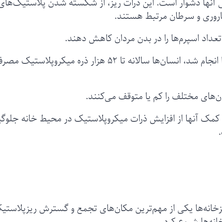
 آنها دشوار است. این ذرات ریز، از شکسته شدن پلاستیک‌های
باروری و سرطان مرتبط هستند.
داد اسپرم‌ها را در بدن مردان کاهش دهند.
بر اساس تحقیقی که درسال ۲۰۱۹ میلادی در کانادا انجام شد، انسان‌ها سالانه تا ۵۲ هزار ذره میکروپلاستیک 
ان‌های مختلف را کم یا متوقف می‌کنند.
به کمک آنها از افزایش ذرات میکروپلاستیک در محیط خانه جلوگ
پزخانه‌ها یکی از مهم‌ترین مکان‌های تجمع و گسترش ریزپلاستیک