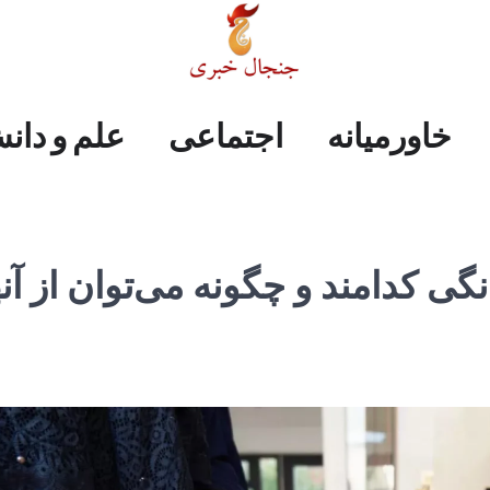
علم
ایران
جهان
صفحه
فرهنگی
اجتماعی
خاورمیانه
خاورمیانه
اجتماعی
علم و دان
و
اول
دانش
نگی کدامند و چگونه می‌توان از آنه