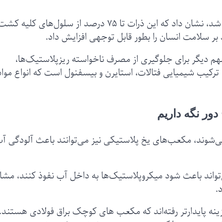
همچنین مطالعاتی که به کمک میکروسکوپ انجام شد، نشان داد که این ذرات تا ۷۵ درصد از سلول‌ها
واد بر سلامت انسان را بطور قابل توجهی افزایش داد.
م دیگر برای جلوگیری از مصرف ناخواسته ریزپلاستیک‌ها،
ترکیب شیمیایی فتالات، استایرن و بیسفنول است که انواع مواد
‌شوند، مکعب‌های یخ پلاستیکی نیز می‌توانند باعث آلودگی آ
تواند باعث شود میکروپلاستیک‌ها به داخل آب نفوذ کنند، مشاب
.
نه پایدارتر رفته‌اند که مکعب های کوچک براق فولادی هستند. 