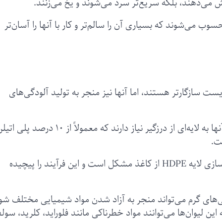
ش می‌دهند، بلکه سریع‌تر سرد می‌شوند و یخ می‌زنند.
می‌شوند که بسیاری آن را سالم‌تر و کار با آنها را آسان‌تر
ست سازگارتر هستند، اما آنها نیز منجر به تولید آلودگی‌های
در واقع برای جلوگیری از نشت آب از این لیوان‌ها، آنها به لایه‌ای از درزگیر نیاز دارند که معمولاً از ۰
بازیافت لیوان‌های کاغذی نیز به دلیل ضرورت جداسازی لایه HDPE از کاغذ مشکل است و این فرآیند را پیچیده
‌های گرم می‌تواند منجر به آزاد شدن مواد شیمیایی مختلف شو
دی مشخص شد که این لیوان‌ها می‌توانند مواد خطرناکی مانند فلوراید، کلرید، سو