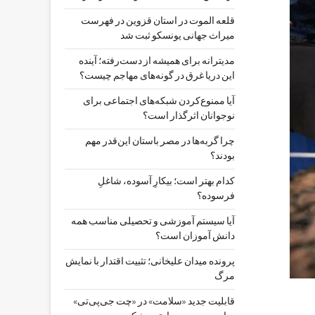
قلعه الموت در استان قزوین در فهرست
میراث جهانی یونسکو ثبت شد
مدیترانه برای همیشه از دست‌رفته؛ آینده
این دریا غرق در گونه‌های مهاجم چیست؟
آیا ممنوع‌کردن شبکه‌های اجتماعی برای
نوجوانان اثرگذار است؟
چرا گربه‌ها در مصر باستان این‌قدر مهم
بودند؟
کدام بهتر است؛ بیکارِ آسوده، شاغلِ
فرسوده؟
آیا سیستم آموزشی و تحصیلی مناسب همه
دانش آموزان است؟
پرونده میدان علیخانی؛ تثبیت اقتدار با نمایش
مرگ
قابلیت جدید «سلامت» در «چت ‌جی‌پی‌تی»