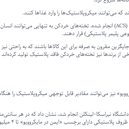
خانه‌ها شروع کرد.
که می‌توانند میکروپلاستیک‌ها را وارد غذاها کنند.
بر اساس مطالعه‌ای که توسط انجمن شیمی آمریکا (ACS) انجام شده، تخته‌های خردکن به تنهایی می‌توانند انس
گزین مقرون به صرفه برای این کالاها باشند که به راحتی نیز ت
 از برندها نیز تخته‌های خردکن فاقد پلاستیک تولید کرده‌اند 
» نیز می‌توانند مقادیر قابل توجهی میکروپلاستیک را هنگام
 توسط محققان دانشگاه نبراسکا‌-لینکلن انجام شد، نشان داد که در هر سانتی‌مت
مربع از برخی از غذاهای کودک بسته‌بندی شده در ظروف پلاستیکیِ دارای برچسب «ای