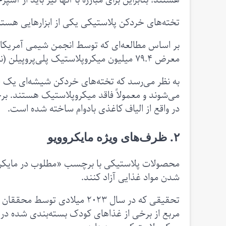
هستند؛ بنابراین برای مبارزه با آنها نیز باید از آشپز
تخته‌های خردکن پلاستیکی یکی از ابزارهایی هستند 
معرض ۷۹.۴ میلیون میکروپلاستیک پلی‌پروپیلن (نوعی پلیمر پلاستیکی) قرار دهند.
به نظر می‌رسد که تخته‌های خردکن شیشه‌ای یک جای
می‌شوند و معمولاً فاقد میکروپلاستیک هستند. برخی
در واقع از الیاف کاغذی بادوام ساخته شده است.
۲. ظرف‌های ویژه مایکروویو
محصولات پلاستیکی با برچسب «مطلوب در مایکروویو
شدن مواد غذایی آزاد کنند.
تحقیقی که در سال ۲۰۲۳ میلادی