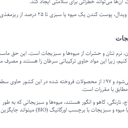
ن‌ها می‌تواند خطراتی برای سلامتی ایجاد کند.
بر اساس داده‌های منتشر شده در وبسایت سلامت ویدال، پوست کندن یک میوه یا سبزی تا ۲۵ 
جات
، نرم تنان و حشرات از میوه‌ها و سبزیجات است. این حق ماس
نیم، زیرا این مواد حاوی ترکیباتی سرطان زا هستند و مصرف م
استفاده از آفت‌کش‌ها در فرانسه به خوبی کنترل می‌شود و ۹۷٪ از محصولات فروخته شده در این کشور حاوی
، نارنگی، کاهو و انگور هستند، میوه‌ها و سبزیجاتی که به طور
مرتب مصرف می شوند. حال سوال اینجاست که آیا میوه و سبزیجات با برچسب اورگانیگ (BIO) میتواند جایگزین