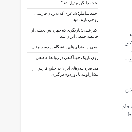
بحث‌برانگیز تبدیل شد؟
احمد شاملو؛ شاعری که به زبان فارسی
روحی تازه دمید
اکبر عبدی؛ بازیگری که چهره‌اش بخشی از
ه
حافظه جمعی ایران شد
 کش
نیمی از صندلی‌های دانشگاه در دست زنان
ید.
روی تاریک خودآگاهی در روابط عاطفی
محاصره بندرهای ایران در خلیج فارس؛ از
فشار اولیه تا دور دوم درگیری
فظت
نجام
فظ