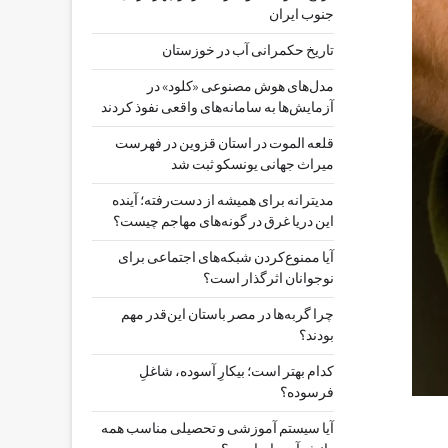
جنوب ایران
تاریخ حکمرانی آب در خوزستان
مدل‌های هوش مصنوعی «کلود» در
آزمایش‌ها به سامانه‌های واقعی نفوذ کردند
قلعه الموت در استان قزوین در فهرست
میراث جهانی یونسکو ثبت شد
مدیترانه برای همیشه از دست‌رفته؛ آینده
این دریا غرق در گونه‌های مهاجم چیست؟
آیا ممنوع‌کردن شبکه‌های اجتماعی برای
نوجوانان اثرگذار است؟
چرا گربه‌ها در مصر باستان این‌قدر مهم
بودند؟
کدام بهتر است؛ بیکارِ آسوده، شاغلِ
فرسوده؟
آیا سیستم آموزشی و تحصیلی مناسب همه