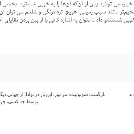
خیار، می توانید پس از آن‌که آن‌ها را به خوبی شستید، بخشی ا
یم‌تر مانند سیب زمینی، هویج، تره فرنگی و شلغم می توان آن‌ه
 شستشو داد تا بتوان به اندازه کافی با از بین بردن بقایای آ
ند
بازگشت «مونولیت» مرموز، این بار در نوادا؛ از جهانی دیگر
توسط چه کسی، چرا