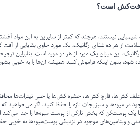
ی آفت‌کش است؟
د شیمیایی نیستند، هرچند که کمتر از سایرین به این مواد آغشت
لامت از هر ده غذای ارگانیک، یک مورد حاوی بقایایی از آفت
گانیک، این میزان یک مورد از هر دو مورد است. بنابراین ترجیحا
 شود، بدون اینکه فراموش کنید همیشه آن‌ها را به خوبی بشوی
ابر علف کش‌ها، قارچ کش‌ها، حشره کش‌ها یا حتی نیترات‌ها محا
 در میوه‌ها و سبزیجات تازه را حفظ کنید. اگر می‌خواهید که
 با یک پوست‌کن که بخش نازکی از پوست میوه‌ها را جدا می‌کند ا
دنی و ویتامین‌های موجود در نزدیکی پوست‌میوه‌ها به خوبی ح