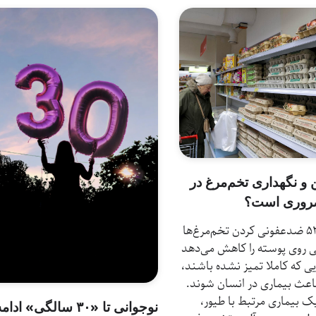
 و نگهداری تخم‌مرغ در
روری است؟
بازدیدها: 53 ضدعفونی کردن تخم‌مرغ‌ها
ی روی پوسته را کاهش می‌دهد
یی که کاملا تمیز نشده باشند،
باعث بیماری در انسان شوند.
یک بیماری مرتبط با طیور،
نوجوانی تا «۳۰ سالگی» ادام