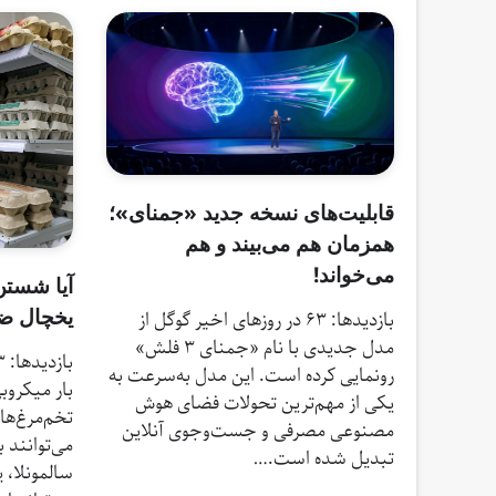
قابلیت‌های نسخه جدید «جمنای»؛
همزمان هم می‌بیند و هم
می‌خواند!
آیا شستن
یخچال ض
بازدیدها: 63 در روز‌های اخیر گوگل از
مدل جدیدی با نام «جمنای ۳ فلش»
رونمایی کرده است. این مدل به‌سرعت به
بار میکروب
یکی از مهم‌ترین تحولات فضای هوش
تخم‌مرغ‌ها
مصنوعی مصرفی و جست‌وجوی آنلاین
می‌توانند 
تبدیل شده است.…
سالمونلا، 