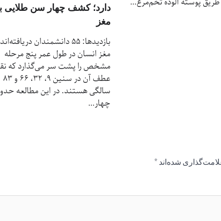
 طریق پوسته‌ آلوده تخم‌مرغ…
دارد؛ کشف چهار سن طلایی ب
مغز
بازدیدها: 55 دانشمندان دریافته‌ان
مغز انسان در طول عمر پنج مرحله
مشخص را پشت سر می‌گذارد که نق
عطف آن در سنین ۹، ۳۲، ۶۶ و ۸۳
سالگی هستند. در این مطالعه حدو
چهار…
لامت‌گذاری شده‌اند
*