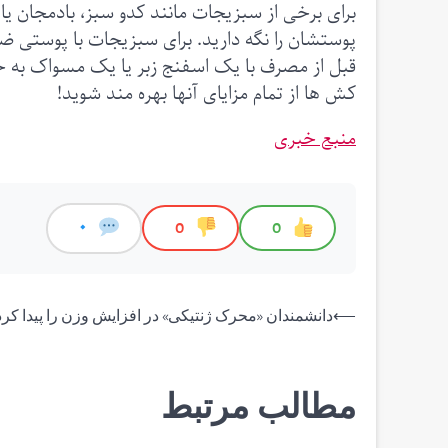
برای برخی از سبزیجات مانند کدو سبز، بادمجان یا 
پوستشان را نگه دارید. برای سبزیجات با پوستی ضخ
قبل از مصرف با یک اسفنج زبر یا یک مسواک به خوبی
کش ها از تمام مزایای آنها بهره مند شوید!
منبع خبری
0
0
0
راهبری
⟵
دانشمندان «محرک ژنتیکی» در افزایش وزن را پیدا کرد
نوشته
مطالب مرتبط