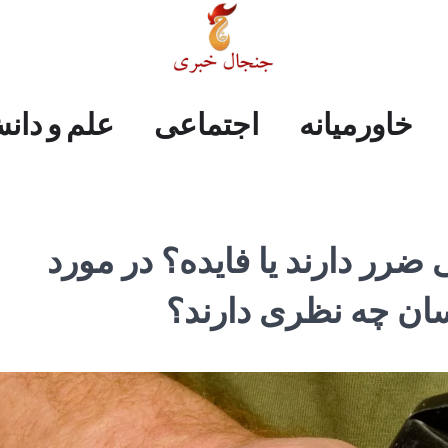
علم
ایران
جهان
صفحه
فرهنگی
اجتماعی
خاورمیانه
خاورمیانه
اجتماعی
علم و دان
و
اول
دانش
ضرر دارند یا فایده؟ در مورد
ان چه نظری دارند؟