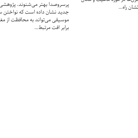
پر‌سر‌و‌صدا بهتر می‌شنوند. پژوهشی
شان راه…
جدید نشان داده است که نواختن س
موسیقی می‌تواند به محافظت از مغز
برابر افت مرتبط…