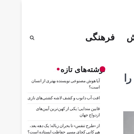
ش
فرهنگی
نوشته‌های تازه
را
آیا هوش مصنوعی نویسنده بهتری از انسان
است؟
افت آب دانوب و کشف لاشه کشتی‌های نازی
قابین مندایی؛ یکی از کهن‌ترین آیین‌های
ازدواج جهان
از «طرح تنفس» تا بحران زباله؛ یک دهه بعد،
هیرکانی کجای مسیر حفاظت ایستاده است؟