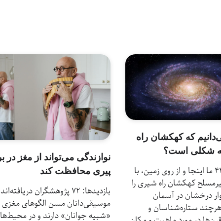
‌دانیم که کهکشان راه
 شکلی است؟
نوازندگی می‌تواند از مغز در بر
بازدیدها: 44 ما اینجا و از روی زمین، با
پیری محافظت کند
مسلح کهکشان راه شیری را
بازدیدها: 72 پژوهشگران دریافته‌اند
ار درخشان در آسمان
موسیقی‌دانان مسن‌ الگوهای مغزی
هرچند ستاره‌شناسان و
«شبیه جوانان» دارند و در محیط‌ها
رن‌ها در مورد ماهیت و مکان