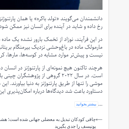
دانشمندان می‌گویند «تولد باکره» یا همان پارتنو
رخ داده و شاید در آینده برای انسان نیز ممکن شود
در این فرآیند، نوزاد از تخمک بارور نشده یک ماده 
مارمولک ماده در باغ‌وحشی نزدیک بیرمنگام بریتانیا
نیست و پیش‌تر موارد مشابه در کوسه‌ها، مارها، ک
هرچند تاکنون هیچ نمونه‌ای از پارتنوژنز در انسان د
است. در سال ۲۰۲۲ گروهی از پژوهشگر
موشی را تنها از طریق پارتنوژنز به دنیا بیاورند. ا
دستاورد باعث شد دیدگاه‌ها درباره امکان‌پذیری این 
...
بیشتر بخوانید
راهبری
⟵
چاقی کودکان تبدیل به معضلی جهانی شده است؛ هشد
یونیسف را جدی بگیرید
نوشته