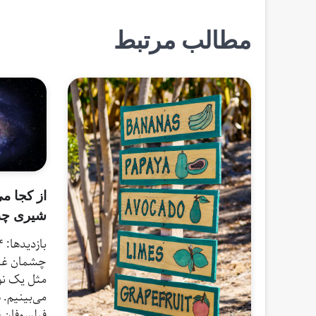
مطالب مرتبط
از کجا می
شیری چه
چشمان غیر
مثل یک نو
می‌بینیم. 
فیلسوفان ق