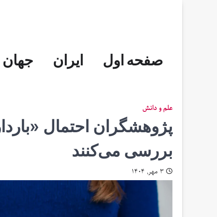
Skip
to
content
صفحه اول
ایران
جهان
علم و دانش
پژوهشگران احتمال «بارداری
بررسی می‌کنند
۳ مهر, ۱۴۰۴