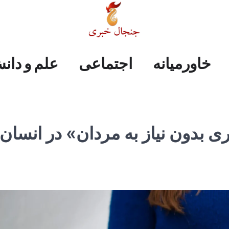
علم
ایران
جهان
صفحه
فرهنگی
اجتماعی
خاورمیانه
خاورمیانه
اجتماعی
علم و دان
و
اول
دانش
 بدون نیاز به مردان» در انسان 