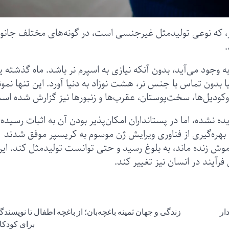
ژنز، که نوعی تولیدمثل غیرجنسی است، در گونه‌های مختلف جانو
.
به وجود می‌آید، بدون آنکه نیازی به اسپرم نر باشد. ماه گذشته 
 بدون تماس با جنس نر، هشت نوزاد به دنیا آورد. این تنها نمون
روکودیل‌ها، سخت‌پوستان، عقرب‌ها و زنبورها نیز گزارش شده اس
یده نشده، اما در پستانداران امکان‌پذیر بودن آن به اثبات رسیده
ان چینی با بهره‌گیری از فناوری ویرایش ژن موسوم به کریسپر موفق شدند
ین موش زنده ماند، به بلوغ رسید و حتی توانست تولیدمثل کند. ای
فرآیند در انسان نیز تغییر کند.
ار
زندگی و جهان ثمینه باغچه‌بان؛ از باغچه‌ اطفال تا نویسند
برای کودکا