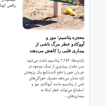
واقعی کهک
معجزه پتاسیم؛ موز و
آووکادو خطر مرگ ناشی از
بیماری قلبی را کاهش می‌دهند
بازدیدها: 2,256 پتاسیم باعث می‌شود
بدن مقدار بیشتری از نمک موجود در
جریان خون را دفع کندنتایج یک پژوهش
تازه نشان می‌دهد مصرف خوراکی‌های
غنی از پتاسیم مانند آووکادو، موز و
اسفناج می‌تواند خطر ابتلا به
بیماری‌های…