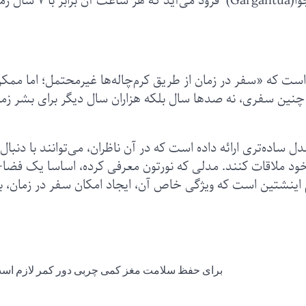
کوپر بر سیاره‌ای نزدیک یک سیاهچاله به نام گارگَنچوا(Gargantua) فرود می‌آید که ه
 است که «سفر در زمان از طریق کرم‌چاله‌ها غیرمحتمل؛ اما ممک
ی چنین سفری، نه صدها سال بلکه هزاران سال دیگر برای بشر زم
ساده‌تری ارائه داده است که در آن ناظران، می‌توانند با دنبال
خود ملاقات کنند. مدلی که نورتون معرفی کرده، اساسا یک فضا-
ینشتین است که ویژگی خاص آن، ایجاد امکان سفر در زمان، ب
برای حفظ سلامت مغز کمی چربی دور کمر لازم اس