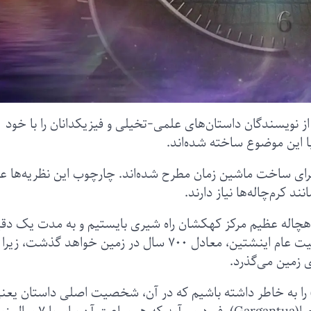
ز نویسندگان داستان‌های علمی-تخیلی و فیزیکدانان را با خود
 این موضوع ساخته‌ شده‌اند.
 برای ساخت ماشین زمان مطرح شده‌اند. چارچوب این نظریه‌ها ع
د کرم‌چاله‌ها نیاز دارند.
یاهچاله‌ عظیم مرکز کهکشان راه شیری بایستیم و به مدت یک دق
در آنجا بمانیم، این یک دقیقه بر اساس نظریه نسبیت عام اینشتین، معادل ۷۰۰ سال در زمین خواهد گذش
ی زمین می‌گذرد.
‌ای) را به خاطر داشته باشیم که در آن، شخصیت اصلی داستان یعن