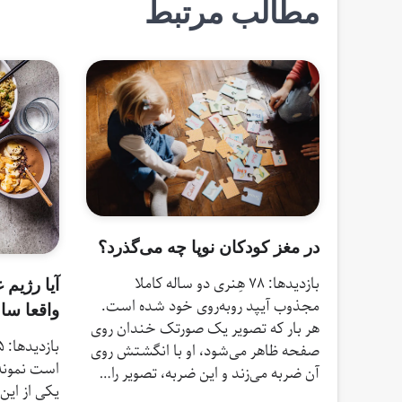
مطالب مرتبط
در مغز کودکان نوپا چه می‌گذرد؟
بازدیدها: 78 هِنری دو ساله کاملا
آیا رژیم 
مجذوب آیپد روبه‌روی خود شده است.
واقعا سا
هر بار که تصویر یک صورتک خندان روی
صفحه ظاهر می‌شود، او با انگشتش روی
است نمونه 
آن ضربه می‌زند و این ضربه، تصویر را…
یکی از این