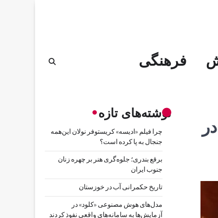
ش
فرهنگی
نوشته‌های تازه
در
چرا فیلم «ادیسه» کریستوفر نولان این‌همه
جنجال به پا کرده است؟
برقع بندری؛ جلوه‌گری هنر بر چهره زنان
جنوب ایران
تاریخ حکمرانی آب در خوزستان
مدل‌های هوش مصنوعی «کلود» در
آزمایش‌ها به سامانه‌های واقعی نفوذ کردند