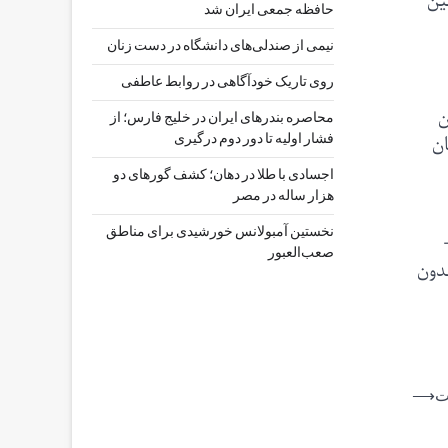
ر ساعت آن برابر با ۷ سال زمین
حافظه جمعی ایران شد
نیمی از صندلی‌های دانشگاه در دست زنان
روی تاریک خودآگاهی در روابط عاطفی
ن
محاصره بندرهای ایران در خلیج فارس؛ از
ان
فشار اولیه تا دور دوم درگیری
اجسادی با طلا در دهان؛ کشف گورهای دو
هزار ساله در مصر
نخستین آمبولانس خورشیدی برای مناطق
صعب‌العبور
دون
ت
⟶