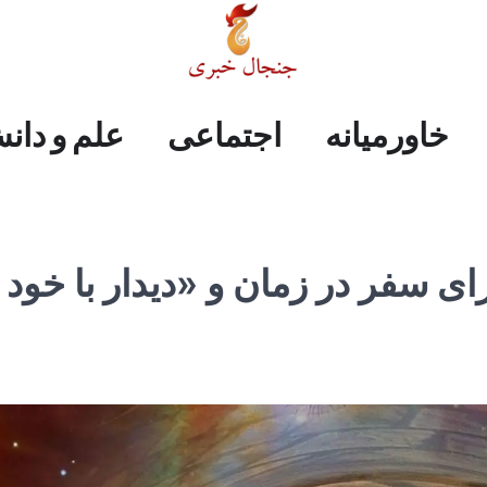
علم
ایران
جهان
صفحه
فرهنگی
اجتماعی
خاورمیانه
خاورمیانه
اجتماعی
علم و دان
و
اول
دانش
ی سفر در زمان و «دیدار با خود 