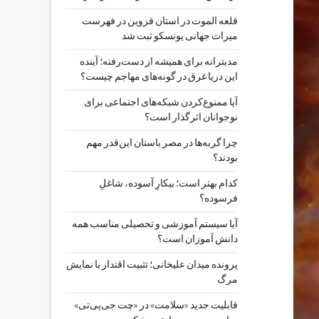
قلعه الموت در استان قزوین در فهرست
میراث جهانی یونسکو ثبت شد
مدیترانه برای همیشه از دست‌رفته؛ آینده
این دریا غرق در گونه‌های مهاجم چیست؟
آیا ممنوع‌کردن شبکه‌های اجتماعی برای
نوجوانان اثرگذار است؟
چرا گربه‌ها در مصر باستان این‌قدر مهم
بودند؟
کدام بهتر است؛ بیکارِ آسوده، شاغلِ
فرسوده؟
آیا سیستم آموزشی و تحصیلی مناسب همه
دانش آموزان است؟
پرونده میدان علیخانی؛ تثبیت اقتدار با نمایش
مرگ
قابلیت جدید «سلامت» در «چت ‌جی‌پی‌تی»