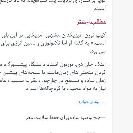
است.
مطالب بیشتر
کیپ تورن، فیزیکدان مشهور آمریکایی برا این باور
است.» به گفته او اما تکنولوژی و تامین انرژی برا
می برد.
اینک جان دی. نورتون استاد دانشگاه پیتسبورگ، مدل 
کردن منحنی‌های زمان‌مانند، با نسخه‌های پیشین 
زمان ساده و مسطح در چارچوب نظریه نسبیت عام ا
نیاز به مواد عجیب یا کرم‌چاله‌ها است.
...
بیشتر بخوانید
راهبری
⟵
پنج توصیه ساده برای حفظ سلامت مغز
نوشته