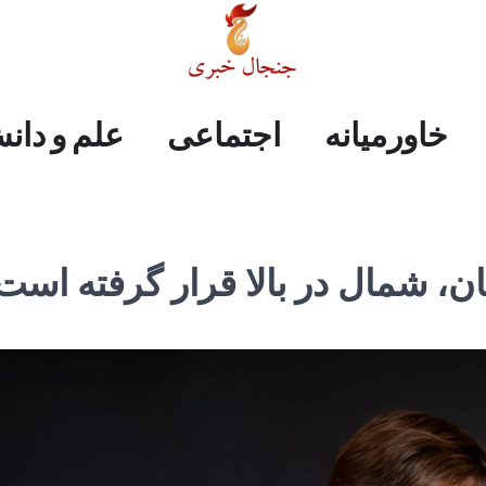
علم
ایران
جهان
صفحه
فرهنگی
اجتماعی
خاورمیانه
خاورمیانه
اجتماعی
علم و دان
و
اول
دانش
ن، شمال در بالا قرار گرفته است