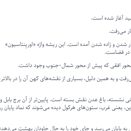
د آغاز شده است.
ر می‌رفت.
لاتین oriens به معنای پدیدار شدن و زاده شدن آمده است. این ریشه واژه «اوریِنتاسیون»
ن در فضاست.
 محور افقی‌ که پیش از محور شمال-جنوب وجود داشت.
ت و به همین دلیل، بسیاری از نقشه‌های کهن آن را در بالاتر
ی نشسته، باغ عدن نقش بسته است. پایین‌تر از آن برج بابل و 
، یعنی غرب، ستون‌های هرکول دیده می‌شوند که نماد پایان روز
 به پایان می‌رسد و جای خود را به حالِ جاودانِ بهشت می‌دهد؛