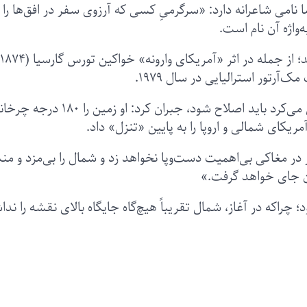
 نامی شاعرانه دارد: «سرگرمیِ کسی که آرزوی سفر در افق‌ها را
ه‌واژه آن نام است.
این نقشه، اشتباهی دیرینه را که مک‌آرتور احساس می‌کرد باید اصلاح شود، جبران کرد: او ز
آمریکای شمالی و اروپا را به پایین «تنزل» داد.
 مغاکی بی‌اهمیت دست‌وپا نخواهد زد و شمال را بی‌مزد و منت
ن جای خواهد گرفت.»
راکه در آغاز، شمال تقریباً هیچ‌گاه جایگاه بالای نقشه را ند