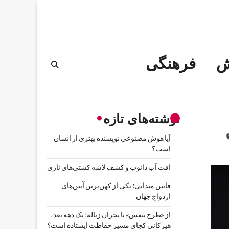
ش
فرهنگی
نوشته‌های تازه
آیا هوش مصنوعی نویسنده بهتری از انسان
است؟
افت آب دانوب و کشف لاشه کشتی‌های نازی
قابین مندایی؛ یکی از کهن‌ترین آیین‌های
ازدواج جهان
از «طرح تنفس» تا بحران زباله؛ یک دهه بعد،
هیرکانی کجای مسیر حفاظت ایستاده است؟