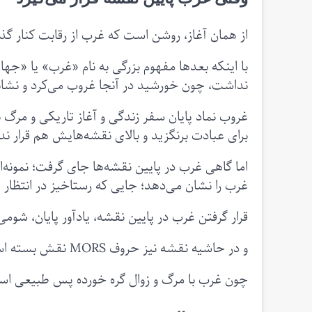
از همان آغاز، روشن است که غرب از رقابت کنار گذ
با اینکه بعدها مفهوم بزرگی به نام «غرب» یا «جه
نداشت، چون خورشید در آنجا غروب می‌کرد و نشانه 
غروب نماد پایان سفر زندگی و آغاز تاریکی و مرگ 
برای عبادت برنگزید و بالای نقشه‌هایش هم قرار ندا
اما گاهی غرب در پایین نقشه‌ها جای گرفت؛ نمونه
غرب را نشان می‌دهد؛ جایی که رستاخیز در انتظار
قرار گرفتن غرب در پایین نقشه، یادآور پایان، شومی
و در حاشیه نقشه نیز حروف MORS نقش بسته است، واژه‌ای لاتین برای «مرگ».
چون غرب با مرگ و زوال گره خورده پس طبیعی است 