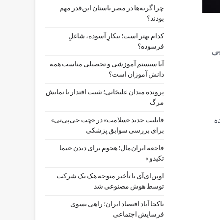
چرا گربه‌ها در مصر باستان این‌قدر مهم
بودند؟
کدام بهتر است؛ بیکارِ آسوده، شاغلِ
بی
فرسوده؟
آیا سیستم آموزشی و تحصیلی مناسب همه
دانش آموزان است؟
پرونده میدان علیخانی؛ تثبیت اقتدار با نمایش
مرگ
ه
قابلیت جدید «سلامت» در «چت ‌جی‌پی‌تی»
برای بررسی سوابق پزشکی
فاجعه ایران‌مال؛ هجوم برای دیدن «نیما
تکیدو »
اوپن‌ای‌آی با تأخیر متوجه هک یک شرکت
توسط هوش مصنوعی شد
ناکجا آباد اقتصاد ایران؛ راهی بسوی
فرسایش اجتماعی