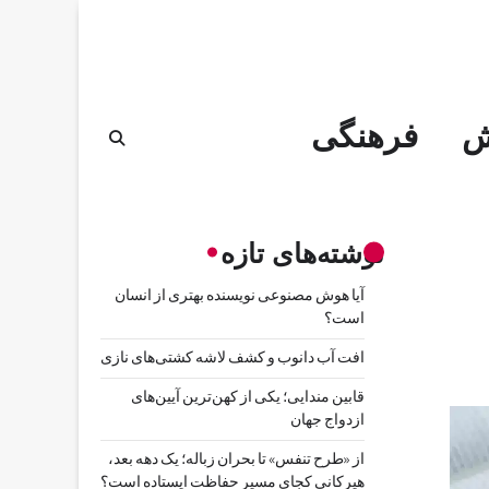
ش
فرهنگی
نوشته‌های تازه
آیا هوش مصنوعی نویسنده بهتری از انسان
است؟
افت آب دانوب و کشف لاشه کشتی‌های نازی
قابین مندایی؛ یکی از کهن‌ترین آیین‌های
ازدواج جهان
از «طرح تنفس» تا بحران زباله؛ یک دهه بعد،
هیرکانی کجای مسیر حفاظت ایستاده است؟