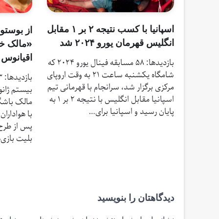
اسپانیا با کسب نتیجه ۲ بر ۱ مقابل
از بوستون
انگلیس قهرمان یورو ۲۰۲۴ شد
«مالک خ
اقیانوس 
بازدیدها: 58 مسابقه فینال یورو ۲۰۲۴ که
شامگاه یکشنبه‌ ساعت ۲۱ به وقت اروپای
مرکزی برگزار شد، سرانجام با قهرمانی تیم
بیستم ژانو
اسپانیا مقابل انگلیس با نتیجه ۲ بر ۱ به
مالک باشگ
پایان رسید و اسپانیا برای…
با هوادارا
پس از طرح 
بلیت بازی‌
دیدگاهتان را بنویسید