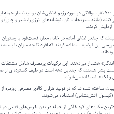
پژوهشگران آمریکایی در یک مطالعه تازه از بیش از ۷۰۰ نفر سوالاتی در مورد رژیم غذایی‌شان پرسیدند، از جمله
ند (مانند سبزیجات، نان، نوشابه‌های انرژی‌زا، شیر و چای) و
آزمایش کردند.
د که چقدر غذای آماده در خانه، مغازه فست‌فود یا رستوران
ررسی این فرضیه استفاده کردند که افراد تا چه میزان با بسته‌‌ب
ه‌اند.
اندگار» هشدار می‌دهند. این ترکیبات پرمصرف شامل مشتقات
ه دست بشر هستند که چندین دهه است در طیف گسترده‌ای از صن
 و لکه‌ها استفاده می‌شوند.
ت ساخته شده‌اند که در تولید هزاران کالای مصرفی روزمره از
کپسول‌ آتش‌نشانی) استفاده می‌شوند.
تاده‌ترین مکان‌های کره خاکی از جمله در بدن خرس‌های قطبی در
وی فلوئور-کربن در بدن ما تجزیه نمی‌شوند و می‌توانند تا ده‌ه