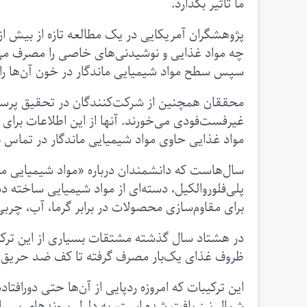
ما تأثیر بگذارد.
چه مواد غذایی و نوشیدنی‌های خاصی را مصرف می‌کن
سپس سطح مواد شیمیایی ماندگار در خون آن‌ها را 
محققان همچنین از شرکت‌کنندگان در تحقیق پرسیدن
غیرفست‌فودی می‌خورند. آنها از این اطلاعات برای ب
مواد غذایی حاوی مواد شیمیایی ماندگار در تماس بود
سال‌هاست که دانشمندان درباره «مواد شیمیایی م
پلی‌فلوروالکیل، دسته‌ای از مواد شیمیایی ساخت
برای مقاوم‌سازی محصولات در برابر گرما، آب، چربی
در هشتاد سال گذشته مشتقات بسیاری از این ترکیبا
ظروف غذای یک‌بار مصرف گرفته تا کف ضد حریق (
این ترکیبات که امروزه ردپایی از آن‌ها حتی دوراف
شمال نیز یافت شده است، به دلیل پیوندهای بسیار ق