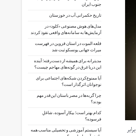
جنوب ایران
تاریخ حکمرانی آب در خوزستان
مدل‌های هوش مصنوعی «کلود» در
آزمایش‌ها به سامانه‌های واقعی نفوذ کردند
قلعه الموت در استان قزوین در فهرست
میراث جهانی یونسکو ثبت شد
مدیترانه برای همیشه از دست‌رفته؛ آینده
این دریا غرق در گونه‌های مهاجم چیست؟
آیا ممنوع‌کردن شبکه‌های اجتماعی برای
نوجوانان اثرگذار است؟
چرا گربه‌ها در مصر باستان این‌قدر مهم
بودند؟
کدام بهتر است؛ بیکارِ آسوده، شاغلِ
فرسوده؟
 دوبرابر
آیا سیستم آموزشی و تحصیلی مناسب همه