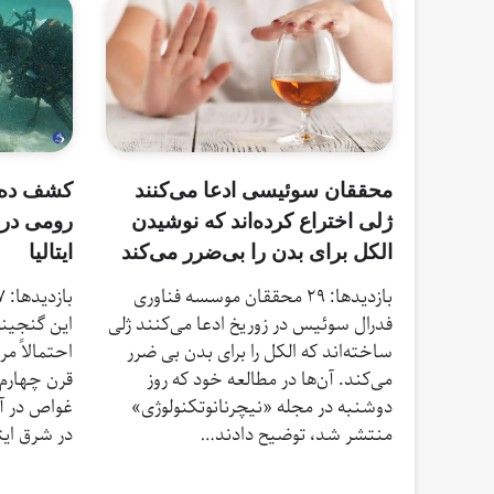
محققان سوئیسی ادعا می‌کنند
کشف ده‌ه
ژلی اختراع کرده‌اند که نوشیدن
رومی در 
الکل برای بدن را بی‌ضرر می‌کند
ایتالیا
بازدیدها: 29 محققان موسسه فناوری
فدرال سوئیس در زوریخ ادعا می‌کنند ژلی
ساخته‌اند که الکل را برای بدن بی ضرر
احتمالاً م
می‌کند. آن‌ها در مطالعه خود که روز
قرن چهارم
دوشنبه در مجله «نیچرنانوتکنولوژی»
غواص در آ
منتشر شد، توضیح دادند…
در شرق ایت