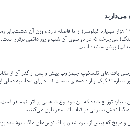
 می‌دارند
این سیاره فراخورشیدی که تنها ۴۱ سال نوری (۳۹۷.۷ هزار میلیارد کیلومتر) از ما فاصله دارد و وزن آن هشت‌برابر 
نان نزدیک به ستاره کوپرنیکش (۵۵ خرچنگ) می‌چرخد که در دو سوی آن شب و روز دائمی برقرار است.
د مذاب) پوشیده شده است.
ررسی یافته‌های تلسکوپ جیمز وب پیش و پس از گذر آن از مقاب
 نور ستاره تفکیک و از داده‌های بدست‌ آمده برای محاسبه دمای ا
این سیاره توزیع شده که این موضوع شاهدی بر اثر اتمسفر است. 
ماگما نقش بسزایی در ثبات اتمسفر بازی می‌کنند.
ن و مریخ که پیش از سرد شدن با اقیانوس‌های ماگما پوشیده بود