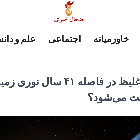
علم
ایران
جهان
صفحه
فرهنگی
اجتماعی
خاورمیانه
خاورمیانه
اجتماعی
علم و دان
و
اول
دانش
کشف سیاره‌‌ای با اتمسفر غلیظ در فاصله ۴۱ سال نور
افت می‌شود؟