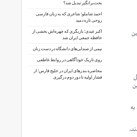
بحث‌برانگیز تبدیل شد؟
احمد شاملو؛ شاعری که به زبان فارسی
روحی تازه دمید
زمین
اکبر عبدی؛ بازیگری که چهره‌اش بخشی از
حافظه جمعی ایران شد
نیمی از صندلی‌های دانشگاه در دست زنان
روی تاریک خودآگاهی در روابط عاطفی
محاصره بندرهای ایران در خلیج فارس؛ از
ل
فشار اولیه تا دور دوم درگیری
ین
به
ند،