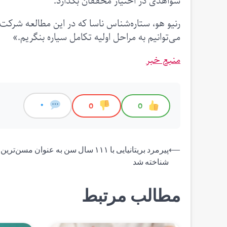
شواهدی در اختیار محققان بگذارد.
رنیو هو، ستاره‌شناس ناسا که در این مطالعه شرکت 
می‌توانیم به مراحل اولیه تکامل سیاره بنگریم.»
منبع خبر
0
0
0
راهبری
⟵
پیرمرد بریتانیایی با ۱۱۱ سال سن به عنوان مسن
شناخته شد
نوشته
مطالب مرتبط