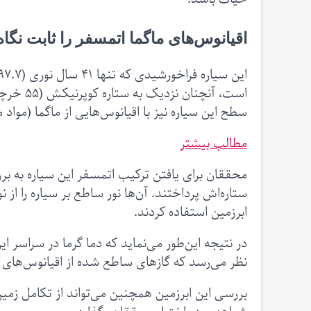
اقیانوس‌های ماگما اتمسفر را ثابت نگاه
است، آنچ
سطح این سیاره نیز با اقیانوس‌هایی از ماگما (موا
مطالب بیشتر
محققان برای یافتن ترکیب اتمسفر این سیاره به ب
ستاره‌اش پرداختند. آن‌ها نور ساطع بر سیاره را از
ابرزمین استفاده کردند.
در نتیجه این‌طور می‌نماید که دما گرما در سراسر 
نظر می‌رسد که گازهای ساطع شده از اقیانوس‌های 
بررسی این ابرزمین همچنین می‌تواند از تکامل زمی