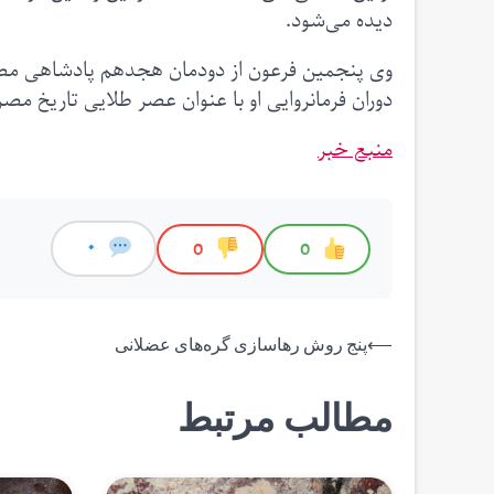
دیده می‌شود.
دوران فرمانروایی او با عنوان عصر طلایی تاریخ مصر
منبع خبر
0
0
0
راهبری
⟵
پنج روش رهاسازی گره‌های عضلانی
نوشته
مطالب مرتبط