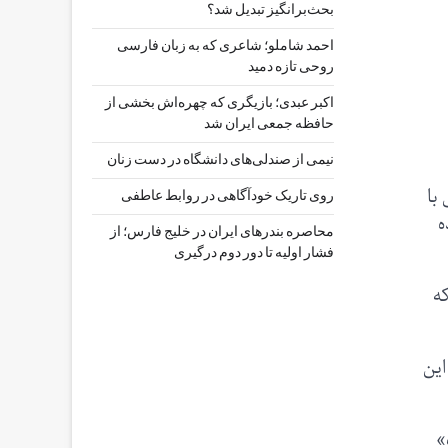
بحث‌برانگیز تبدیل شد؟
احمد شاملو؛ شاعری که به زبان فارسی
روحی تازه دمید
اکبر عبدی؛ بازیگری که چهره‌اش بخشی از
حافظه جمعی ایران شد
نیمی از صندلی‌های دانشگاه در دست زنان
با
روی تاریک خودآگاهی در روابط عاطفی
‌
محاصره بندرهای ایران در خلیج فارس؛ از
فشار اولیه تا دور دوم درگیری
ه
این
»