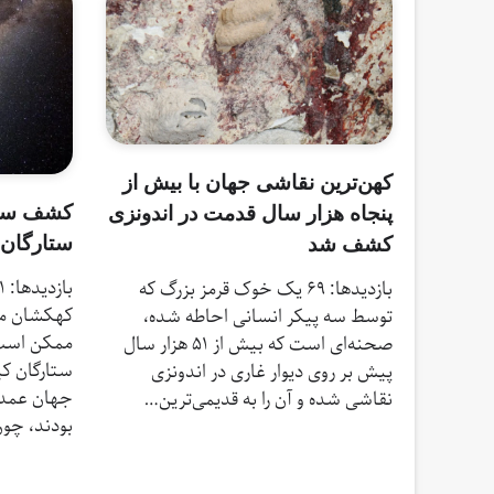
کهن‌ترین نقاشی جهان با بیش از
کشف سه ع
پنجاه هزار سال قدمت در اندونزی
ستارگان 
کشف شد
بازدیدها: 69 یک خوک قرمز بزرگ که
کهکشان ما،
توسط سه پیکر انسانی احاطه شده،
ممکن است 
صحنه‌ای است که بیش از ۵۱ هزار سال
ستارگان کی
پیش بر روی دیوار غاری در اندونزی
جهان عمدت
نقاشی شده و آن را به قدیمی‌ترین…
بودند، چو