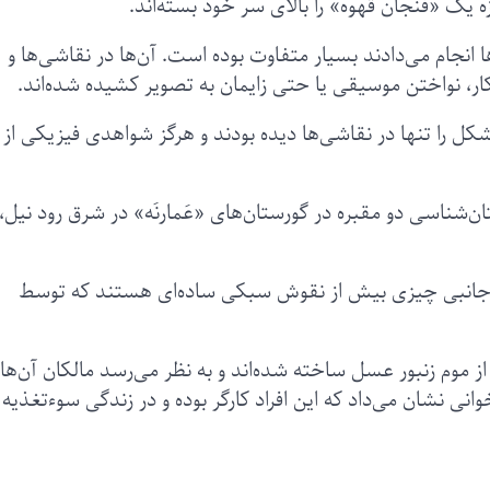
 یک «فنجان قهوه» را بالای سر خود بسته‌اند.
 انجام می‌دادند بسیار متفاوت بوده است. آن‌ها در نقاشی‌ها و
ار، نواختن موسیقی یا حتی زایمان به تصویر کشیده شده‌اند.
شکل را تنها در نقاشی‌ها دیده بودند و هرگز شواهدی فیزیکی از آ
ن کاوش‌های باستان‌شناسی دو مقبره در گورستان‌های «عَمارنَه» در شرق رود نیل،
ازم جانبی چیزی بیش از نقوش سبکی ساده‌ای هستند که توسط
از موم زنبور عسل ساخته شده‌اند و به نظر می‌رسد مالکان آن‌ها
وانی نشان می‌داد که این افراد کارگر بوده و در زندگی سوءتغذیه ر