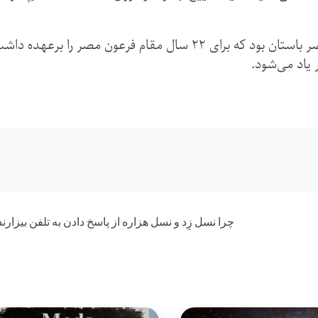
وی پنجمین فرعون از دودمان هجدهم پادشاهی مصر باستان بود که برای ۲۲ سال مقام فرعون مصر را برعهد
 یاد می‌شود.
چرا نسل زِد و نسل هزاره از پاسخ دادن به تلفن بیزارن