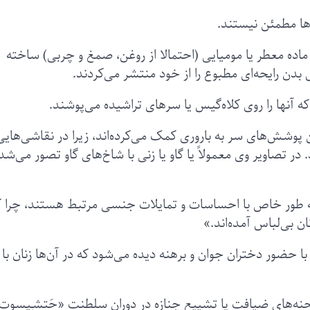
‌ها مطمئن نیستند.
ماده معطر یا مومیایی (احتمالا از روغن، صمغ و چربی) ساخته
 بدن رایحه‌ای مطبوع را از خود منتشر می‌کردند.
که آنها را روی کلاه‌گیس یا سرهای تراشیده می‌پوشند.
پوشش‌های سر به باروری کمک می‌کرده‌اند، زیرا در نقاشی‌هایی 
ر تصاویر وی معمولاً یا گاو یا زنی با شاخ‌های گاو تصور می‌شده
 به طور خاص با احساسات و تمایلات جنسی مرتبط هستند، چرا ک
ن بی‌لباس آمده‌اند.»
 حضور دختران جوان و برهنه دیده می‌شود که در آن‌ها زنان با 
حنه‌های ضیافت یا تشییع جنازه در دوران سلطنت «حَتشـِپسوت