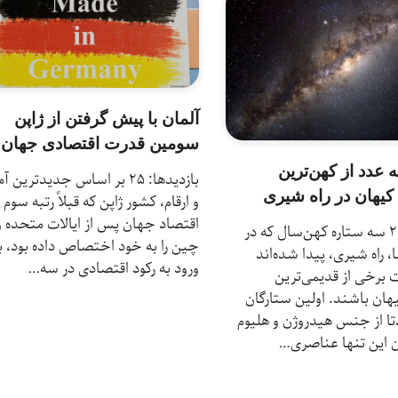
آلمان با پیش گرفتن از ژاپن
سومین قدرت اقتصادی جهان
دد از کهن‌ترین
بازدیدها: 25 بر اساس جدیدترین آ
کیهان در راه شیری
و ارقام، کشور ژاپن که قبلاً رتبه سوم
اقتصاد جهان پس از ایالات متحده و
بازدیدها: 21 سه ستاره کهن‌سال که در
چین را به خود اختصاص داده بود، ب
 راه شیری، پیدا شده‌اند
ورود به رکود اقتصادی در سه…
برخی از قدیمی‌ترین
هان باشند. اولین ستارگان
ا از جنس هیدروژن و هلیوم
ن این تنها عناصری…