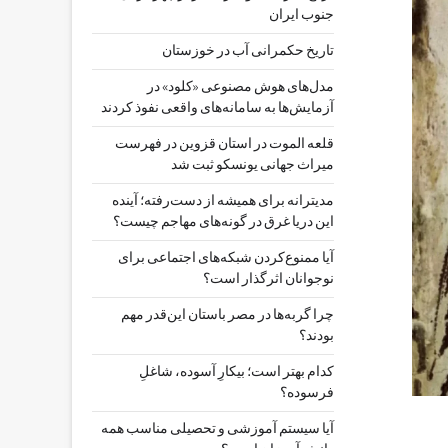
جنوب ایران
تاریخ حکمرانی آب در خوزستان
مدل‌های هوش مصنوعی «کلود» در
آزمایش‌ها به سامانه‌های واقعی نفوذ کردند
قلعه الموت در استان قزوین در فهرست
میراث جهانی یونسکو ثبت شد
مدیترانه برای همیشه از دست‌رفته؛ آینده
این دریا غرق در گونه‌های مهاجم چیست؟
آیا ممنوع‌کردن شبکه‌های اجتماعی برای
نوجوانان اثرگذار است؟
چرا گربه‌ها در مصر باستان این‌قدر مهم
بودند؟
کدام بهتر است؛ بیکارِ آسوده، شاغلِ
فرسوده؟
آیا سیستم آموزشی و تحصیلی مناسب همه