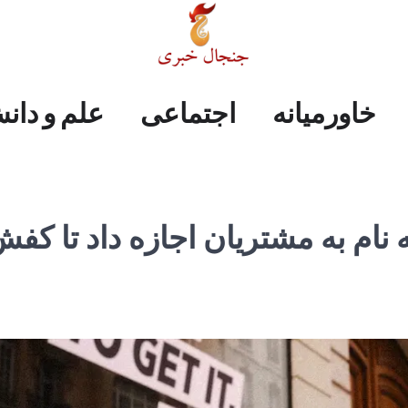
علم
ایران
جهان
صفحه
فرهنگی
اجتماعی
خاورمیانه
خاورمیانه
اجتماعی
علم و دان
و
اول
دانش
نام به مشتریان اجازه داد تا کف