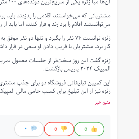
آن‌ها مبا زئزه یکی از سریع‌ترین دونده‌های ۱۰۰ متر فرانسه را به عنوان مامور امنیتی استخدام کردند.
مشتریانی که می‌خواستند اقلامی را بدزدند باید بر
می‌توانستند اقلام را بردارند و فرار کنند، اما باید از
کار برد. مشتریان با فریب دادن او سعی در فرار داش
زئزه گفت این روز سخت‌تر از جلسات معمول تمرینی‌ا
المپیک ۲۰۲۴ پاریس بازگشت.
این کمپین تبلیغاتی فروشگاه دو برای جذب مشتری
زئزه نیز از این تبلیغ برای کسب حامی مالی المپیک 
منبع خبر
0
0
0