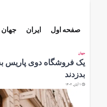
Skip
to
content
صفحه اول
ایران
جهان
جهان
یک فروشگاه دوی پاریس به 
بدزدند
۱ آبان, ۱۴۰۲