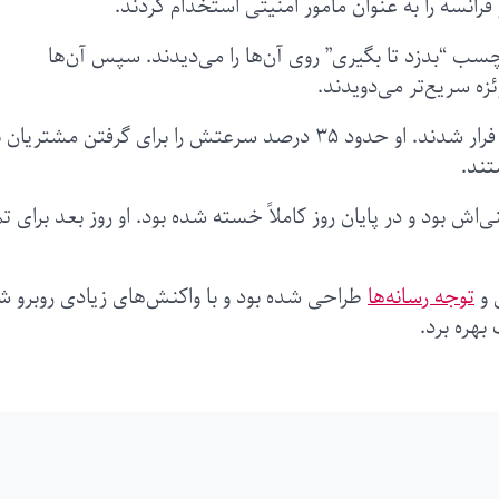
چسب “بدزد تا بگیری” روی آن‌ها را می‌دیدند. سپس آن‌ها
 زئزه سریع‌تر می‌دویدند.
زئزه توانست ۷۴ نفر را بگیرد و تنها دو نفر موفق به فرار شدند. او حدود ۳۵ درصد سرعتش را برای گرفتن مشتریا
تند.
ش بود و در پایان روز کاملاً خسته شده بود. او روز بعد برای ت
 و
توجه رسانه‌ها
طراحی شده بود و با واکنش‌های زیادی روبرو ش
بهره برد.