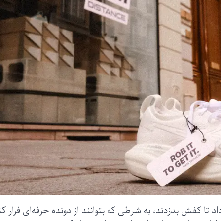
 تا کفش بدزدند، به شرطی که بتوانند از دونده حرفه‌ای فرار کن