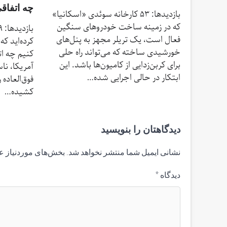
چه اتفاق
بازدیدها: 53 کارخانه سوئدی «اسکانیا»
که در زمینه ساخت خودروهای سنگین
فعال است، یک تریلر مجهز به پنل‌های
کرده‌اید ک
خورشیدی ساخته که می‌تواند راه حلی
کنیم چه ات
برای کربن‌زدایی از کامیون‌ها باشد. این
آمریکا، نا
ابتکار در حالی اجرایی شده…
فوق‌العاده 
کشیده…
دیدگاهتان را بنویسید
نشانی ایمیل شما منتشر نخواهد شد.
بخش‌های موردنیاز ع
دیدگاه
*