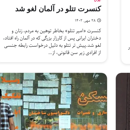
کنسرت تتلو در آلمان لغو شد
۲۸ مهر, ۱۴۰۲
کنسرت «امیر تتلو‌» بخاطر توهین به مردم، زنان و
دختران ایرانی پس از کارزار بزرگی که در آلمان راه افتاد،
لغو شد.پیش تر تتلو به دلیل درخواست رابطه جنسی
از افرادی زیر سن قانونی، از…