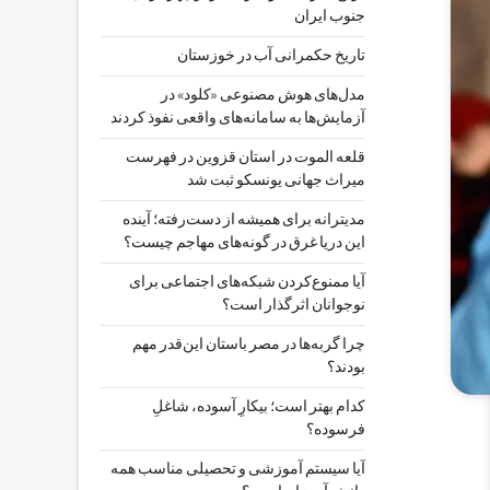
جنوب ایران
تاریخ حکمرانی آب در خوزستان
مدل‌های هوش مصنوعی «کلود» در
آزمایش‌ها به سامانه‌های واقعی نفوذ کردند
قلعه الموت در استان قزوین در فهرست
میراث جهانی یونسکو ثبت شد
مدیترانه برای همیشه از دست‌رفته؛ آینده
این دریا غرق در گونه‌های مهاجم چیست؟
آیا ممنوع‌کردن شبکه‌های اجتماعی برای
نوجوانان اثرگذار است؟
چرا گربه‌ها در مصر باستان این‌قدر مهم
بودند؟
کدام بهتر است؛ بیکارِ آسوده، شاغلِ
فرسوده؟
آیا سیستم آموزشی و تحصیلی مناسب همه