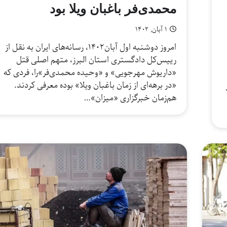
محمدی‌فر باغبان ویلا بود
۱ آبان, ۱۴۰۲
امروز دوشنبه اول آبان۱۴۰۲، رسانه‌های ایران به نقل از
رییس‌کل دادگستری استان البرز، متهم اصلی قتل
«داریوش مهرجویی» و «وحیده محمدی‌فر»را، فردی که
«در برهه‌ای از زمان باغبان ویلا» بوده معرفی کردند.
هم‌زمان خبرگزاری «میزان»…