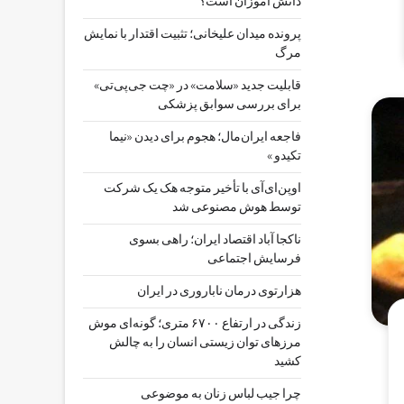
دانش آموزان است؟
پرونده میدان علیخانی؛ تثبیت اقتدار با نمایش
مرگ
قابلیت جدید «سلامت» در «چت ‌جی‌پی‌تی»
برای بررسی سوابق پزشکی
فاجعه ایران‌مال؛ هجوم برای دیدن «نیما
تکیدو »
اوپن‌ای‌آی با تأخیر متوجه هک یک شرکت
توسط هوش مصنوعی شد
ناکجا آباد اقتصاد ایران؛ راهی بسوی
فرسایش اجتماعی
هزارتوی درمان ناباروری در ایران
زندگی در ارتفاع ۶۷۰۰ متری؛ گونه‌ای موش
مرزهای توان زیستی انسان را به چالش
کشید
چرا جیب‌ لباس زنان به موضوعی