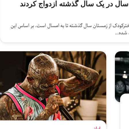
 مرکز آمار ایران حاکی از ازدواج ۲۵ هزار و ۹۰۰ دخترکودک از زمستان سال گذشته تا به امسال است. بر اساس این
ایران