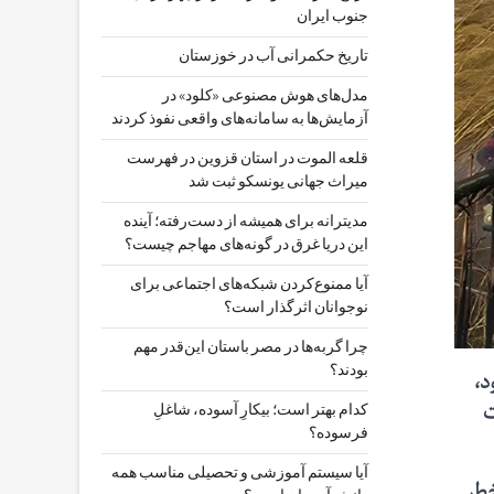
جنوب ایران
تاریخ حکمرانی آب در خوزستان
مدل‌های هوش مصنوعی «کلود» در
آزمایش‌ها به سامانه‌های واقعی نفوذ کردند
قلعه الموت در استان قزوین در فهرست
میراث جهانی یونسکو ثبت شد
مدیترانه برای همیشه از دست‌رفته؛ آینده
این دریا غرق در گونه‌های مهاجم چیست؟
آیا ممنوع‌کردن شبکه‌های اجتماعی برای
نوجوانان اثرگذار است؟
چرا گربه‌ها در مصر باستان این‌قدر مهم
بودند؟
د،
ت
کدام بهتر است؛ بیکارِ آسوده، شاغلِ
فرسوده؟
آیا سیستم آموزشی و تحصیلی مناسب همه
خطر