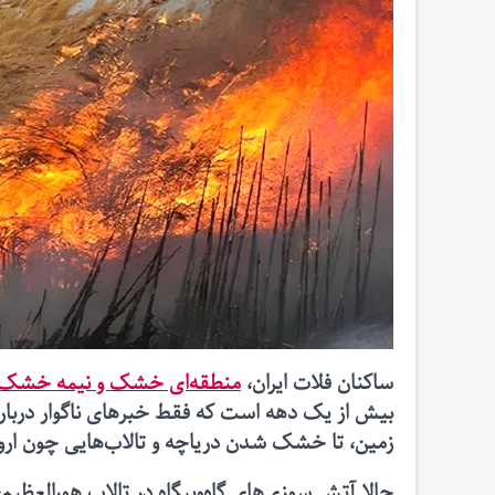
ساکنان فلات ایران،
منطقه‌ای خشک و نیمه خشک
بیش از یک دهه است که فقط خبرهای ناگوار درباره 
زمین، تا خشک شدن دریاچه و تالاب‌هایی چون ارومی
حالا آتش سوزی‌های گاه‌و‌بیگاه در تالاب هورالعظی