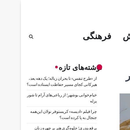
ش
فرهنگی
نوشته‌های تازه
ر
از «طرح تنفس» تا بحران زباله؛ یک دهه بعد،
هیرکانی کجای مسیر حفاظت ایستاده است؟
خیام‌خوانی بوشهر؛ از رباعی‌های آرام تا شور
یزله
چرا فیلم «ادیسه» کریستوفر نولان این‌همه
جنجال به پا کرده است؟
برقع بندری؛ جلوه‌گری هنر بر چهره زنان