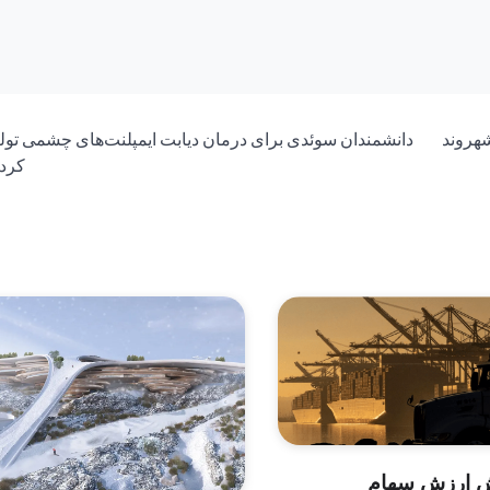
ره‌ ریزگردها به سیستان و بلوچستان؛ ۵۰۰ شهروند
دانشمندان سوئدی برای درمان دیابت ایمپلنت‌های چشمی تولی
کردن
یش ارزش سهام