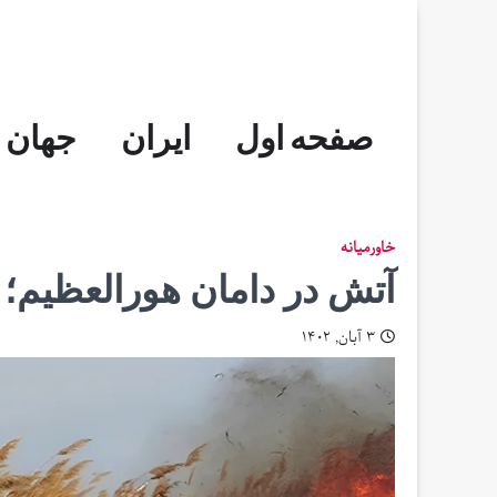
Skip
to
content
صفحه اول
ایران
جهان
خاورمیانه
آتش در دامان هورالعظیم؛ 
۳ آبان, ۱۴۰۲