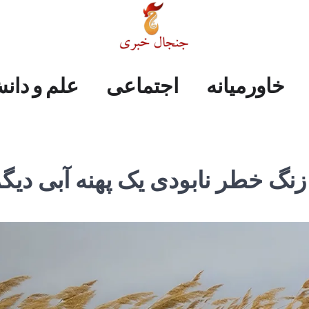
علم
ایران
جهان
صفحه
فرهنگی
اجتماعی
خاورمیانه
خاورمیانه
اجتماعی
علم و دان
و
اول
دانش
زنگ خطر نابودی یک پهنه آبی دیگ