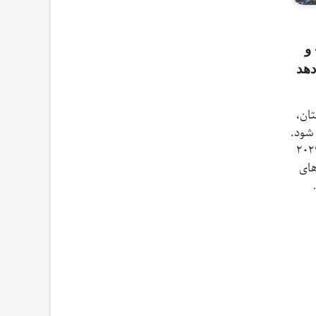
 و
دهد
تان،
شود.
 بازی‌های آسیایی زمستانی ۲۰۲۹
های