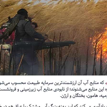
، که منابع آب آن ارزشمندترین سرمایه طبیعت محسوب می‌شو
این منابع می‌شنوند؛ از نابودی منابع آب زیرزمینی و فرونشس
ه، هامون، بختگان و ارژن.
م، یادآوری می‌کند که این پهنه بزرگ آبی مشترک با عراق هم در 