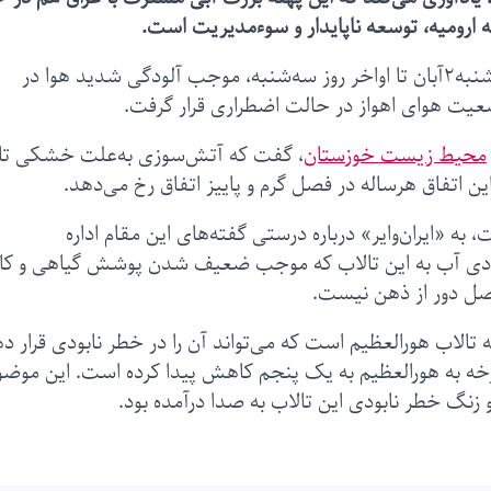
 ارومیه، توسعه ناپایدار و سوءمدیریت است.
آتش‌سوزی در بخش عراقی هورالعظیم از غروب دوشنبه۲آبان تا اواخر روز سه‌شنبه، موجب آلودگی شدید هوا در
یت هوای اهواز در حالت اضطراری قرار گرفت.
محیط زیست خوزستان
، گفت که آتش‌سوزی به‌علت خشکی تا
این اتفاق هرساله در فصل گرم و پاییز اتفاق رخ می‌دهد.
 «ایران‌وایر» درباره درستی گفته‌های این مقام اداره
ودی آب به این تالاب که موجب ضعیف شدن پوشش گیاهی و ک
صل دور از ذهن نیست.
الاب هورالعظیم است که می‌تواند آن را در خطر نابودی قرار ده
رخه به هورالعظیم به یک پنجم کاهش پیدا کرده است. این موضو