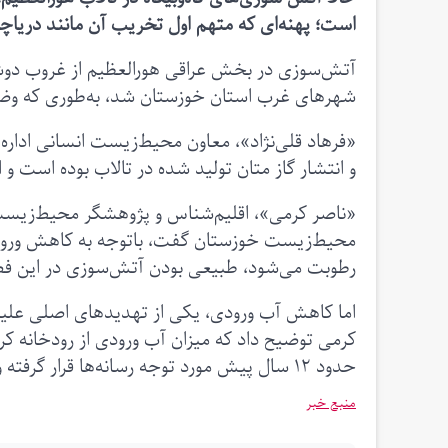
است؛ پهنه‌ای که متهم اول تخریب آن مانند دریاچه
شهرهای غرب استان خوزستان شد، به‌طوری که وضع
«فرهاد قلی‌نژاد»،‌ معاون محیط‌زیست انسانی اداره
و انتشار گاز متان تولید شده در تالاب بوده است و 
«ناصر کرمی»، اقلیم‌شناس و پژوهشگر محیط‌زیست، به
محیط‌زیست خوزستان گفت، باتوجه به کاهش ور
رطوبت می‌شود، طبیعی بودن آتش‌سوزی در این ف
اما کاهش آب ورودی، یکی از تهدیدهای اصلی علیه ت
کرمی توضیح داد که میزان آب ورودی از رودخانه ک
حدود ۱۲ سال پیش مورد توجه رسانه‌ها قرار گرفته و زنگ خطر نابودی این تالاب به صدا درآمده بود.
منبع خبر