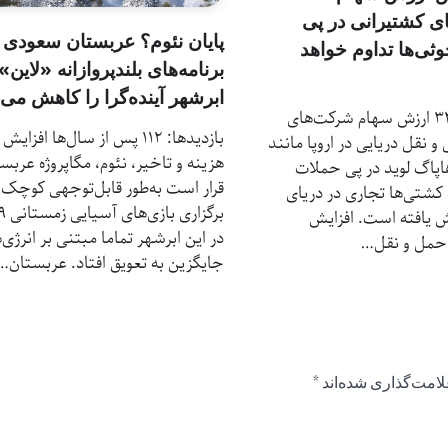
 کشتیرانی در پی
پایان نئوم؟ عربستان سعودی
ثی‌ها تداوم خواهد
برنامه‌های بلندپروازانه «لاین»
ابرشهر آینده‌گرا را کاهش می‌
بازدیدها: 32 ارزش سهام شرکت‌های
بازدیدها: 112 پس از سال‌ها افزایش
 نقل دریایی در اروپا مانند
هزینه و تاخیر، نئوم، مگاپروژه عربس
پاگ لوید در پی حملات
قرار است به‌طور قابل‌توجهی کوچک 
 کشتی‌ها تجاری در دریای
برگزاری
 یافته است. افزایش
در این ابرشهر تماما مبتنی بر انرژی‌
 حمل و نقل…
جایگزین به تعویق افتاد. عربستان…
لامت‌گذاری شده‌اند
*