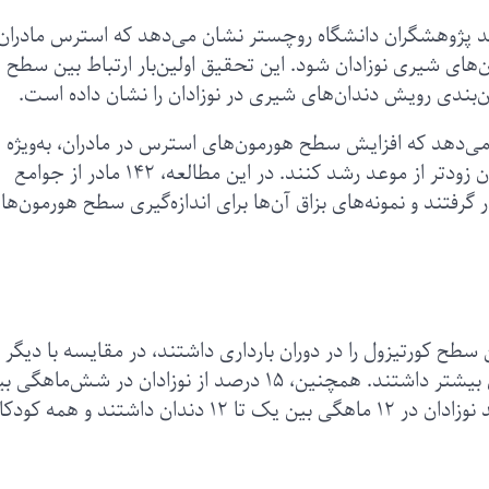
دید پژوهشگران دانشگاه روچستر نشان می‌دهد که استرس مادران
‌های شیری نوزادان شود. این تحقیق اولین‌بار ارتباط بین سطح
ن‌بندی رویش دندان‌های شیری در نوزادان را نشان داده است.
‌دهد که افزایش سطح هورمون‌های استرس در مادران، به‌ویژه
کورتیزول، باعث می‌شود که دندان‌های شیری نوزادان زودتر از موعد رشد کنند. در این مطالعه، ۱۴۲ مادر از جوامع
۲۰ تا ۲۰۲۲ مورد بررسی قرار گرفتند و نمونه‌های بزاق آن‌ها برای اندازه‌گیری سطح هورمون‌ها
ن سطح کورتیزول را در دوران بارداری داشتند، در مقایسه با دیگر
نوزادان، در شش‌ماهگی به‌طور میانگین چهار دندان بیشتر داشتند. همچنین، ۱۵ درصد از نوزادان در شش‌ماهگ
یک تا شش دندان داشتند، در حالی که ۹۷.۵ درصد نوزادان در ۱۲ ماهگی بین یک تا ۱۲ دندان داشتند 