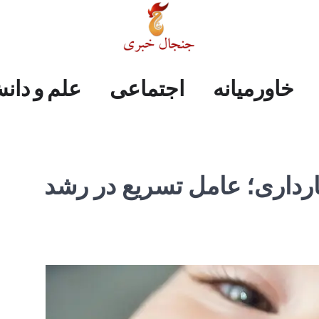
علم
ایران
جهان
صفحه
فرهنگی
اجتماعی
خاورمیانه
خاورمیانه
اجتماعی
علم و دان
و
اول
دانش
رداری؛ عامل تسریع در رشد