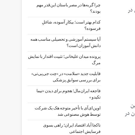
چرا گربه‌ها در مصر باستان این‌قدر مهم
 در
بودند؟
کدام بهتر است؛ بیکارِ آسوده، شاغلِ
فرسوده؟
آیا سیستم آموزشی و تحصیلی مناسب همه
دانش آموزان است؟
پرونده میدان علیخانی؛ تثبیت اقتدار با نمایش
مرگ
قابلیت جدید «سلامت» در «چت ‌جی‌پی‌تی»
برای بررسی سوابق پزشکی
فاجعه ایران‌مال؛ هجوم برای دیدن «نیما
تکیدو »
ی بین
اوپن‌ای‌آی با تأخیر متوجه هک یک شرکت
و همه کودکان در
توسط هوش مصنوعی شد
ناکجا آباد اقتصاد ایران؛ راهی بسوی
فرسایش اجتماعی