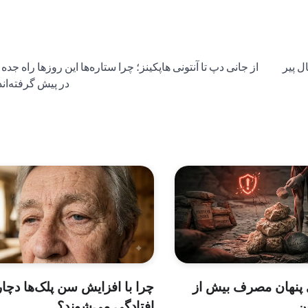
دون ورزش مقاومتی، بدن را ۱۰ سال پیر
از جانی دپ تا آنتونی هاپکینز؛ چرا ستاره‌ها این روزها راه جده 
در پیش گرفته‌اند
پنهان مصرف بیش از
چرا با افزایش سن پلک‌ها دچار
ن
افتادگی می‌شوند؟