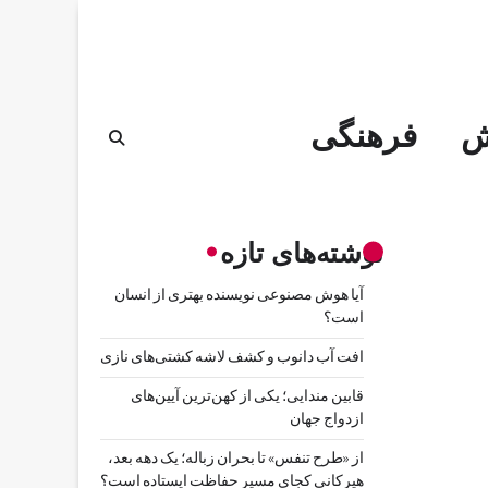
ش
فرهنگی
نوشته‌های تازه
آیا هوش مصنوعی نویسنده بهتری از انسان
است؟
افت آب دانوب و کشف لاشه کشتی‌های نازی
قابین مندایی؛ یکی از کهن‌ترین آیین‌های
ازدواج جهان
از «طرح تنفس» تا بحران زباله؛ یک دهه بعد،
هیرکانی کجای مسیر حفاظت ایستاده است؟