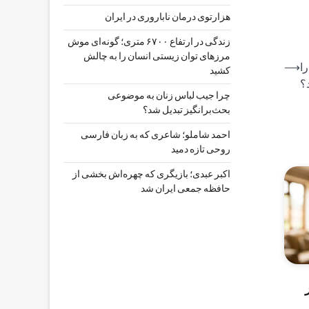
هزارتوی درمان ناباروری در ایران
زندگی در ارتفاع ۶۷۰۰ متری؛ گونه‌ای موش
مرزهای توان زیستی انسان را به چالش
را
⟶
کشید
؟
چرا جیب‌ لباس زنان به موضوعی
بحث‌برانگیز تبدیل شد؟
احمد شاملو؛ شاعری که به زبان فارسی
روحی تازه دمید
اکبر عبدی؛ بازیگری که چهره‌اش بخشی از
حافظه جمعی ایران شد