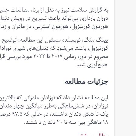
به گزارش سلامت نیوز به نقل ازایرنا، مطالعات ج
دوران بارداری می‌تواند باعث تسریع در رویش دندان
هورمون کورتیزول، هورمون استرس، در مادران و زما
یینگ منگ، نویسنده مسئول این مطالعه، توضیح می
محروم در دوره زمانی ۱۷
جمع‌آوری شد.
جزئیات مطالعه
این مطالعه نشان داد که نوزادان مادرانی که بالاتری
۱۸ ماهگی بین سه تا ۲۰ دندان داشتند.
مطالب بیشتر