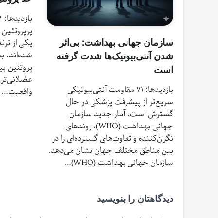
پرپروتئین 
یکی از ترن
سازمان جهانی بهداشت: بی‌اثر
شده‌اند. ب
شدن آنتی‌بیوتیک‌ها شدت گرفته
پروتئین بی
است
عضلانی‌تر 
بازدیدها: 71 مقاومت آنتی‌بیوتیکی
واقعیت…
سریع‌تر از پیشرفت پزشکی در حال
گسترش است. آمار جدید سازمان
جهانی بهداشت (WHO)، روندهای
نگران‌کننده‌ و تفاوت‌های گسترده‌ای را در
بین مناطق مختلف جهان نشان می‌دهد.
سازمان جهانی بهداشت (WHO)…
دیدگاهتان را بنویسید