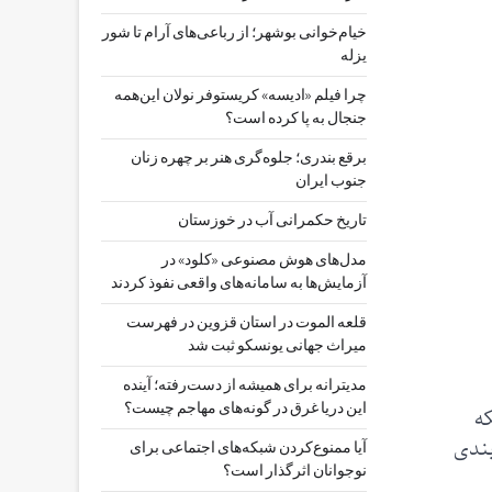
خیام‌خوانی بوشهر؛ از رباعی‌های آرام تا شور
یزله
چرا فیلم «ادیسه» کریستوفر نولان این‌همه
جنجال به پا کرده است؟
برقع بندری؛ جلوه‌گری هنر بر چهره زنان
جنوب ایران
تاریخ حکمرانی آب در خوزستان
مدل‌های هوش مصنوعی «کلود» در
آزمایش‌ها به سامانه‌های واقعی نفوذ کردند
قلعه الموت در استان قزوین در فهرست
میراث جهانی یونسکو ثبت شد
مدیترانه برای همیشه از دست‌رفته؛ آینده
این دریا غرق در گونه‌های مهاجم چیست؟
که
بندی
آیا ممنوع‌کردن شبکه‌های اجتماعی برای
نوجوانان اثرگذار است؟