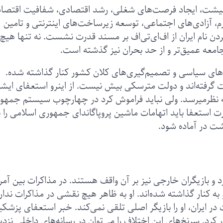
عیشت، ایجاد فرصت‌های شغلی، رشد اقتصادی، شفافیت اقتصا
 آزادی‌های اجتماعی، توسعه زیرساخت‌های اینترنتی و تامین
ن نام ایران از اف‌ای‌تی‌اف بر مسند قدرت نشست. نه تنها هیچ
معه عمیق‌تر و از حد بحران نیز گذشته است.
‌های سیاسی و تصمیم‌گیری‌های کلان کشور کنار گذاشته شده.
ت گرفته‌اند و دولت مترسکی بیش نیست. از اینرو استعفای ایش
ه نظرمیرسد. ولی نباید فراموش کرد در چهارچوب سیستم جمهو
 استعفا باید اتهامات ماشین پروپاگاندای جمهوری اسلامی را ب
ت در آماده شود.
 و بازیگران خارجی نیز بر آن واقف هستند. در مذاکرات بین آمر
به کنار گذاشته شده‌اند. او به ظاهر هیچ نقشی در مذاکرات ندارد
در ایران، او را بازیگر اصلی تلقی نمی‌کند. خبر استعفای پزشکی
 کرد. سرنخ‌های این اختلاف را می‌توان در رسانه‌های داخلی نزد