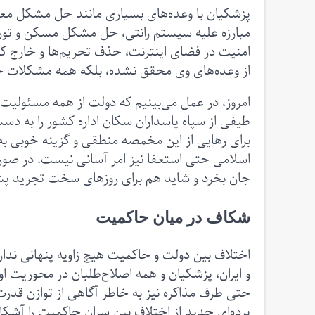
پزشکیان با وعده‌های بسیاری مانند حل مشکل م
مبارزه علیه سیستم رانتی، حل مشکل مسکن و تورم،
امنیت در فضای اینترنت، حذف تحریم‌ها و خارج کرد
از وعده‌های وی محقق نشده، بلکه همه مشکلات جا
امروز، در عمل می‌بینیم که دولت از همه مسئولیت
طیفی از سپاه پاسداران سکان اداره کشور را به دس
برای رهایی از این مخمصه منطقی و گزینه خوبی ب
اسلامی حتی استعفا نیز امر آسانی نیست. در صورت
جان بخرد و شاید هم برای روزهای سخت تجرید پش
شکاف در میان حاکمیت
اختلاف بین دولت و حاکمیت هیچ زاویه پنهانی ندارد
و ایران، پزشکیان و همه اصلاح‌طلبان در محوریت او 
حتی طرف مذاکره نیز به خاطر آگاهی از توازن قدرت 
پرده‌ای جدید از اختلاف بین سران حاکمیت را آشکار