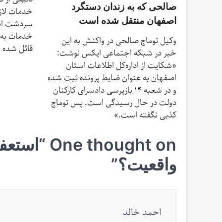
صالحی که به زندان دستگرد
خدمات لازم
اصفهان منتقل شده است
سردشت اظها
خدمات به
وکیل توماج صالحی در واکنش به این
قائل شده 
خبر در شبکه اجتماعی ایکس نوشت:
«شکایت از اداره‌کل اطلاعات استان
اصفهان به عنوان ضابط پرونده ثبت شده
و در شعبه ١۴ بازپرسی دادسرای کارکنان
دولت در حال رسیدگی است. پس توماج
کذبی نگفته است.»
One thought on “
استعفا
واقعیت؟
”
احمد خالد