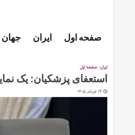
Skip
to
content
صفحه اول
ایران
جهان
ایران
صفحه اول
استعفای پزشکیان: یک نمای
۱۴ خرداد, ۱۴۰۵