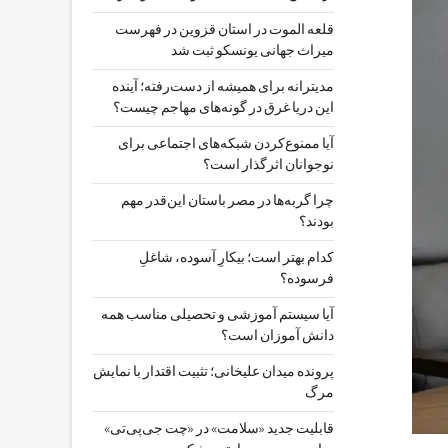
قلعه الموت در استان قزوین در فهرست
میراث جهانی یونسکو ثبت شد
مدیترانه برای همیشه از دست‌رفته؛ آینده
این دریا غرق در گونه‌های مهاجم چیست؟
آیا ممنوع‌کردن شبکه‌های اجتماعی برای
نوجوانان اثرگذار است؟
چرا گربه‌ها در مصر باستان این‌قدر مهم
بودند؟
کدام بهتر است؛ بیکارِ آسوده، شاغلِ
فرسوده؟
آیا سیستم آموزشی و تحصیلی مناسب همه
دانش آموزان است؟
پرونده میدان علیخانی؛ تثبیت اقتدار با نمایش
مرگ
قابلیت جدید «سلامت» در «چت ‌جی‌پی‌تی»