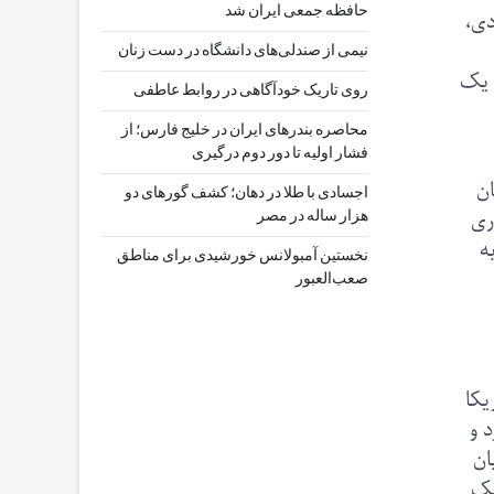
حافظه جمعی ایران شد
دی،
نیمی از صندلی‌های دانشگاه در دست زنان
 یک
روی تاریک خودآگاهی در روابط عاطفی
محاصره بندرهای ایران در خلیج فارس؛ از
فشار اولیه تا دور دوم درگیری
ان
اجسادی با طلا در دهان؛ کشف گورهای دو
ری
هزار ساله در مصر
ه
نخستین آمبولانس خورشیدی برای مناطق
صعب‌العبور
یکا
 و
ان
یک