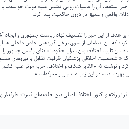
خبر استعفا، آن را عملیات روانی دشمن علیه دولت خواندند. با 
تلافات واقعی و عمیق در درون حاکمیت پیدا کرد.
‌ای هدف از این خبر را تضعیف نهاد ریاست جمهوری و ایجاد آ
ا کرده که این اقدامات از سوی برخی گروه‌های خاص داخلی هدا
ی، ضمن تایید اختلاف بین سران حکومت، بنای رئیس جمهور را ب
د که « شخصیت اخلاقی پزشکیان ظرفیت تقابل با نیروهای مسلح 
فی کرد و نوشت که «القای شکاف و اختلاف، حربه موثر علیه کشور
هره‌مندند، در این زمینه آدم بیار معرکه‌اند.»
راتر رفته و اکنون اختلاف اصلی بین حلقه‌های قدرت، طرفداران