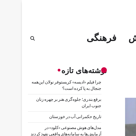
ش
فرهنگی
نوشته‌های تازه
چرا فیلم «ادیسه» کریستوفر نولان این‌همه
جنجال به پا کرده است؟
برقع بندری؛ جلوه‌گری هنر بر چهره زنان
جنوب ایران
تاریخ حکمرانی آب در خوزستان
مدل‌های هوش مصنوعی «کلود» در
آزمایش‌ها به سامانه‌های واقعی نفوذ کردند