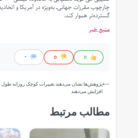
چارچوب مقررات جهانی‌ــ به‌ویژه در آمریکا و اتحادیه 
گسترده‌تر هموار کند.
منبع خبر
0
0
0
راهبری
⟵
پژوهش‌ها نشان می‌دهند تغییرات کوچک روزانه طول ع
افزایش می‌دهند
نوشته
مطالب مرتبط