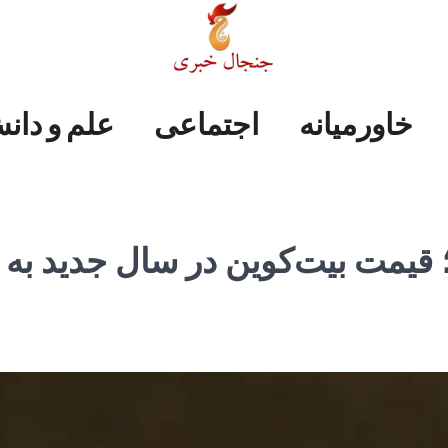
علم
ایران
جهان
صفحه
فرهنگی
اجتماعی
خاورمیانه
خاورمیانه
اجتماعی
علم و دان
و
اول
دانش
ازار رمزارز در سال ۲۰۲۶؛ قیمت بیت‌کوین در سال جدید به