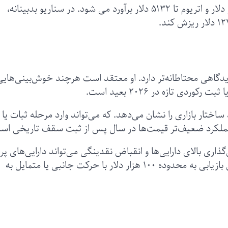
در سناریو خوش‌بینانه، قیمت بیت‌کوین تا ۱۸۹ هزار دلار و اتریوم تا ۵۱۳۲ دلار برآورد می شود. در سناریو بدبینانه،
یدگاهی محتاطانه‌تر دارد. او معتقد است هرچند خوش‌بینی‌هایی
ی تازه در ۲۰۲۶ بعید است.
تار بازاری را نشان می‌دهد. که می‌تواند وارد مرحله‌ ثبات یا
از عملکرد ضعیف‌تر قیمت‌ها در سال پس از ثبت سقف تاریخی ا
ذاری بالای دارایی‌ها و انقباض نقدینگی می‌تواند دارایی‌های پ
را تحت فشار قرار دهد. هدف واقع‌بینانه‌تر بیت‌کوین بازیابی به محدوده ۱۰۰ هزار دلار با حرکت جانبی یا متمایل به