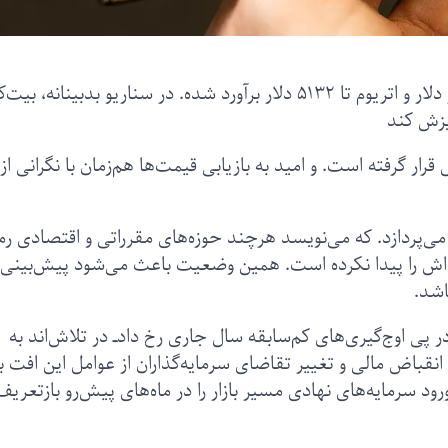
در سناریو خوش‌بینانه، قیمت بیت‌کوین تا ۱۸۹ هزار دلار و اتریوم تا ۵۱۳۲ دلار برآورد شده. در سناریو بدبینانه
 ۲۰۲۶ در نقطه‌ای حساس قرار گرفته است. و امید به بازیابی قیمت‌ها هم‌زمان با نگرانی از
‌پردازد. که می‌نویسد هرچند حوزه‌های مقرراتی و اقتصادی رمز
اش را پیدا نکرده است. همین وضعیت باعث می‌شود پیش‌بینی
باشد.
ر پی اوج‌گیری‌های کم‌سابقه سال جاری رخ داد‌ــ در تلاش‌اند به
نقباض مالی و تغییر تقاضای سرمایه‌گذاران از عوامل این افت‌ ب
د سرمایه‌های نهادی مسیر بازار را در ماه‌های پیش‌رو بازتعریف