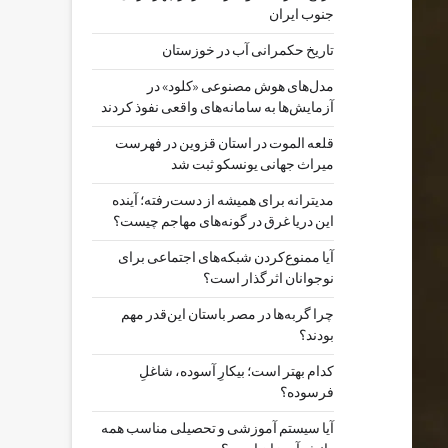
جنوب ایران
تاریخ حکمرانی آب در خوزستان
مدل‌های هوش مصنوعی «کلود» در
آزمایش‌ها به سامانه‌های واقعی نفوذ کردند
قلعه الموت در استان قزوین در فهرست
میراث جهانی یونسکو ثبت شد
مدیترانه برای همیشه از دست‌رفته؛ آینده
این دریا غرق در گونه‌های مهاجم چیست؟
آیا ممنوع‌کردن شبکه‌های اجتماعی برای
نوجوانان اثرگذار است؟
چرا گربه‌ها در مصر باستان این‌قدر مهم
بودند؟
کدام بهتر است؛ بیکارِ آسوده، شاغلِ
فرسوده؟
آیا سیستم آموزشی و تحصیلی مناسب همه