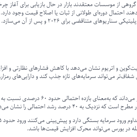
روهی از موسسات معتقدند بازار در حال بازیابی برای آغاز چرخه
 احتمال دوره‌ای طولانی از ثبات یا اصلاح‌ قیمت وجود دارد. 
های متناقضی برای ۲۰۲۶ و پس از آن می‌سازد.
۱ماهه گروه سیتی‌ (CitiGroup) برای بیت‌کوین و اتریوم نشان می‌دهد با کاهش فشارهای نظارتی و ا
فاف‌تر می‌تواند سرمایه‌های تازه جذب کند و دارایی‌های رمزارز
گروه سیتی هدف ۱۲ماهه بیت‌کوین را ۱۴۳ هزار دلار می‌داند که به‌معنای بازده احتمالی حدود ۶۰ درصدی نسبت به
تحلیلگران سیتی تأکید می‌کنند رش
مله در بورس می‌تواند محرک افزایش قیمت‌ها باشد.