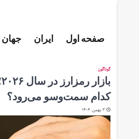
Skip
to
content
صفحه اول
ایران
جهان
گوناگون
ب
کدام سمت‌و‌سو می‌رود؟
۳ بهمن, ۱۴۰۴