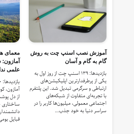
معمای هر
آموزش نصب اسنپ چت به روش
آمازون: 
گام به گام و آسان
علمی ندا
بازدیدها: 139 اسنپ‌ چت از روز اول به
یکی از پرطرفدارترین اپلیکیشن‌های
ارتباطی و سرگرمی تبدیل شد. این پلتفرم
آمازون، کو
با تجربه‌ای متفاوت از شبکه‌های
از دل پوش
اجتماعی معمولی، میلیون‌ها کاربر را در
ساختاری چ
سراسر دنیا به خود جذب…
دانشمندان 
قبایل بوم