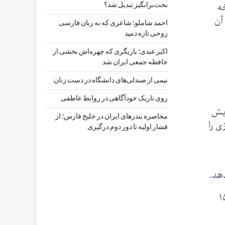
‌
بحث‌برانگیز تبدیل شد؟
آن
احمد شاملو؛ شاعری که به زبان فارسی
روحی تازه دمید
اکبر عبدی؛ بازیگری که چهره‌اش بخشی از
حافظه جمعی ایران شد
نیمی از صندلی‌های دانشگاه در دست زنان
روی تاریک خودآگاهی در روابط عاطفی
فزایش
محاصره بندرهای ایران در خلیج فارس؛ از
ی را
فشار اولیه تا دور دوم درگیری
د بیت‌کوین به تداوم ورود سرمایه بستگی دارد و پیش‌بینی می‌کنند ورود حدود ۱۵