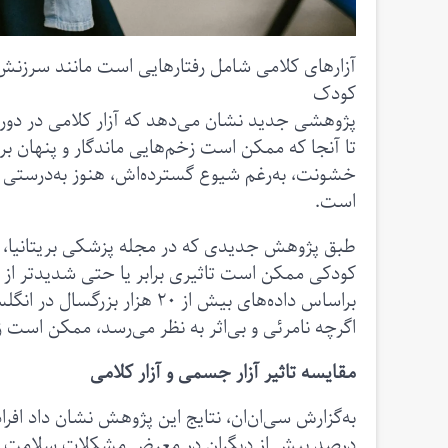
آزارهای کلامی شامل رفتارهایی است مانند سرزنش،
کودک
پژوهشی جدید نشان می‌دهد که آزار کلامی در دوران
تا آنجا که ممکن است زخم‌هایی ماندگار و پنهان بر
خشونت، به‌رغم شیوع گسترده‌اش، هنوز به‌درستی ج
است.
کودکی ممکن است تاثیری برابر یا حتی شدیدتر از 
براساس داده‌های بیش از ۲۰ 
اگرچه نامرئی و بی‌اثر به نظر می‌رسد، ممکن است زخ
مقایسه تاثیر آزار جسمی و آزار کلامی
درصد بیش از دیگران در معرض مشکلات سلامت روان ق