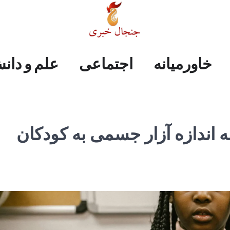
علم
ایران
جهان
صفحه
فرهنگی
اجتماعی
خاورمیانه
خاورمیانه
اجتماعی
علم و دان
و
اول
دانش
 به اندازه آزار جسمی به کودکان