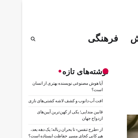
ش
فرهنگی
نوشته‌های تازه
آیا هوش مصنوعی نویسنده بهتری از انسان
است؟
افت آب دانوب و کشف لاشه کشتی‌های نازی
قابین مندایی؛ یکی از کهن‌ترین آیین‌های
ازدواج جهان
از «طرح تنفس» تا بحران زباله؛ یک دهه بعد،
هیرکانی کجای مسیر حفاظت ایستاده است؟