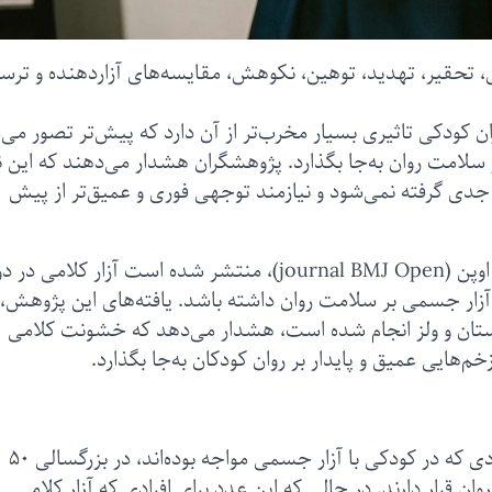
 تحقیر، تهدید، توهین، نکوهش، مقایسه‌های آزاردهنده و ترس
 کودکی تاثیری بسیار مخرب‌تر از آن دارد که پیش‌تر تصور می‌
 سلامت روان به‌جا بگذارد. پژوهشگران هشدار می‌دهند که این ن
دی گرفته نمی‌شود و نیازمند توجهی فوری و عمیق‌تر از پیش
طبق پژوهش جدیدی که در مجله پزشکی بریتانیا، اوپن (journal BMJ Open)، منتشر شده است آزار کلامی
آزار جسمی بر سلامت روان داشته باشد. یافته‌های این پژوهش، 
هزار بزرگسال در انگلستان و ولز انجام شده است، هشدار می‌دهد که خشونت کلامی
م‌هایی عمیق و پایدار بر روان کودکان به‌جا بگذارد.
‌به‌گزارش سی‌ان‌ان، نتایج این پژوهش نشان داد افرادی که در کودکی با آزار جسمی مواجه بوده‌‌اند، در بزرگسالی ۵۰
رار دارند. در حالی که این عدد برای افرادی که آزار کلامی