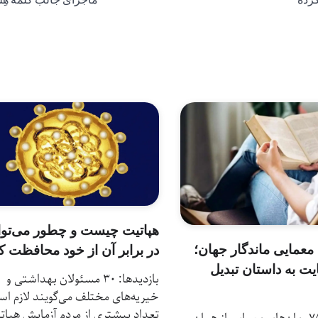
کرده
ماجرای جالب کلمه هِلو
هپاتیت چیست و چطور می‌توا
 معمایی ماندگار جهان؛
در برابر آن از خود محافظت ک
یت به داستان تبدیل
بازدیدها: 30 مسئولان بهداشتی و
خیریه‌های مختلف می‌گویند لازم ا
تعداد بیشتری از مردم آزمایش هپات