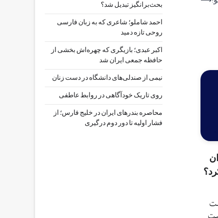
!
⟶
بحث‌برانگیز تبدیل شد؟
احمد شاملو؛ شاعری که به زبان فارسی
روحی تازه دمید
اکبر عبدی؛ بازیگری که چهره‌اش بخشی از
حافظه جمعی ایران شد
نیمی از صندلی‌های دانشگاه در دست زنان
روی تاریک خودآگاهی در روابط عاطفی
محاصره بندرهای ایران در خلیج فارس؛ از
فشار اولیه تا دور دوم درگیری
ن
رد؟
ست
یت