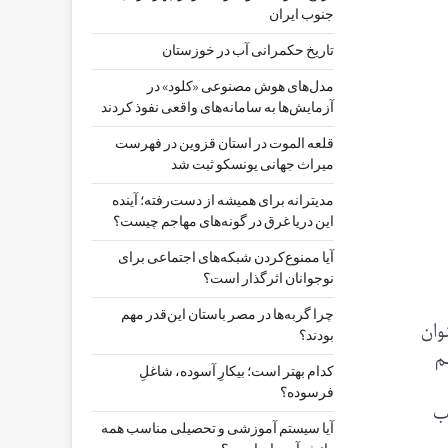
جنوب ایران
تاریخ حکمرانی آب در خوزستان
مدل‌های هوش مصنوعی «کلود» در
آزمایش‌ها به سامانه‌های واقعی نفوذ کردند
قلعه الموت در استان قزوین در فهرست
میراث جهانی یونسکو ثبت شد
مدیترانه برای همیشه از دست‌رفته؛ آینده
این دریا غرق در گونه‌های مهاجم چیست؟
آیا ممنوع‌کردن شبکه‌های اجتماعی برای
نوجوانان اثرگذار است؟
چرا گربه‌ها در مصر باستان این‌قدر مهم
وان
بودند؟
م
کدام بهتر است؛ بیکارِ آسوده، شاغلِ
فرسوده؟
ب
آیا سیستم آموزشی و تحصیلی مناسب همه