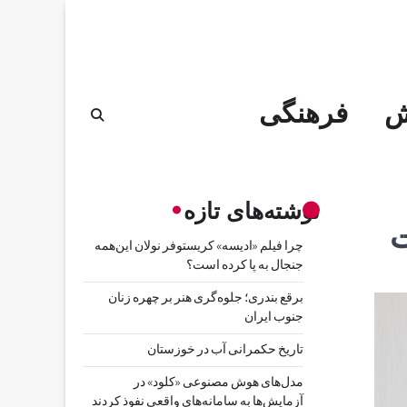
ش
فرهنگی
نوشته‌های تازه
ت
چرا فیلم «ادیسه» کریستوفر نولان این‌همه
جنجال به پا کرده است؟
برقع بندری؛ جلوه‌گری هنر بر چهره زنان
جنوب ایران
تاریخ حکمرانی آب در خوزستان
مدل‌های هوش مصنوعی «کلود» در
آزمایش‌ها به سامانه‌های واقعی نفوذ کردند