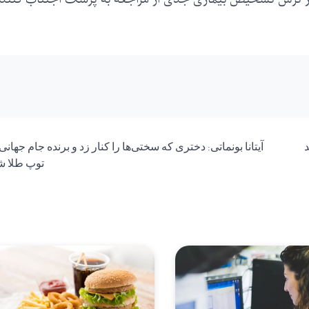
د
آیتانا بونماتی: دختری که سختی‌ها را کنار زد و برنده جام جهانی
توپ طلا ش