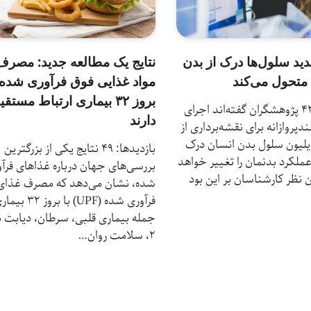
نتایج یک مطالعه جدید: مصرف
د سلول‌ها درک از بدن
مواد غذایی فوق فرآوری شده 
 متحول می‌کند
بروز ۳۲ بیماری ارتباط مستقی
بازدیدها: 43 پژوهشگران گفته‌اند اجرای
دارند
پروازانه برای نقشه‌برداری از
م ۳۷ تریلیون سلول بدن انسان درک
بازدیدها: 49 نتایج یکی از بزرگترین
 عملکرد بدنمان را تغییر خواهد
بررسی‌‌های جهان درباره غذاهای فرآ
ن نظر کارشناسان بر این بود
شده، نشان می‌دهد که مصرف غذای
فرآوری شده (UPF) با بروز
جمله بیماری قلبی، سرطان، دیابت ن
۲، سلامت روان…