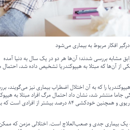
درگیر افکار مربوط به بیماری می‌شود
وابق مشابه بررسی شدند؛ آن‌ها هر دو در یک سال به دنیا آمده
کی از آن‌ها‌ که مبتلا به هیپوکندریا تشخیص داده شد‌، احتمال 
وکندریا را‌ که به آن اختلال اضطراب بیماری نیز می‌گویند، بر
ی جاما منتشر شد، نشان داد احتمال مرگ افراد مبتلا به هیپوکن
در اثر ده‌ها بیماری به‌ویژه بیماری‌های قلبی، خونی، ریوی و همچنین خودکشی ۸۴ درصد بیشتر از افرادی است که
ا به یک بیماری جدی و صعب‌العلاج است. اختلالی مزمن که ممکن