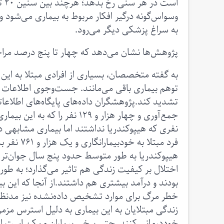
وسواس‌گونه‌ درگیر افکار مربوط به بیماری می‌شود
به سراغ پزشکی دیگر می‌رود.
پژوهش‌ها نشان می‌دهد که چهار تا پنج درصد مرا
به گفته متخصصان، بسیاری از افرادی مبتلا به این 
توهم بیماری باقی می‌مانند. جست‌وجوی اطلاعات در 
فرد مبتلا 
هیپوکندریا به طور متوسط حدود پنج سال جوان‌تر از
اختلال بر کیفیت زندگی هم تاثیر می‌گذارد؛ به طوری
بودند و درآمد بیشتری هم داشتند.از آنجا که این 
خطر مرگ برای موارد تشخیص داده‌نشده نیز مدنظر قرا
زندگی مبتلایان به این بیماری به دلیل استرس مزمن
خوددرمانی کنند. حتی برخی بیماران ممکن است ا