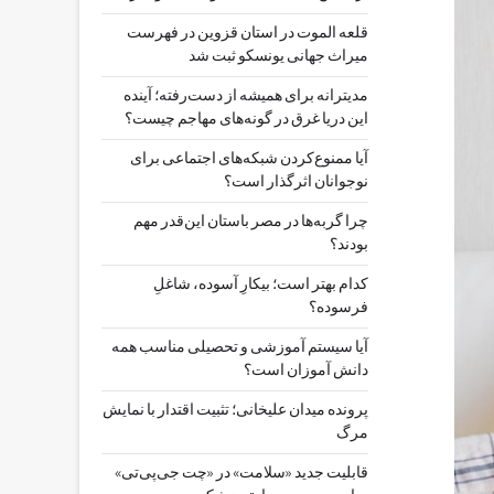
قلعه الموت در استان قزوین در فهرست
میراث جهانی یونسکو ثبت شد
مدیترانه برای همیشه از دست‌رفته؛ آینده
این دریا غرق در گونه‌های مهاجم چیست؟
آیا ممنوع‌کردن شبکه‌های اجتماعی برای
نوجوانان اثرگذار است؟
چرا گربه‌ها در مصر باستان این‌قدر مهم
بودند؟
کدام بهتر است؛ بیکارِ آسوده، شاغلِ
فرسوده؟
آیا سیستم آموزشی و تحصیلی مناسب همه
دانش آموزان است؟
پرونده میدان علیخانی؛ تثبیت اقتدار با نمایش
مرگ
قابلیت جدید «سلامت» در «چت ‌جی‌پی‌تی»