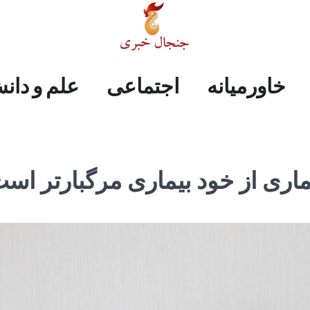
علم
ایران
جهان
صفحه
فرهنگی
اجتماعی
خاورمیانه
خاورمیانه
اجتماعی
علم و دان
و
اول
دانش
اری از خود بیماری مرگبارتر اس