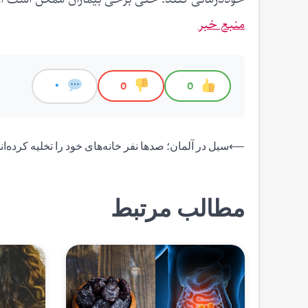
منبع خبر
0
0
0
راهبری
⟵
سیل در آلمان؛ صدها نفر خانه‌های خود را تخلیه کرده‌ان
نوشته
مطالب مرتبط