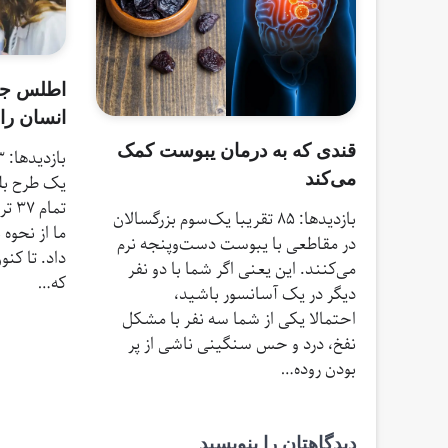
اطلس جدی
انسان را
قندی که به درمان یبوست کمک
می‌‌کند
یک طرح بلند
تما
بازدیدها: 85 تقریبا یک‌سوم بزرگسالان
ما از نحوه
در مقاطعی با یبوست دست‌وپنجه نرم
داد. تا کنو
می‌کنند. این یعنی اگر شما با دو نفر
که…
دیگر در یک آسانسور باشید،
احتمالا یکی از شما سه نفر با مشکل
نفخ، درد و حس سنگینی ناشی از پر
بودن روده…
دیدگاهتان را بنویسید