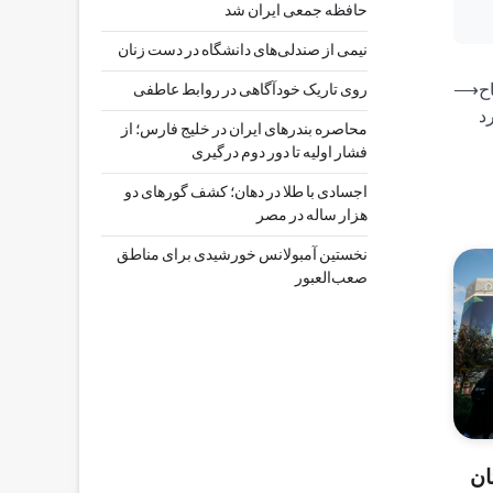
حافظه جمعی ایران شد
نیمی از صندلی‌های دانشگاه در دست زنان
ح
⟶
روی تاریک خودآگاهی در روابط عاطفی
د
محاصره بندرهای ایران در خلیج فارس؛ از
فشار اولیه تا دور دوم درگیری
اجسادی با طلا در دهان؛ کشف گورهای دو
هزار ساله در مصر
نخستین آمبولانس خورشیدی برای مناطق
صعب‌العبور
ان