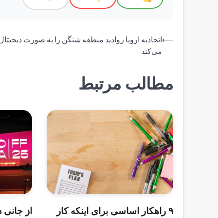
راهبری
⟵
اتحادیه اروپا روادید منطقه شنگن را به صورت دیجیتال
می‌کند
نوشته
مطالب مرتبط
۹ راهکار اساسی برای اینکه کار
از جانی د