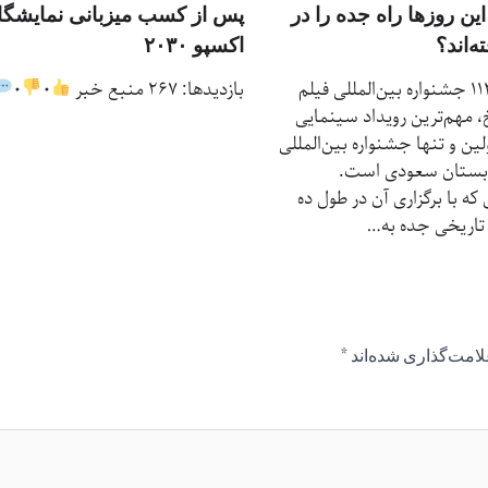
این روزها راه جده را در
پس از کسب میزبانی نمایشگا
‌اند؟
اکسپو ۲۰۳۰
بازدیدها: 114 جشنواره بین‌المللی فیلم
بازدیدها: 267 منبع خبر
0
0
 مهم‌ترین رویداد سینمایی
لین و تنها جشنواره بین‌المللی
ربستان سعودی است.
که با برگزاری آن در طول ده
تاریخی جده به…
لامت‌گذاری شده‌اند
*