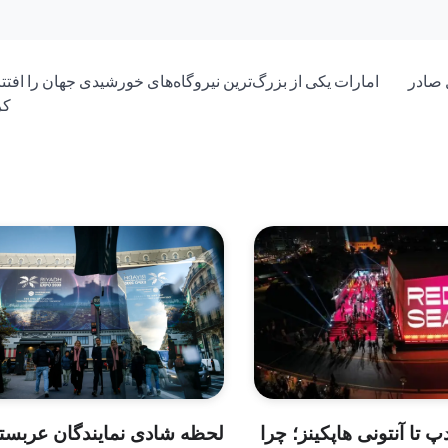
 صادر
امارات یکی از بزرگ‌ترین نیروگاه‌های خورشیدی جهان را افتتا
کر
پ تا آنتونی هاپکینز؛ چرا
لحظه شادی نمایندگان عربست