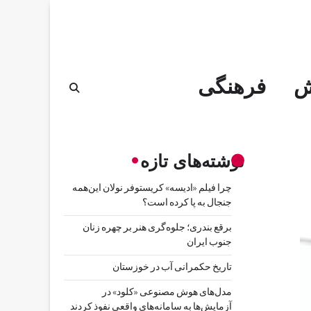
ش
فرهنگی
نوشته‌های تازه
چرا فیلم «ادیسه» کریستوفر نولان این‌همه
جنجال به پا کرده است؟
برقع بندری؛ جلوه‌گری هنر بر چهره زنان
جنوب ایران
تاریخ حکمرانی آب در خوزستان
مدل‌های هوش مصنوعی «کلود» در
آزمایش‌ها به سامانه‌های واقعی نفوذ کردند