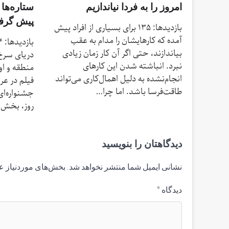
امروز را به فردا نیاندازیم
ستاره‌ها 
پیش گرفته
بازدیدها: 135 برای بسیاری از افراد پیش
آمده که کارهایشان را مدام به عقب
بیاندازند، حتی اگر آن کار زمان زیادی
دریای سرخ،
نبرد. انباشته شدن این کارهای
منطقه و او
انجام‌نشده به دلیل اهمال‌کاری می‌تواند
فیلم در ع
طاقت‌فرسا باشد. اما چرا…
جشنواره‌ای 
روز، بخش 
دیدگاهتان را بنویسید
نشانی ایمیل شما منتشر نخواهد شد.
بخش‌های موردنیاز ع
دیدگاه
*