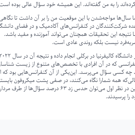
ه‌اند را به من گفته‌اند. این همیشه خود سؤال عالی‌ بوده است
ما سال‌ها مواجه‌شدن با این موقعیت من را بر آن داشت تا نگاهی 
شاهده شرکت‌کنندگان در کنفرانس‌های آکادمیک و در فضای دانشگ
ما نتیجه این تحقیقات همچنان می‌تواند آموزنده و مفید باشد.
ربه‌فرد نیست بلکه روندی عادی است.
به‌عنوان‌مثال که شوشانا دیویس در مطالعه‌ای که در دانشگاه کالیفرنیا در برکلی انجام داده و نتیجه آن در 
رانسی که در آن افرادی با تخصص‌های متنوع از زیست شناسان
چه کسی سؤال می‌پرسد. این‌یکی از آن کنفرانس‌هایی بود که ا
حالی‌که همه شمارا نگاه می‌کنند، در صفی پشت میکروفون بایستی
۶۳ درصد از شرکت‌کنندگان جلسه مرد بودند بنابراین در نظر اول می‌توان حدس زد ۶۳ درصد سؤال‌ها از طرف مر