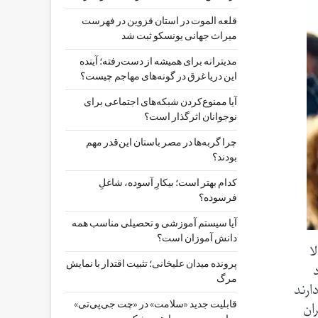
قلعه الموت در استان قزوین در فهرست
میراث جهانی یونسکو ثبت شد
مدیترانه برای همیشه از دست‌رفته؛ آینده
این دریا غرق در گونه‌های مهاجم چیست؟
آیا ممنوع‌کردن شبکه‌های اجتماعی برای
نوجوانان اثرگذار است؟
چرا گربه‌ها در مصر باستان این‌قدر مهم
بودند؟
کدام بهتر است؛ بیکارِ آسوده، شاغلِ
فرسوده؟
آیا سیستم آموزشی و تحصیلی مناسب همه
دانش آموزان است؟
ا
پرونده میدان علیخانی؛ تثبیت اقتدار با نمایش
مرگ
ارند
ان
قابلیت جدید «سلامت» در «چت ‌جی‌پی‌تی»