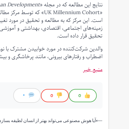
نتایج این مطالعه که در مجله «
an Development»
است. این مرکز که به مطالعه و تحقیق در مورد تغییر
تحقیق قرار داده است.
اضطراب و رفتارهای بیرونی، مانند پرخاشگری و بیش‌فعالی در سنین ۳، ۵، ۷ 
منبع خبر
0
0
0
راهبری
⟵
آیا هوش مصنوعی می‌تواند بهتر از انسان لطیفه بسازد