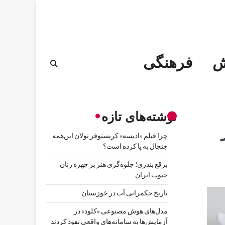
ش
فرهنگی
نوشته‌های تازه
چرا فیلم «ادیسه» کریستوفر نولان این‌همه
جنجال به پا کرده است؟
برقع بندری؛ جلوه‌گری هنر بر چهره زنان
جنوب ایران
تاریخ حکمرانی آب در خوزستان
مدل‌های هوش مصنوعی «کلود» در
آزمایش‌ها به سامانه‌های واقعی نفوذ کردند