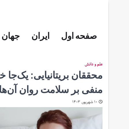
Skip
to
content
صفحه اول
ایران
جهان
علم و دانش
محققان بریتانیایی: یک‌جا خو
منفی بر سلامت روان آن‌ها 
۱۰ شهریور, ۱۴۰۳