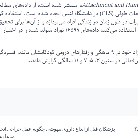
Attachment and Hum
منتشر شده است، از داده‌های مطالع
«UK Millennium Cohort» که توسط مرکز مطالعات طولی (CLS) در دانشگاه لندن انجام شده است، استفاده
ات در طول زمان در زندگی افراد می‌پردازد و از آن‌ها برای تحقیق
زمینه‌های اجتماعی، اقتصادی، بهداشتی و آموزشی استفاده می‌کند، داده‌های ۱۶۵۹۹ نوزاد متولد شده را در اخ
والدین شرکت‌کننده در مورد خوابیدن مشترک با نوزاد خود در ۹ ماهگی و رفتارهای درونی کودکانشان مانند افس
و ۱۱ سالگی گزارش دادند.
؟
پزشکان قبل از ابداع داروی بیهوشی چگونه عمل جراحی انجا
می‌دادند