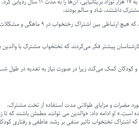
که در دانشگاه اسکس انجام شد، با بررسی نزدیک به ۱۷ هزار نوزاد بریتانیایی، آن‌ها را به مدت ۱۱ سال ردیابی کرد.
مشترک داشتند، شاد و سالم بودند.
دکتر آیتن بیلگین، از دپارتمان روانشناسی اعلام کرد که هیچ ارتباطی بین اشتراک رختخواب در ۹ ماهگی و مشکلا
ارشناسان پیشتر فکر می‌کردند که تختخواب مشترک با والدین ب
ن و کودکان کمک می‌کند زیرا در صورت نیاز به تغذیه در طول شب
ورد مضرات و مزایای طولانی مدت استفاده از تخت مشترک،
ست.» او ادامه داد: «والدین می توانند مطمئن باشند که تا زم
 که اشتراک تختخواب تاثیر منفی بر رشد عاطفی و رفتاری کودکا