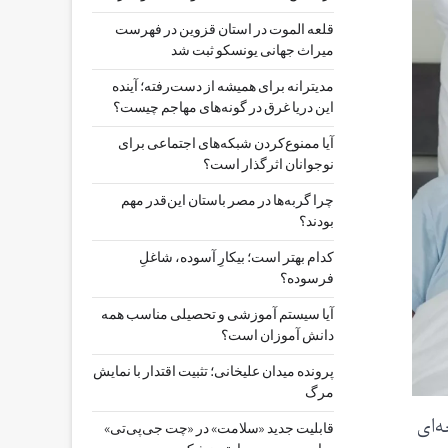
قلعه الموت در استان قزوین در فهرست
میراث جهانی یونسکو ثبت شد
مدیترانه برای همیشه از دست‌رفته؛ آینده
این دریا غرق در گونه‌های مهاجم چیست؟
آیا ممنوع‌کردن شبکه‌های اجتماعی برای
نوجوانان اثرگذار است؟
چرا گربه‌ها در مصر باستان این‌قدر مهم
بودند؟
کدام بهتر است؛ بیکارِ آسوده، شاغلِ
فرسوده؟
آیا سیستم آموزشی و تحصیلی مناسب همه
دانش آموزان است؟
پرونده میدان علیخانی؛ تثبیت اقتدار با نمایش
مرگ
‌ای
قابلیت جدید «سلامت» در «چت ‌جی‌پی‌تی»