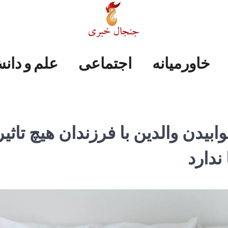
علم
ایران
جهان
صفحه
فرهنگی
اجتماعی
خاورمیانه
خاورمیانه
اجتماعی
علم و دان
و
اول
دانش
ابیدن والدین با فرزندان هیچ تاثیر
ندارد