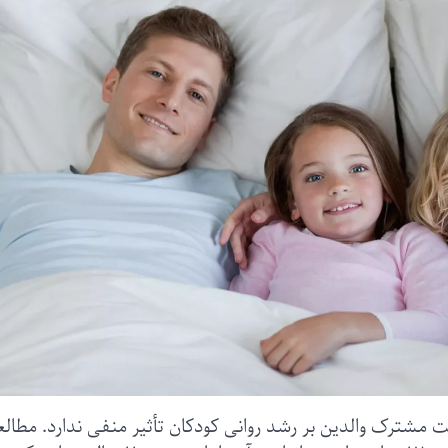
مشترک والدین بر رشد روانی کودکان تأثیر منفی ندارد. مطالعه