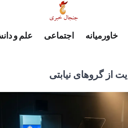
علم
ایران
جهان
صفحه
فرهنگی
اجتماعی
خاورمیانه
خاورمیانه
اجتماعی
علم و دان
و
اول
دانش
ت از گروهای نیابتی