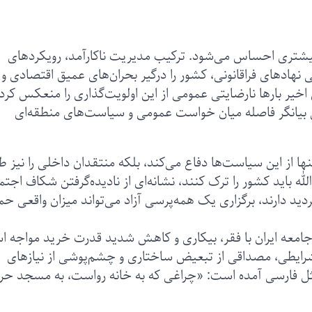
بیشتری احساس می‌شود. ترکیب مدیریت ناکارآمد، رویکردهای
هادهای فراقانونی، کشور را درگیر بحران‌های عمیق اقتصادی و
یر بارها نارضایتی عمومی از این اولویت‌گذاری را منعکس کرده‌
شنی بیانگر فاصله میان خواست عمومی و سیاست‌های منطقه‌ای
نها از این سیاست‌ها دفاع می‌کند، بلکه منتقدان داخلی را نیز ط
له باید کشور را ترک کنند، نشانه‌ای از نادیده‌گرفتن شکاف اجت
ید دارند، برگزاری یک همه‌پرسی آزاد می‌تواند میزان واقعی ح
جامعه ایران با فقر، بیکاری و کاهش شدید قدرت خرید مواجه ا
رایطی، مصداقی از تبعیض ساختاری و چشم‌پوشی از نیازهای
ل فارسی آمده است: «چراغی که به خانه رواست، به مسجد حرا