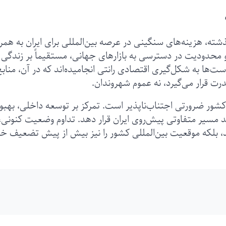
شته، هزینه‌های سنگینی در عرصه بین‌المللی برای ایران به همرا
 محدودیت در دسترسی به بازارهای جهانی، مستقیماً بر زندگی
است‌ها به شکل‌گیری اقتصادی رانتی انجامیده‌اند که در آن، منابع
رت قرار می‌گیرد، نه عموم شهروندان.
کشور ضرورتی اجتناب‌ناپذیر است. تمرکز بر توسعه داخلی، بهبو
مسیر متفاوتی پیش‌روی ایران قرار دهد. تداوم وضعیت کنونی،
د، بلکه موقعیت بین‌المللی کشور را نیز بیش از پیش تضعیف خ