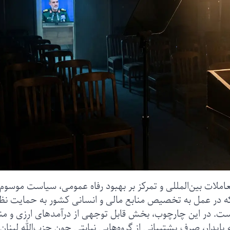
املات بین‌المللی و تمرکز بر بهبود رفاه عمومی، سیاست موسوم 
ه در عمل به تخصیص منابع مالی و انسانی کشور به حمایت نظ
ست. در این چارچوب، بخش قابل توجهی از درآمدهای ارزی و منا
ایدار، صرف پشتیبانی از گروه‌هایی نیابتی چون حزب‌الله لبنان،