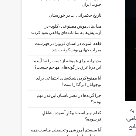
جنوب ایران
تاریخ حکمرانی آب در خوزستان
مدل‌های هوش مصنوعی «کلود» در
آزمایش‌ها به سامانه‌های واقعی نفوذ کردند
قلعه الموت در استان قزوین در فهرست
میراث جهانی یونسکو ثبت شد
مدیترانه برای همیشه از دست‌رفته؛ آینده
این دریا غرق در گونه‌های مهاجم چیست؟
آیا ممنوع‌کردن شبکه‌های اجتماعی برای
نوجوانان اثرگذار است؟
چرا گربه‌ها در مصر باستان این‌قدر مهم
بودند؟
به
کدام بهتر است؛ بیکارِ آسوده، شاغلِ
امی،
فرسوده؟
بع
آیا سیستم آموزشی و تحصیلی مناسب همه