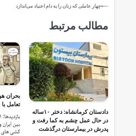
راهبری
⟵
چهار عاملی که زنان را به دام اعتیاد می‌اندازد
نوشته
مطالب مرتبط
بحران ه
تعامل با 
دادستان کرمانشاه: دختر ۱۰ساله
در حال عمل چشم به کما رفت و
پدرش در بیمارستان درگذشت
کشی های 