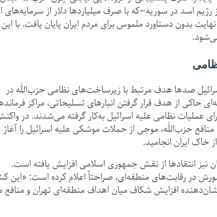
ژیم اسد در سوریه—که با صرف میلیاردها دلار از سرمایه‌های ای
هایت بدون دستاورد ملموس برای مردم ایران پایان یافت. با این
ی‌شود.
ظامی
رائیل صدها هدف مرتبط با زیرساخت‌های نظامی حزب‌الله در
ه‌ای حاکی از هدف قرار گرفتن انبارهای تسلیحاتی، مراکز فرمانده
عملیات نظامی علیه اسرائیل به‌کار گرفته می‌شدند. در واکنش
به منافع حزب‌الله، موجی از حملات موشکی علیه اسرائیل را آغاز
 خاک ایران انجامید.
ن نیز انتقادها از نقش جمهوری اسلامی افزایش یافته است.
کشورش در رقابت‌های منطقه‌ای، صراحتاً اعلام کرده است: «این کش
‌دهنده افزایش شکاف میان اهداف منطقه‌ای تهران و منافع م