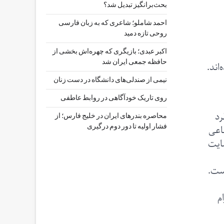
بحث‌برانگیز تبدیل شد؟
احمد شاملو؛ شاعری که به زبان فارسی
روحی تازه دمید
اکبر عبدی؛ بازیگری که چهره‌اش بخشی از
حافظه جمعی ایران شد
اند.
نیمی از صندلی‌های دانشگاه در دست زنان
روی تاریک خودآگاهی در روابط عاطفی
رد
محاصره بندرهای ایران در خلیج فارس؛ از
ماعی
فشار اولیه تا دور دوم درگیری
مایت
ست.
م