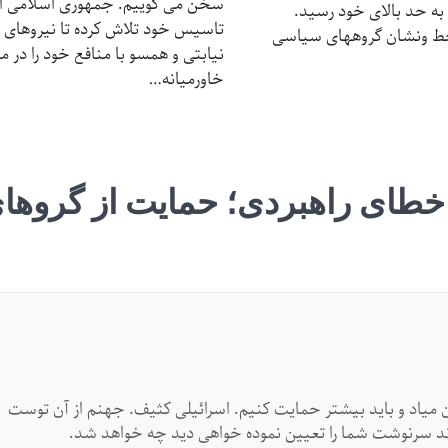
سخن می گوییم. جمهوری اسلامی از
 به حد بالای خود رسید.
تاسیس خود تلاش کرده تا نیروهای
ط ونشان گروههای سیاسی
نیابتی و همسو با منافع خود را در م
خاورمیانه…
 خطای راهبردی؛ حمایت از گروها
ن میاد و باید بیشتر حمایت کنیم. اسرائیلی کثیف. جهنم از آن توست