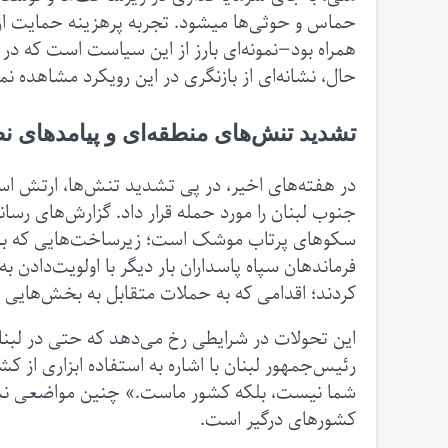
حماس و حوثی‌ها میشود. تجربه پرهزینه حمایت از ر
همراه بود—نمونه‌ای بارز از این سیاست است که در ن
حال، نشانه‌ای از بازنگری در این رویکرد مشاهده نم
تشدید تنش‌های منطقه‌ای و پیامدهای ن
در هفته‌های اخیر، در پی تشدید تنش‌ها، ارتش اس
جنوب لبنان را مورد حمله قرار داد. گزارش‌های رسان
سکوهای پرتاب موشک است؛ زیرساخت‌هایی که برای 
فرماندهان سپاه پاسداران بار دیگر با اولویت‌دادن 
کردند؛ اقدامی که به حملات متقابل به بخش‌هایی از
این تحولات در شرایطی رخ می‌دهد که حتی در لبنا
رئیس‌جمهور لبنان با اشاره به استفاده ابزاری از 
شما نیست، بلکه کشور ماست.» چنین مواضعی نشان
کشورهای درگیر است.