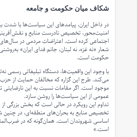
شکاف میان حکومت و جامعه
در داخل ایران، پیامدهای این سیاست‌ها با شدت 
امنیت‌محور، تخصیص نادرست منابع و نقش‌آفرینی ن
اجتماعی کرده است. اعتراضات مردمی در سال‌های اخ
شعار «نه غزه، نه لبنان، جانم فدای ایران» به‌رو
حکومت است.
با وجود این واقعیت‌ها، دستگاه تبلیغاتی رسمی نه‌ت
می‌کند. طرح این گزاره که مخالفان حمایت از حزب‌ال
موجود است. اگر مقامات نسبت به این نارضایتی ترد
عمومی از این سیاست‌ها را روشن سازد.
تداوم این رویکرد در حالی است که بخش بزرگی از 
تخصیص منابع به بحران‌های منطقه‌ای، در چنین ش
اساسی شهروندان است. همان‌گونه که در ضرب‌المث
است.»