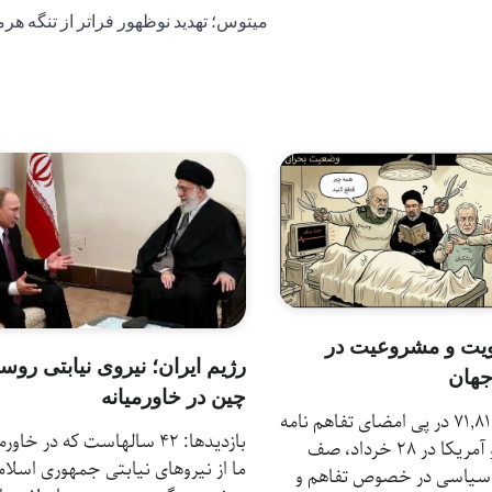
میتوس؛ تهدید نوظهور فراتر از تنگه هرم
ویت و مشروعیت در
رژیم ایران؛ نیروی نیابتی روسی
جهان
چین در خاورمیانه
بازدیدها: 71,811 در پی امضای تفاهم نامه
بازدیدها: 42 سالهاست که در خاور
بین ایران و آمریکا در 28 خرداد، صف
ما از نیروهای نیابتی جمهوری اسلا
سیاسی در خصوص تفاهم و