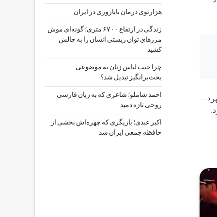
هزارتوی درمان ناباروری در ایران
زندگی در ارتفاع ۶۷۰۰ متری؛ گونه‌ای موش
مرزهای توان زیستی انسان را به چالش
کشید
چرا جیب‌ لباس زنان به موضوعی
بحث‌برانگیز تبدیل شد؟
احمد شاملو؛ شاعری که به زبان فارسی
ر
⟶
روحی تازه دمید
د.
اکبر عبدی؛ بازیگری که چهره‌اش بخشی از
حافظه جمعی ایران شد