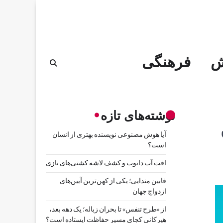
ش
فرهنگی
نوشته‌های تازه
آیا هوش مصنوعی نویسنده بهتری از انسان
است؟
افت آب دانوب و کشف لاشه کشتی‌های نازی
قابین مندایی؛ یکی از کهن‌ترین آیین‌های
ازدواج جهان
از «طرح تنفس» تا بحران زباله؛ یک دهه بعد،
هیرکانی کجای مسیر حفاظت ایستاده است؟