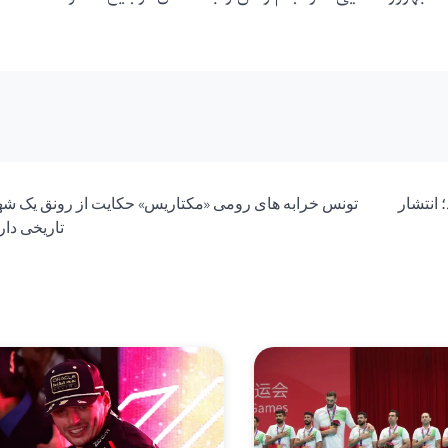
تند؛ انتشار
تونس خرابه های رومی «مکتاریس» حکایت از رونق یک شه
تاریخی دار