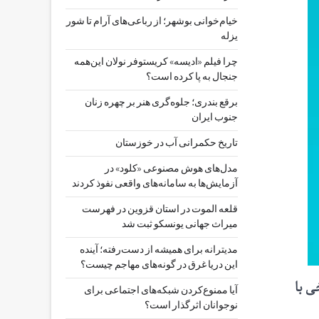
خیام‌خوانی بوشهر؛ از رباعی‌های آرام تا شور
یزله
چرا فیلم «ادیسه» کریستوفر نولان این‌همه
جنجال به پا کرده است؟
برقع بندری؛ جلوه‌گری هنر بر چهره زنان
جنوب ایران
تاریخ حکمرانی آب در خوزستان
مدل‌های هوش مصنوعی «کلود» در
آزمایش‌ها به سامانه‌های واقعی نفوذ کردند
قلعه الموت در استان قزوین در فهرست
میراث جهانی یونسکو ثبت شد
مدیترانه برای همیشه از دست‌رفته؛ آینده
این دریا غرق در گونه‌های مهاجم چیست؟
ی با
آیا ممنوع‌کردن شبکه‌های اجتماعی برای
نوجوانان اثرگذار است؟