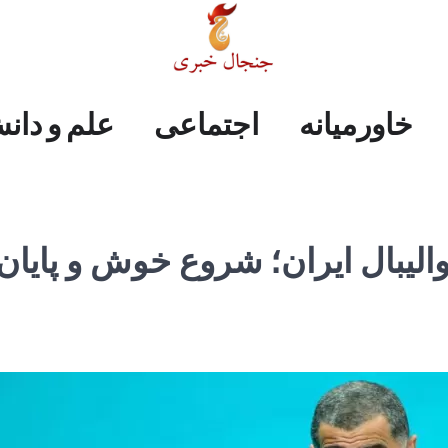
علم
ایران
جهان
صفحه
فرهنگی
اجتماعی
خاورمیانه
خاورمیانه
اجتماعی
علم و دان
و
اول
دانش
الیبال ایران؛ شروع خوش و پایان