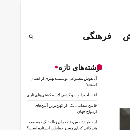
ش
فرهنگی
نوشته‌های تازه
آیا هوش مصنوعی نویسنده بهتری از انسان
است؟
افت آب دانوب و کشف لاشه کشتی‌های نازی
قابین مندایی؛ یکی از کهن‌ترین آیین‌های
ازدواج جهان
از «طرح تنفس» تا بحران زباله؛ یک دهه بعد،
هیرکانی کجای مسیر حفاظت ایستاده است؟