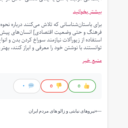
بیشتر بخوانید
برای باستان‌شناسانی که تلاش می‌کنند درباره نحو
فرهنگ و حتی وضعیت اقتصادی] انسان‌های پیش‌ از 
استفاده از زیورآلات نیازمند سوراخ‌ کردن بدن و انو
توانستند با نوشتن خود را معرفی و ابراز کنند، بهت
منبع خبر
0
0
0
راهبری
⟵
نیروهای نیابتی و زالو های مردم ایران
نوشته