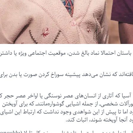
 باستان احتمالا نماد بالغ شدن، موقعیت اجتماعی ویژه یا داشتن
ته‌اند که نشان می‌دهد پیشینه سوراخ‌ کردن صورت یا بدن برای
آسیا که آثاری از انسان‌های عصر نوسنگی یا اواخر عصر حجر
رمی‌گردد، زیورآلات شخصی‌ــ از جمله اشیایی گوشواره‌‌‌مانندــ که برای آویختن
ود اما تا پیش از این شواهدی وجود نداشت که ارتباط این اشیای
 آنجا آویخته شوند، اثبات کند.