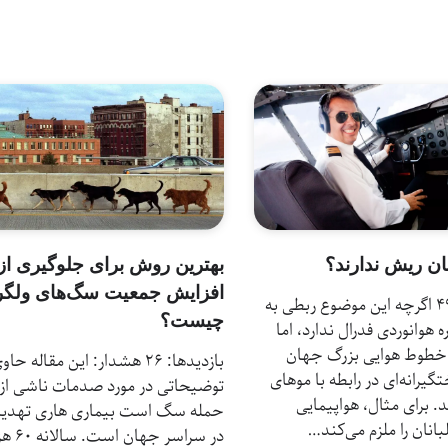
بهترین روش برای جلوگیری از
ان ریش ندارند؟
افزایش جمعیت سگ‌های ولگر
بازدیدها: 49 اگرچه این موضوع ربطی به
چیست؟
ه هوانوردی فدرال ندارد، اما
 خطوط هوایی بزرگ جهان
بازدیدها: 26 هشدار: این مقاله حاو
یرانه‌ای در رابطه با موهای
توضیحاتی در مورد صدمات ناشی از
. برای مثال، هواپیمایی
حمله سگ است بیماری هاری تهدی
انان را ملزم می‌کند…
در سراسر جهان است.