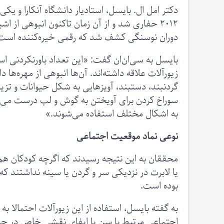
دکتر امل ال. بایسل، استادیار دانشگاه آنکارا و یک
دوران نوسنگی کشف‌ شد که رقمی خیره‌کننده‌ است
بایسل به سی‌‌ان‌ان گفت: «این تعداد باورنکردنی 
زیورآلات علاقه‌ داشته‌اند. آن‌ها انبوهی از مهره‌ها 
گردنبند، دستبند، آویزهایی به شکل حیوانات و تزی
سوراخ کردن برای آویختن به گوش و لب درست می‌کردن
به اشکال مختلف استفاده می‌شوند.»
نوعی نماد موقعیت اجتماعی
محققان به این نتیجه رسیدند که اگرچه کودکان هم ب
یا لابرت در نزدیکی سر و گردن یا سینه نداشتند
بوده است.
به گفته بایسل، استفاده از این زیورآلات احتمالا ب
اجتماعی مرتبط با سن یا ایفای نقشی خاص در جا