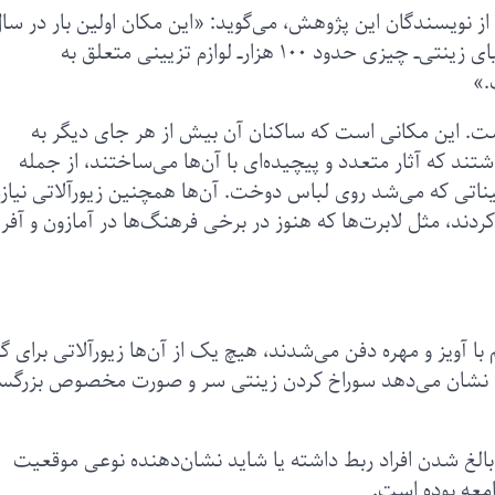
ی از نویسندگان این پژوهش، می‌گوید: «این مکان اولین بار در سا
۲۰۱۲ حفاری شد و از آن زمان تاکنون انبوهی از اشیای زینتی‌ــ چیزی حدود ۱۰۰ هزارــ لوازم تزیینی متعلق به
.»
است. این مکانی است که ساکنان آن بیش از هر جای دیگر به
داشتند که آثار متعدد و پیچیده‌ای با آن‌ها می‌ساختند، از جمله
یناتی که می‌شد روی لباس دوخت. آن‌ها همچنین زیورآلاتی نیاز
د، مثل لابرت‌‌ها که هنوز در برخی فرهنگ‌ها در آمازون و آفری
ا آویز و مهره‌ دفن می‌شدند، هیچ یک از آن‌ها زیورآلاتی برای 
 که نشان می‌دهد سوراخ‌ کردن زینتی سر و صورت مخصوص بزرگسا
ه بالغ شدن افراد ربط داشته یا شاید نشان‌دهنده نوعی موقعیت
معه بوده است.