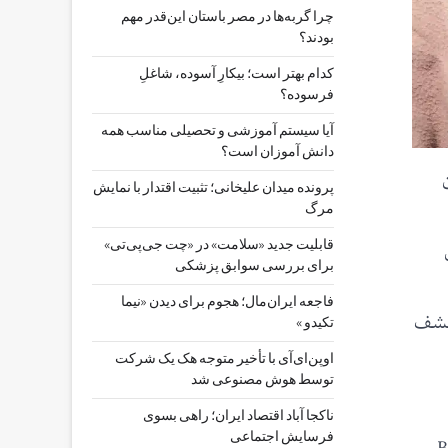
چرا گربه‌ها در مصر باستان این‌قدر مهم
بودند؟
کدام بهتر است؛ بیکارِ آسوده، شاغلِ
فرسوده؟
آیا سیستم آموزشی و تحصیلی مناسب همه
دانش آموزان است؟
پرونده میدان علیخانی؛ تثبیت اقتدار با نمایش
مرگ
قابلیت جدید «سلامت» در «چت ‌جی‌پی‌تی»
برای بررسی سوابق پزشکی
فاجعه ایران‌مال؛ هجوم برای دیدن «نیما
 کشف
تکیدو »
اوپن‌ای‌آی با تأخیر متوجه هک یک شرکت
توسط هوش مصنوعی شد
ناکجا آباد اقتصاد ایران؛ راهی بسوی
فرسایش اجتماعی