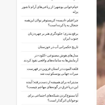
خیام‌خوانی بوشهر؛ از رباعی‌های آرام تا شور
یزله
چرا فیلم «ادیسه» کریستوفر نولان این‌همه
جنجال به پا کرده است؟
برقع بندری؛ جلوه‌گری هنر بر چهره زنان
جنوب ایران
تاریخ حکمرانی آب در خوزستان
مدل‌های هوش مصنوعی «کلود» در
آزمایش‌ها به سامانه‌های واقعی نفوذ کردند
قلعه الموت در استان قزوین در فهرست
میراث جهانی یونسکو ثبت شد
مدیترانه برای همیشه از دست‌رفته؛ آینده
این دریا غرق در گونه‌های مهاجم چیست؟
آیا ممنوع‌کردن شبکه‌های اجتماعی برای
نوجوانان اثرگذار است؟