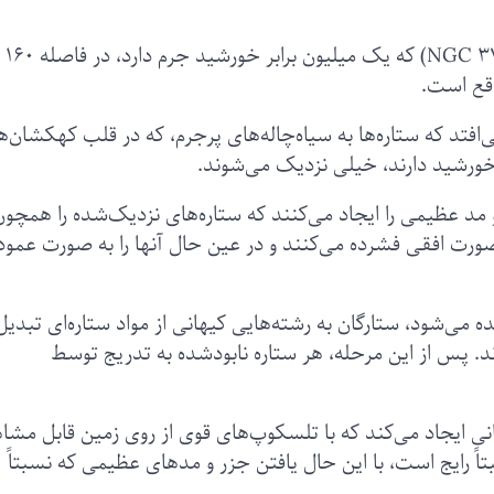
این سیاه‌چاله در کهکشان «ان‌جی‌سی ۳۷۹۹» (NGC 3799) که یک میلیون برابر خورشید جرم دارد، در فاصله ۱۶۰
اقع است.
مدی» (TDE) زمانی اتفاق می‌افتد که ستاره‌ها به سیاه‌چاله‌های پرجرم، که در قلب کهکشان‌ه
 خورشید دارند، خیلی نزدیک می‌شوند.
 مد عظیمی را ایجاد می‌کنند که ستاره‌های نزدیک‌شده را همچون
ورت افقی فشرده می‌کنند و در عین حال آنها را به صورت عمو
ده می‌شود، ستارگان به رشته‌هایی کیهانی از مواد ستاره‌ای تبدیل
 پس از این مرحله، هر ستاره نابود‌شده به تدریج توسط
ی ایجاد می‌کند که با تلسکوپ‌های قوی از روی زمین قابل مشا
ً رایج است، با این حال یافتن‌ جزر و مدهای عظیمی که نسبتاً