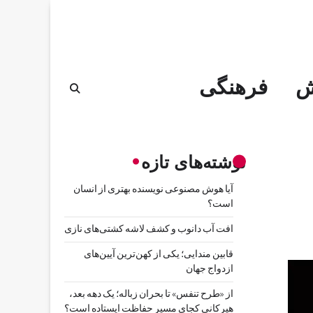
ش
فرهنگی
نوشته‌های تازه
آیا هوش مصنوعی نویسنده بهتری از انسان
است؟
افت آب دانوب و کشف لاشه کشتی‌های نازی
قابین مندایی؛ یکی از کهن‌ترین آیین‌های
ازدواج جهان
از «طرح تنفس» تا بحران زباله؛ یک دهه بعد،
هیرکانی کجای مسیر حفاظت ایستاده است؟