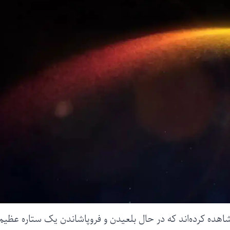
شاهده کرده‌اند که در حال بلعیدن و فروپاشاندن یک ستاره عظیم