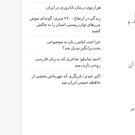
هزارتوی درمان ناباروری در ایران
زندگی در ارتفاع ۶۷۰۰ متری؛ گونه‌ای موش
، و
مرزهای توان زیستی انسان را به چالش
کشید
چرا جیب‌ لباس زنان به موضوعی
بحث‌برانگیز تبدیل شد؟
احمد شاملو؛ شاعری که به زبان فارسی
 آن
روحی تازه دمید
اکبر عبدی؛ بازیگری که چهره‌اش بخشی از
حافظه جمعی ایران شد
ن‌پذیر