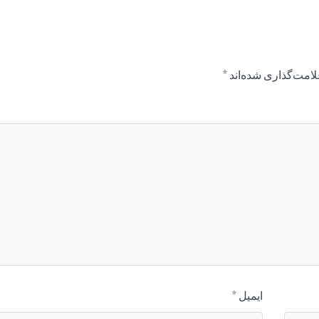
لامت‌گذاری شده‌اند
*
ایمیل
*