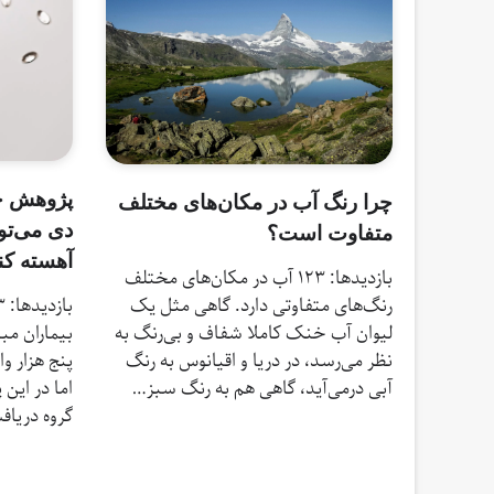
پژوهش جدی
چرا رنگ آب در مکان‌های مختلف
دی می‌تو
متفاوت است؟
آهسته کن
بازدیدها: 123 آب در مکان‌های مختلف
رنگ‌های متفاوتی دارد. گاهی مثل یک
لیوان آب خنک کاملا شفاف و بی‌رنگ به
بیماران مبت
نظر می‌رسد، در دریا و اقیانوس به رنگ
پنج‌ هزار 
آبی درمی‌آید، گاهی هم به رنگ سبز…
اما در این
گروه دریافت‌کن