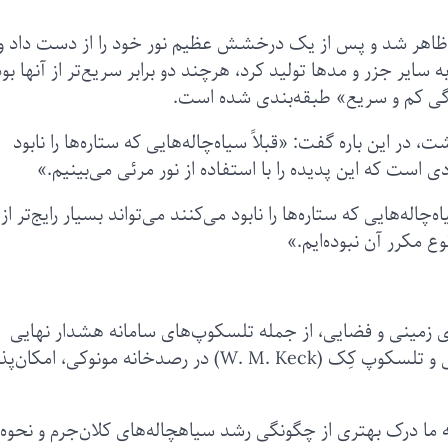
 اخترشناسان، این جزر و مد تنها در ۱۵ روز ظاهر شد و پس از یک درخشش عظیم نور خود را از دست داد و
یر جزر و مدها تولید کرد، هرچند دو برابر سریع‌تر از آنها بود
گی کم و سریع» طبقه‌بندی شده است.
 در این باره گفت: «قبلاً سیاه‌چاله‌هایی که ستاره‌ها را نابود
ی است که این پدیده را با استفاده از نور مرئی می‌بینیم.»
ه‌هایی که ستاره‌ها را نابود می‌کنند می‌تواند بسیار رایج‌تر از
 مکرر آن نبوده‌ایم.»
های زمینی و فضایی، از جمله تلسکوپ‌های سامانه هشدار نهایی
برخورد سیارک به زمین (ATLAS) در کوه‌های هاوایی و تلسکوپ‌ کِک (W. M. Keck) در رصدخانه مونوکی، امکا
ه ما درک بهتری از چگونگی رشد سیاهچاله‌های کلان‌جرم و نحوه