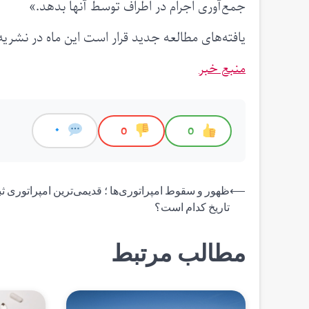
جمع‌آوری اجرام در اطراف توسط آنها بدهد.»
یافته‌های مطالعه جدید قرار است این ماه در نشری
منبع خبر
0
0
0
راهبری
⟵
ظهور و سقوط امپراتوری‌ها ؛ قدیمی‌ترین امپراتوری 
تاریخ کدام است؟
نوشته
مطالب مرتبط